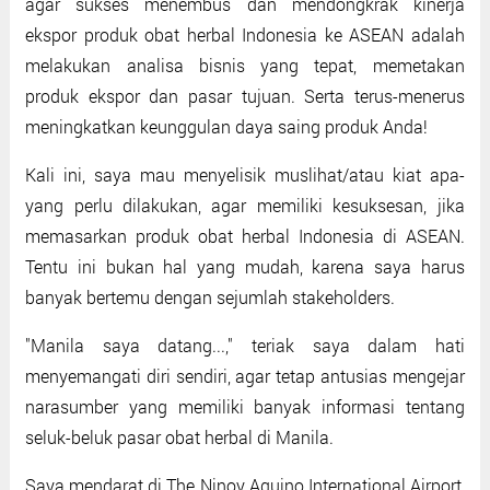
agar sukses menembus dan mendongkrak kinerja
ekspor produk obat herbal Indonesia ke ASEAN adalah
melakukan analisa bisnis yang tepat, memetakan
produk ekspor dan pasar tujuan. Serta terus-menerus
meningkatkan keunggulan daya saing produk Anda!
Kali ini, saya mau menyelisik muslihat/atau kiat apa-
yang perlu dilakukan, agar memiliki kesuksesan, jika
memasarkan produk obat herbal Indonesia di ASEAN.
Tentu ini bukan hal yang mudah, karena saya harus
banyak bertemu dengan sejumlah stakeholders.
"Manila saya datang...," teriak saya dalam hati
menyemangati diri sendiri, agar tetap antusias mengejar
narasumber yang memiliki banyak informasi tentang
seluk-beluk pasar obat herbal di Manila.
Saya mendarat di The Ninoy Aquino International Airport,