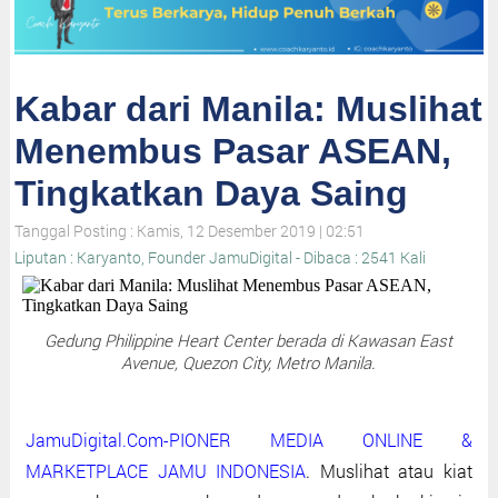
Kabar dari Manila: Muslihat
Menembus Pasar ASEAN,
Tingkatkan Daya Saing
Tanggal Posting : Kamis, 12 Desember 2019 | 02:51
Liputan : Karyanto, Founder JamuDigital - Dibaca : 2541 Kali
Gedung Philippine Heart Center berada di Kawasan East
Avenue, Quezon City, Metro Manila.
JamuDigital.Com-PIONER MEDIA ONLINE &
MARKETPLACE JAMU INDONESIA
. Muslihat atau kiat