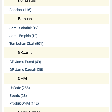
Komunitas
Asosiasi (116)
Ramuan
Jamu Saintifik (12)
Jamu Empiris (10)
Tumbuhan Obat (591)
GP.Jamu
GP. Jamu Pusat (49)
GP. Jamu Daerah (26)
OMAI
UpDate (233)
Events (28)
Produk OMAI (142)