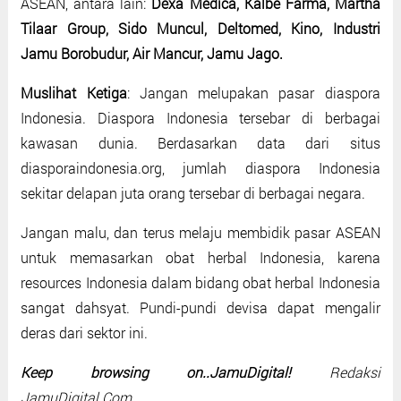
ASEAN, antara lain:
Dexa Medica, Kalbe Farma, Martha
Tilaar Group, Sido Muncul, Deltomed, Kino, Industri
Jamu Borobudur, Air Mancur, Jamu Jago.
Muslihat Ketiga
: Jangan melupakan pasar diaspora
Indonesia. Diaspora Indonesia tersebar di berbagai
kawasan dunia. Berdasarkan data dari situs
diasporaindonesia.org, jumlah diaspora Indonesia
sekitar delapan juta orang tersebar di berbagai negara.
Jangan malu, dan terus melaju membidik pasar ASEAN
untuk memasarkan obat herbal Indonesia, karena
resources Indonesia dalam bidang obat herbal Indonesia
sangat dahsyat. Pundi-pundi devisa dapat mengalir
deras dari sektor ini.
Keep browsing on..JamuDigital!
Redaksi
JamuDigital.Com