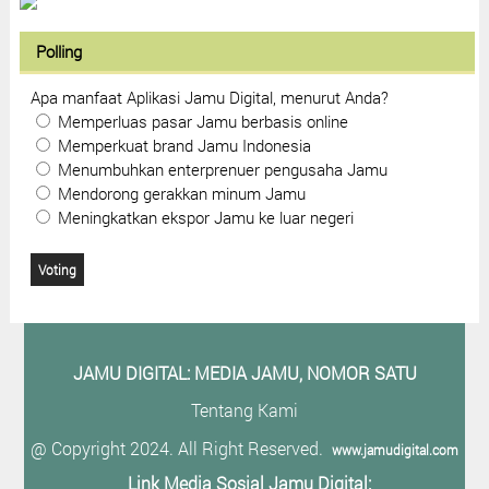
Polling
Apa manfaat Aplikasi Jamu Digital, menurut Anda?
Memperluas pasar Jamu berbasis online
Memperkuat brand Jamu Indonesia
Menumbuhkan enterprenuer pengusaha Jamu
Mendorong gerakkan minum Jamu
Meningkatkan ekspor Jamu ke luar negeri
JAMU DIGITAL: M
EDIA JAMU, NOMOR SATU
Tentang Kami
@ Copyright 2024. All Right Reserved.
www.jamudigital.com
Link Media Sosial Jamu Digital: