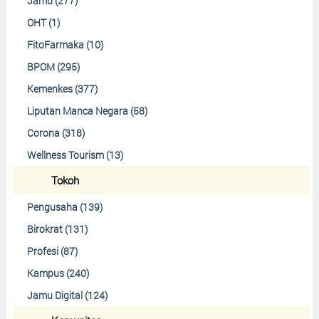
Jamu (277)
OHT (1)
FitoFarmaka (10)
BPOM (295)
Kemenkes (377)
Liputan Manca Negara (58)
Corona (318)
Wellness Tourism (13)
Tokoh
Pengusaha (139)
Birokrat (131)
Profesi (87)
Kampus (240)
Jamu Digital (124)