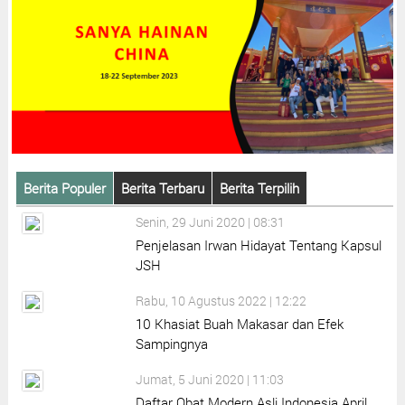
Berita Populer
Berita Terbaru
Berita Terpilih
Senin, 29 Juni 2020 | 08:31
Penjelasan Irwan Hidayat Tentang Kapsul
JSH
Rabu, 10 Agustus 2022 | 12:22
10 Khasiat Buah Makasar dan Efek
Sampingnya
Jumat, 5 Juni 2020 | 11:03
Daftar Obat Modern Asli Indonesia April