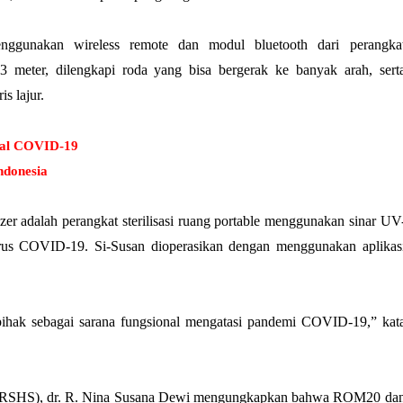
nggunakan wireless remote dan modul bluetooth dari perangka
3 meter, dilengkapi roda yang bisa bergerak ke banyak arah, sert
s lajur.
bal COVID-19
ndonesia
zer adalah perangkat sterilisasi ruang portable menggunakan sinar UV
 virus COVID-19. Si-Susan dioperasikan dengan menggunakan aplikas
pihak sebagai sarana fungsional mengatasi pandemi COVID-19,” kat
 (RSHS), dr. R. Nina Susana Dewi mengungkapkan bahwa ROM20 da