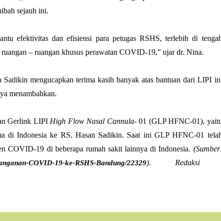
ibah sejauh ini.
 efektivitas dan efisiensi para petugas RSHS, terlebih di tenga
 ruangan – ruangan khusus perawatan COVID-19,” ujar dr. Nina.
n Sadikin mengucapkan terima kasih banyak atas bantuan dari LIPI in
urnya menambahkan.
an Gerlink LIPI
High Flow Nasal Cannula
- 01 (GLP HFNC-01), yait
tama di Indonesia ke RS. Hasan Sadikin. Saat ini GLP HFNC-01 tela
 COVID-19 di beberapa rumah sakit lainnya di Indonesia.
(Sumber
). Redaksi
t-Penanganan-COVID-19-ke-RSHS-Bandung/22329