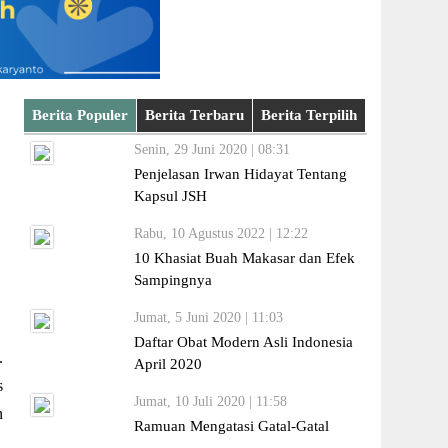
Berita Populer
Berita Terbaru
Berita Terpilih
Senin, 29 Juni 2020 | 08:31
Penjelasan Irwan Hidayat Tentang
Kapsul JSH
Rabu, 10 Agustus 2022 | 12:22
10 Khasiat Buah Makasar dan Efek
Sampingnya
Jumat, 5 Juni 2020 | 11:03
Daftar Obat Modern Asli Indonesia
.
April 2020
s
Jumat, 10 Juli 2020 | 11:58
n
Ramuan Mengatasi Gatal-Gatal