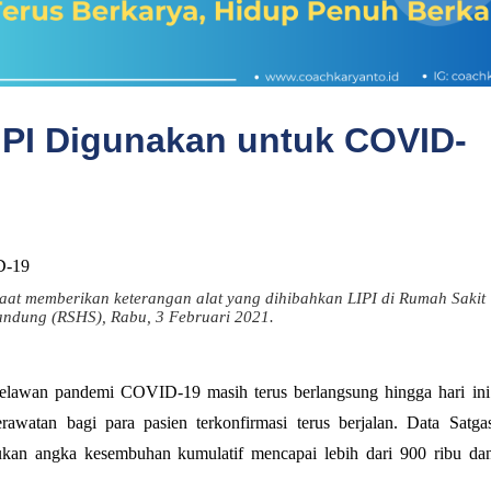
PI Digunakan untuk COVID-
aat memberikan keterangan alat yang dihibahkan LIPI di Rumah Sakit
andung (RSHS), Rabu, 3 Februari 2021.
lawan pandemi COVID-19 masih terus berlangsung hingga hari ini
rawatan bagi para pasien terkonfirmasi terus berjalan. Data Satga
an angka kesembuhan kumulatif mencapai lebih dari 900 ribu da