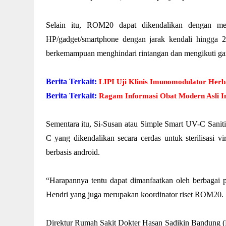
Selain itu, ROM20 dapat dikendalikan dengan me
HP/gadget/smartphone dengan jarak kendali hingga 2
berkemampuan menghindari rintangan dan mengikuti gari
Berita Terkait:
LIPI Uji Klinis Imunomodulator Her
Berita Terkait:
Ragam Informasi Obat Modern Asli I
Sementara itu, Si-Susan atau Simple Smart UV-C Saniti
C yang dikendalikan secara cerdas untuk sterilisasi
berbasis android.
“Harapannya tentu dapat dimanfaatkan oleh berbagai 
Hendri yang juga merupakan koordinator riset ROM20.
Direktur Rumah Sakit Dokter Hasan Sadikin Bandung