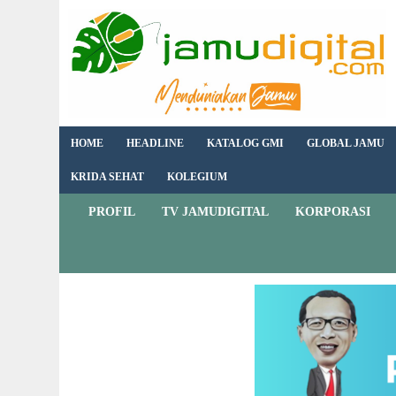
HOME
HEADLINE
KATALOG GMI
GLOBAL JAMU
KRIDA SEHAT
KOLEGIUM
PROFIL
TV JAMUDIGITAL
KORPORASI