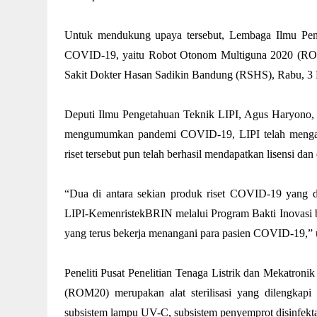
Untuk mendukung upaya tersebut, Lembaga Ilmu Penget
COVID-19, yaitu Robot Otonom Multiguna 2020 (ROM
Sakit Dokter Hasan Sadikin Bandung (RSHS), Rabu, 3 
Deputi Ilmu Pengetahuan Teknik LIPI, Agus Haryono, 
mengumumkan pandemi COVID-19, LIPI telah mengalih
riset tersebut pun telah berhasil mendapatkan lisensi dan
“Dua di antara sekian produk riset COVID-19 yang 
LIPI-KemenristekBRIN melalui Program Bakti Inovasi b
yang terus bekerja menangani para pasien COVID-19,”
Peneliti Pusat Penelitian Tenaga Listrik dan Mekatron
(ROM20) merupakan alat sterilisasi yang dilengkapi 
subsistem lampu UV-C, subsistem penyemprot disinfekt