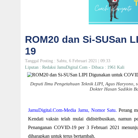
ROM20 dan Si-SUSan LI
19
Tanggal Posting : Sabtu, 6 Februari 2021 | 09:33
Liputan : Redaksi JamuDigital.Com - Dibaca : 1961 Kali
Deputi Ilmu Pengetahuan Teknik LIPI, Agus Haryono, s
Dokter Hasan Sadikin B
JamuDigital.Com-Media Jamu, Nomor Satu.
Perang me
Kendati vaksin telah mulai didistribusikan, namun pe
Penanganan COVID-19 per 3 Februari 2021 menunjuk
diharapkan untuk terus bertambah.