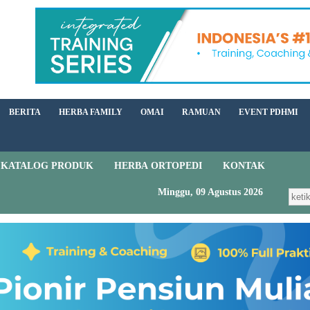
BERITA
HERBA FAMILY
OMAI
RAMUAN
EVENT PDHMI
KATALOG PRODUK
HERBA ORTOPEDI
KONTAK
Minggu, 09 Agustus 2026