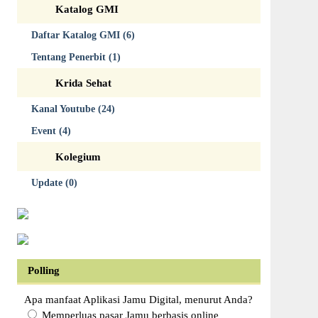
Katalog GMI
Daftar Katalog GMI (6)
Tentang Penerbit (1)
Krida Sehat
Kanal Youtube (24)
Event (4)
Kolegium
Update (0)
Polling
Apa manfaat Aplikasi Jamu Digital, menurut Anda?
Memperluas pasar Jamu berbasis online