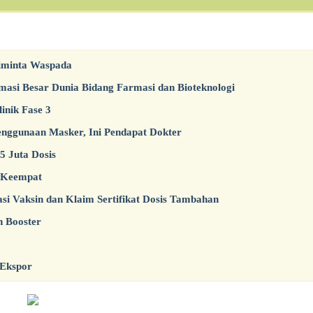
Diminta Waspada
rmasi Besar Dunia Bidang Farmasi dan Bioteknologi
inik Fase 3
enggunaan Masker, Ini Pendapat Dokter
 Juta Dosis
 Keempat
si Vaksin dan Klaim Sertifikat Dosis Tambahan
n Booster
 Ekspor