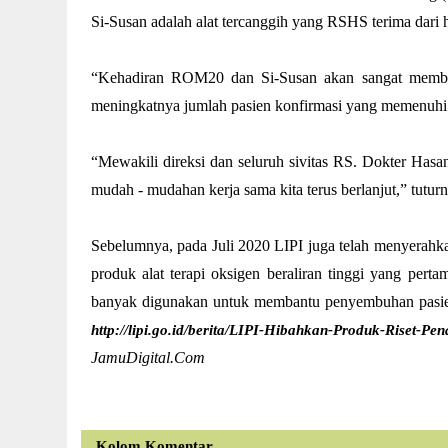
Si-Susan adalah alat tercanggih yang RSHS terima dari h
“Kehadiran ROM20 dan Si-Susan akan sangat membantu
meningkatnya jumlah pasien konfirmasi yang memenuhi
“Mewakili direksi dan seluruh sivitas RS. Dokter Hasa
mudah - mudahan kerja sama kita terus berlanjut,” tut
Sebelumnya, pada Juli 2020 LIPI juga telah menyerahk
produk alat terapi oksigen beraliran tinggi yang per
banyak digunakan untuk membantu penyembuhan pasien
http://lipi.go.id/berita/LIPI-Hibahkan-Produk-Rise
JamuDigital.Com
Kolom Komentar