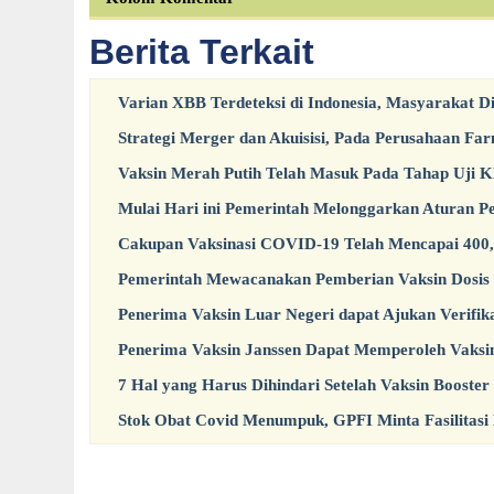
Berita Terkait
Varian XBB Terdeteksi di Indonesia, Masyarakat 
Strategi Merger dan Akuisisi, Pada Perusahaan Fa
Vaksin Merah Putih Telah Masuk Pada Tahap Uji Kl
Mulai Hari ini Pemerintah Melonggarkan Aturan P
Cakupan Vaksinasi COVID-19 Telah Mencapai 400,5
Pemerintah Mewacanakan Pemberian Vaksin Dosis
Penerima Vaksin Luar Negeri dapat Ajukan Verifika
Penerima Vaksin Janssen Dapat Memperoleh Vaksi
7 Hal yang Harus Dihindari Setelah Vaksin Booster
Stok Obat Covid Menumpuk, GPFI Minta Fasilitasi