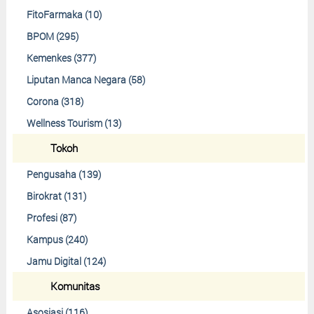
FitoFarmaka (10)
BPOM (295)
Kemenkes (377)
Liputan Manca Negara (58)
Corona (318)
Wellness Tourism (13)
Tokoh
Pengusaha (139)
Birokrat (131)
Profesi (87)
Kampus (240)
Jamu Digital (124)
Komunitas
Asosiasi (116)