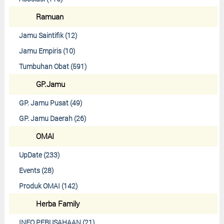
Ramuan
Jamu Saintifik (12)
Jamu Empiris (10)
Tumbuhan Obat (591)
GP.Jamu
GP. Jamu Pusat (49)
GP. Jamu Daerah (26)
OMAI
UpDate (233)
Events (28)
Produk OMAI (142)
Herba Family
INFO PERUSAHAAN (21)