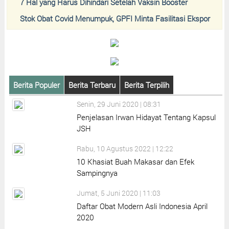
7 Hal yang Harus Dihindari Setelah Vaksin Booster
Stok Obat Covid Menumpuk, GPFI Minta Fasilitasi Ekspor
Berita Populer
Berita Terbaru
Berita Terpilih
Senin, 29 Juni 2020 | 08:31
Penjelasan Irwan Hidayat Tentang Kapsul
JSH
Rabu, 10 Agustus 2022 | 12:22
10 Khasiat Buah Makasar dan Efek
Sampingnya
Jumat, 5 Juni 2020 | 11:03
Daftar Obat Modern Asli Indonesia April
2020