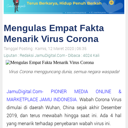
Mengulas Empat Fakta
Menarik Virus Corona
Tanggal Posting : Kamis, 12 Maret 2020 | 06:35
Liputan : Redaksi JamuDigital.Com - Dibaca : 4024 Kali
Virus Corona mengguncang dunia, semua negara waspada!
JamuDigital.Com- PIONER MEDIA ONLINE &
MARKETPLACE JAMU INDONESIA.
Wabah Corona Virus
dimulai di daerah Wuhan, China sejak akhir Desember
2019, dan terus mewabah hingga saat ini. Ada 4 hal
yang menarik terhadap penyebaran wabah virus ini.