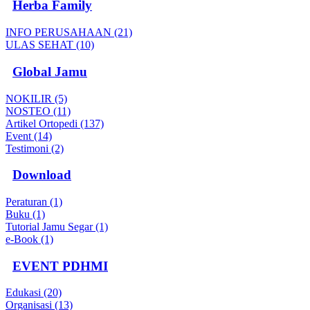
Herba Family
INFO PERUSAHAAN (21)
ULAS SEHAT (10)
Global Jamu
NOKILIR (5)
NOSTEO (11)
Artikel Ortopedi (137)
Event (14)
Testimoni (2)
Download
Peraturan (1)
Buku (1)
Tutorial Jamu Segar (1)
e-Book (1)
EVENT PDHMI
Edukasi (20)
Organisasi (13)