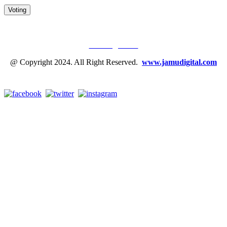
JAMU DIGITAL: M
EDIA JAMU, NOMOR SATU
Tentang Kami
@ Copyright 2024. All Right Reserved.
www.jamudigital.com
Link Media Sosial Jamu Digital: