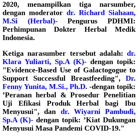
2020, menampilkan tiga narsumber,
dengan moderator
dr. Richard Siahaan,
M.Si (Herbal)-
Pengurus
PDHMI:
Perhimpunan Dokter Herbal Medik
Indonesia.
Ketiga narasumber tersebut adalah:
dr.
Klara Yuliarti, Sp.A (K)
- dengan topik:
"Evidence-Based Use of Galactogogue to
Support Successful Breastfeeding"
,
Dr.
Fenny Yunita, M.Si., Ph.D
. -dengan topik:
’Peranan herbal & Prosedur Penelitian
Uji Efikasi Produk Herbal bagi Ibu
Menyusui",
dan
dr. Wiyarni Pambudi,
Sp.A (K)-
dengan topik:
’Kiat Dukungan
Menyusui Masa Pandemi COVID-19."