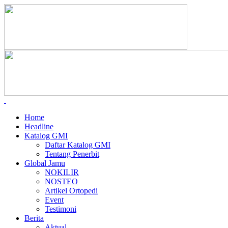
Home
Headline
Katalog GMI
Daftar Katalog GMI
Tentang Penerbit
Global Jamu
NOKILIR
NOSTEO
Artikel Ortopedi
Event
Testimoni
Berita
Aktual