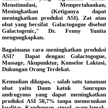
Menstimulasi, Mempertahankan,
Meningkatkan (Ketiganya dapat
meningkatkan produksi ASI). Zat atau
obat yang bersifat Galactogogue disebut
Galactogenic," Dr. Fenny Yunita
mengungkapkan.
Bagaimana cara meningkatkan produksi
ASI? Dapat dengan: Galactogogue,
Massage, Akupunktur, Konselor Laktasi,
Dukungan Orang Terdekat.
Kemudian dikupas, - salah satu tanaman
obat yaitu Daun katuk Sauropus
androgynus yang dapat meningkatkan
produksi ASI 50,7% tanpa menurunkan
kualitas Kandungan sterol, asam lemak,