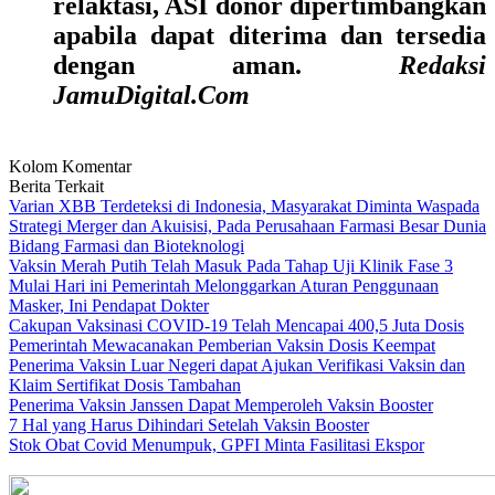
relaktasi, ASI donor dipertimbangkan
apabila dapat diterima dan tersedia
dengan aman.
Redaksi
JamuDigital.Com
Kolom Komentar
Berita Terkait
Varian XBB Terdeteksi di Indonesia, Masyarakat Diminta Waspada
Strategi Merger dan Akuisisi, Pada Perusahaan Farmasi Besar Dunia
Bidang Farmasi dan Bioteknologi
Vaksin Merah Putih Telah Masuk Pada Tahap Uji Klinik Fase 3
Mulai Hari ini Pemerintah Melonggarkan Aturan Penggunaan
Masker, Ini Pendapat Dokter
Cakupan Vaksinasi COVID-19 Telah Mencapai 400,5 Juta Dosis
Pemerintah Mewacanakan Pemberian Vaksin Dosis Keempat
Penerima Vaksin Luar Negeri dapat Ajukan Verifikasi Vaksin dan
Klaim Sertifikat Dosis Tambahan
Penerima Vaksin Janssen Dapat Memperoleh Vaksin Booster
7 Hal yang Harus Dihindari Setelah Vaksin Booster
Stok Obat Covid Menumpuk, GPFI Minta Fasilitasi Ekspor