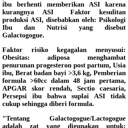
ibu berhenti memberikan ASI karena
kurangnya ASI Faktor kesulitan
produksi ASI, disebabkan oleh: Psikologi
Ibu dan Nutrisi yang disebut
Galactogogue.
Faktor risiko kegagalan menyusui:
Obesitas: adiposa menghambat
penurunan progesteron post partum, Usia
ibu, Berat badan bayi >3,6 kg, Pemberian
formula >60cc dalam 48 jam pertama,
APGAR skor rendah, Sectio caesaria,
Persepsi ibu bahwa suplai ASI tidak
cukup sehingga diberi formula.
"Tentang Galactogogue/Lactogogue
adalah zat yang digunakan untuk: