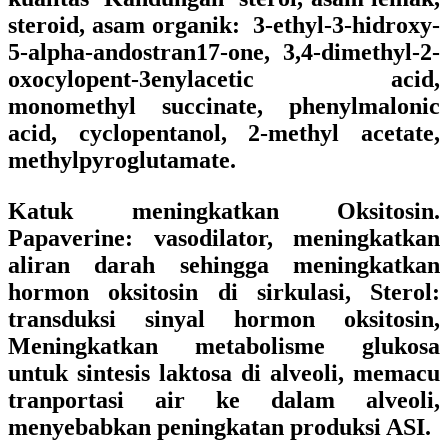
steroid, asam organik: 3-ethyl-3-hidroxy-
5-alpha-andostran17-one, 3,4-dimethyl-2-
oxocylopent-3enylacetic acid,
monomethyl succinate, phenylmalonic
acid, cyclopentanol, 2-methyl acetate,
methylpyroglutamate.
Katuk meningkatkan Oksitosin.
Papaverine: vasodilator, meningkatkan
aliran darah sehingga meningkatkan
hormon oksitosin di sirkulasi, Sterol:
transduksi sinyal hormon oksitosin,
Meningkatkan metabolisme glukosa
untuk sintesis laktosa di alveoli, memacu
tranportasi air ke dalam alveoli,
menyebabkan peningkatan produksi ASI.