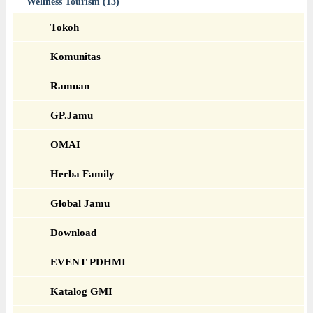
Wellness Tourism (13)
Tokoh
Komunitas
Ramuan
GP.Jamu
OMAI
Herba Family
Global Jamu
Download
EVENT PDHMI
Katalog GMI