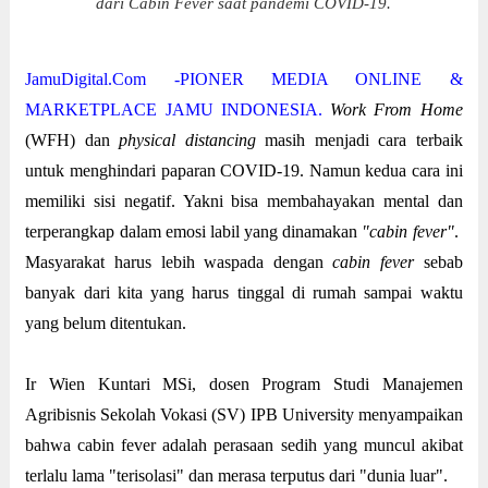
dari Cabin Fever saat pandemi COVID-19.
JamuDigital.Com -PIONER MEDIA ONLINE &
MARKETPLACE JAMU INDONESIA.
Work From Home
(WFH) dan
physical distancing
masih menjadi cara terbaik
untuk menghindari paparan COVID-19. Namun kedua cara ini
memiliki sisi negatif. Yakni bisa membahayakan mental dan
terperangkap dalam emosi labil yang dinamakan
"cabin fever"
.
Masyarakat harus lebih waspada dengan
cabin fever
sebab
banyak dari kita yang harus tinggal di rumah sampai waktu
yang belum ditentukan.
Ir Wien Kuntari MSi, dosen Program Studi Manajemen
Agribisnis Sekolah Vokasi (SV) IPB University menyampaikan
bahwa cabin fever adalah perasaan sedih yang muncul akibat
terlalu lama "terisolasi" dan merasa terputus dari "dunia luar".