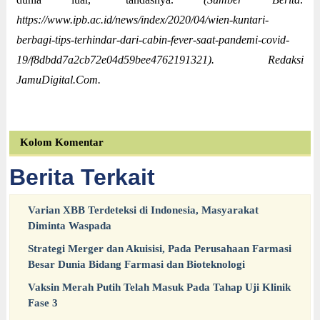
https://www.ipb.ac.id/news/index/2020/04/wien-kuntari-
berbagi-tips-terhindar-dari-cabin-fever-saat-pandemi-covid-
19/f8dbdd7a2cb72e04d59bee4762191321). Redaksi
JamuDigital.Com.
Kolom Komentar
Berita Terkait
Varian XBB Terdeteksi di Indonesia, Masyarakat
Diminta Waspada
Strategi Merger dan Akuisisi, Pada Perusahaan Farmasi
Besar Dunia Bidang Farmasi dan Bioteknologi
Vaksin Merah Putih Telah Masuk Pada Tahap Uji Klinik
Fase 3