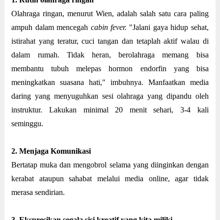
Olahraga ringan, menurut Wien, adalah salah satu cara paling
ampuh dalam mencegah
cabin fever.
"Jalani gaya hidup sehat,
istirahat yang teratur, cuci tangan dan tetaplah aktif walau di
dalam rumah. Tidak heran, berolahraga memang bisa
membantu tubuh melepas hormon endorfin yang bisa
meningkatkan suasana hati," imbuhnya. Manfaatkan media
daring yang menyuguhkan sesi olahraga yang dipandu oleh
instruktur. Lakukan minimal 20 menit sehari, 3-4 kali
seminggu.
2. Menjaga Komunikasi
Bertatap muka dan mengobrol selama yang diinginkan dengan
kerabat ataupun sahabat melalui media online, agar tidak
merasa sendirian.
3. Ekspresikan segala sisi kreatif yang kita miliki