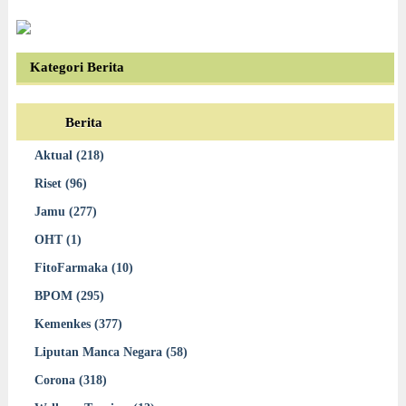
Kategori Berita
Berita
Aktual (218)
Riset (96)
Jamu (277)
OHT (1)
FitoFarmaka (10)
BPOM (295)
Kemenkes (377)
Liputan Manca Negara (58)
Corona (318)