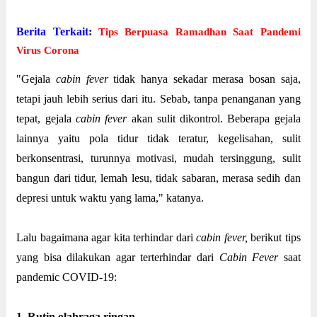
Berita Terkait:
Tips Berpuasa Ramadhan Saat Pandemi
Virus Corona
"Gejala
cabin fever
tidak hanya sekadar merasa bosan saja,
tetapi jauh lebih serius dari itu. Sebab, tanpa penanganan yang
tepat, gejala
cabin fever
akan sulit dikontrol. Beberapa gejala
lainnya yaitu pola tidur tidak teratur, kegelisahan, sulit
berkonsentrasi, turunnya motivasi, mudah tersinggung, sulit
bangun dari tidur, lemah lesu, tidak sabaran, merasa sedih dan
depresi untuk waktu yang lama," katanya.
Lalu bagaimana agar kita terhindar dari
cabin fever,
berikut tips
yang bisa dilakukan agar terterhindar dari
Cabin Fever
saat
pandemic COVID-19:
1. Rutin olahraga ringan