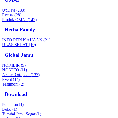
UpDate (233)
Events (28)
Produk OMAI (142)
Herba Family
INFO PERUSAHAAN (21)
ULAS SEHAT (10)
Global Jamu
NOKILIR (5)
NOSTEO (11)
Artikel Ortopedi (137)
Event (14)
Testimoni (2)
Download
Peraturan (1)
Buku (1)
Tutorial Jamu Segar (1)