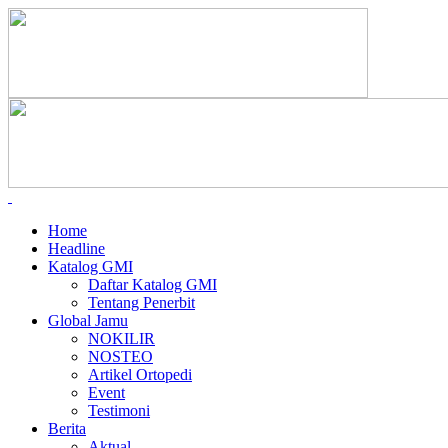
Home
Headline
Katalog GMI
Daftar Katalog GMI
Tentang Penerbit
Global Jamu
NOKILIR
NOSTEO
Artikel Ortopedi
Event
Testimoni
Berita
Aktual