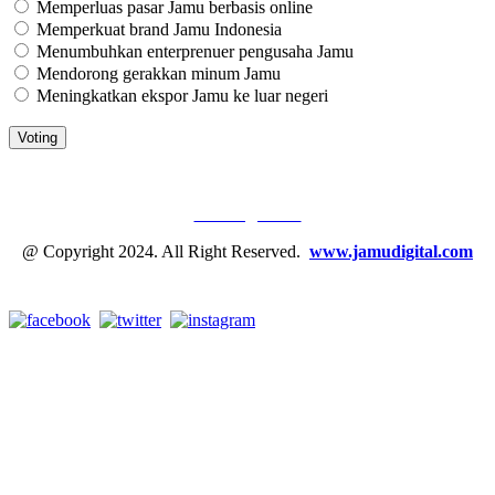
Memperluas pasar Jamu berbasis online
Memperkuat brand Jamu Indonesia
Menumbuhkan enterprenuer pengusaha Jamu
Mendorong gerakkan minum Jamu
Meningkatkan ekspor Jamu ke luar negeri
JAMU DIGITAL: M
EDIA JAMU, NOMOR SATU
Tentang Kami
@ Copyright 2024. All Right Reserved.
www.jamudigital.com
Link Media Sosial Jamu Digital: