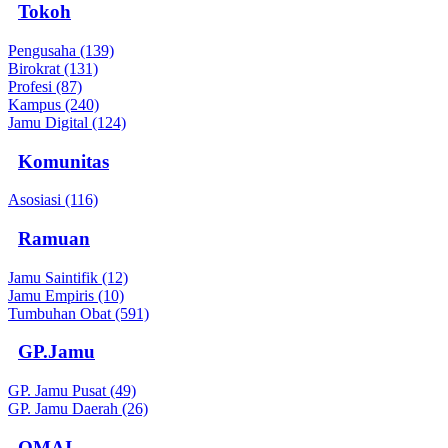
Tokoh
Pengusaha (139)
Birokrat (131)
Profesi (87)
Kampus (240)
Jamu Digital (124)
Komunitas
Asosiasi (116)
Ramuan
Jamu Saintifik (12)
Jamu Empiris (10)
Tumbuhan Obat (591)
GP.Jamu
GP. Jamu Pusat (49)
GP. Jamu Daerah (26)
OMAI