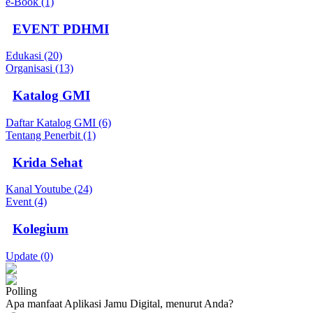
e-Book (1)
EVENT PDHMI
Edukasi (20)
Organisasi (13)
Katalog GMI
Daftar Katalog GMI (6)
Tentang Penerbit (1)
Krida Sehat
Kanal Youtube (24)
Event (4)
Kolegium
Update (0)
Polling
Apa manfaat Aplikasi Jamu Digital, menurut Anda?