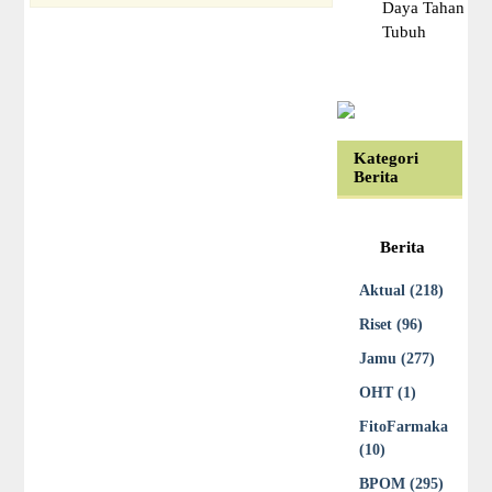
Daya Tahan
Tubuh
Kategori
Berita
Berita
Aktual (218)
Riset (96)
Jamu (277)
OHT (1)
FitoFarmaka
(10)
BPOM (295)