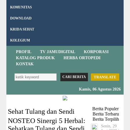
KOMUNITAS
DOWNLOAD
KRIDA SEHAT
KOLEGIUM
PROFIL
TV JAMUDIGITAL
KORPORASI
KATALOG PRODUK
HERBA ORTOPEDI
KONTAK
TRANSLATE
Kamis, 06 Agustus 2026
Berita Populer
Sehat Tulang dan Sendi
Berita Terbaru
Berita Terpilih
NOSTEO Sinergi 5 Herbal:
Senin, 29
Sehatkan Tulang dan Sendi