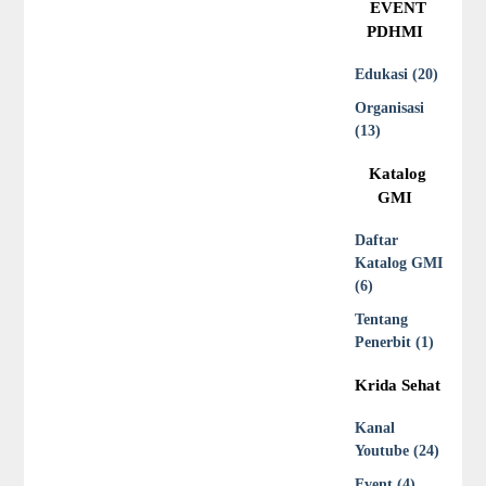
EVENT
PDHMI
Edukasi (20)
Organisasi
(13)
Katalog
GMI
Daftar
Katalog GMI
(6)
Tentang
Penerbit (1)
Krida Sehat
Kanal
Youtube (24)
Event (4)