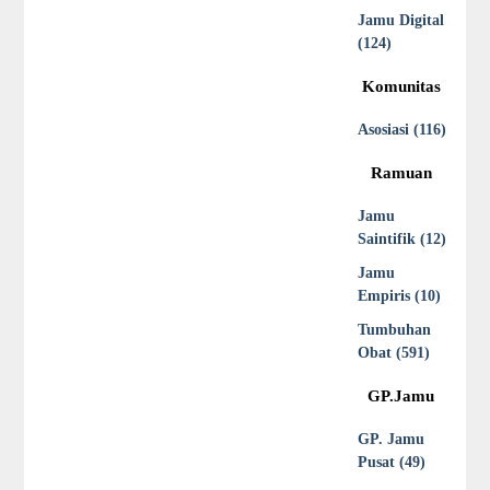
Jamu Digital
(124)
Komunitas
Asosiasi (116)
Ramuan
Jamu
Saintifik (12)
Jamu
Empiris (10)
Tumbuhan
Obat (591)
GP.Jamu
GP. Jamu
Pusat (49)