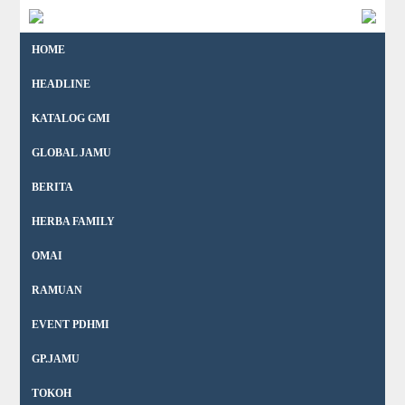
HOME
HEADLINE
KATALOG GMI
GLOBAL JAMU
BERITA
HERBA FAMILY
OMAI
RAMUAN
EVENT PDHMI
GP.JAMU
TOKOH