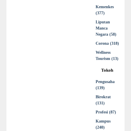
Kemenkes
(377)
Liputan
Manca
Negara (58)
Corona (318)
Wellness
Tourism (13)
Tokoh
Pengusaha
(139)
Birokrat
(131)
Profesi (87)
Kampus
(240)