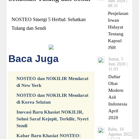
Juni 2020 |
08:31
Penjelasan
NOSTEO Sinergi 5 Herbal: Sehatkan
Irwan
Hidayat
Tulang dan Sendi
Tentang
Kapsul
JSH
Baca Juga
Jumat, 5
Juni 2020 |
11:03
Daftar
NOSTEO dan NOKILIR Mendarat
Obat
di New York
Modern
NOSTEO dan NOKILIR Mendarat
Asli
di Korea Selatan
Indonesia
April
Inovasi Baru Khasiat NOKILIR,
2020
Solusi Saraf Kejepit, Terkilir, Nyeri
Sendi
Rabu, 10
Agustus 2022
Kabar Baru Khasiat NOSTEO: