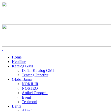
Home
Headline
Katalog GMI
Daftar Katalog GMI
Tentang Penerbit
Global Jamu
NOKILIR
NOSTEO
Artikel Ortopedi
Event
Testimoni
Berita
Aktual