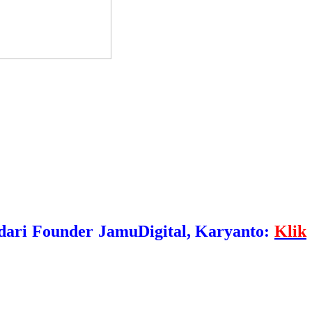
 dari Founder JamuDigital, Karyanto:
Klik