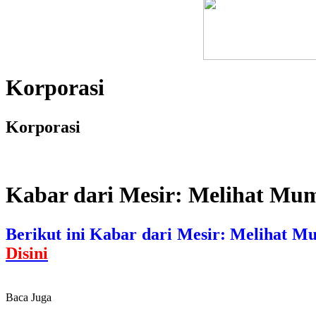
Korporasi
Korporasi
Kabar dari Mesir: Melihat Mu
Berikut ini Kabar dari Mesir: Melihat M
Disini
Baca Juga