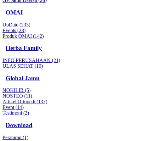
GP. Jamu Daerah (26)
OMAI
UpDate (233)
Events (28)
Produk OMAI (142)
Herba Family
INFO PERUSAHAAN (21)
ULAS SEHAT (10)
Global Jamu
NOKILIR (5)
NOSTEO (11)
Artikel Ortopedi (137)
Event (14)
Testimoni (2)
Download
Peraturan (1)