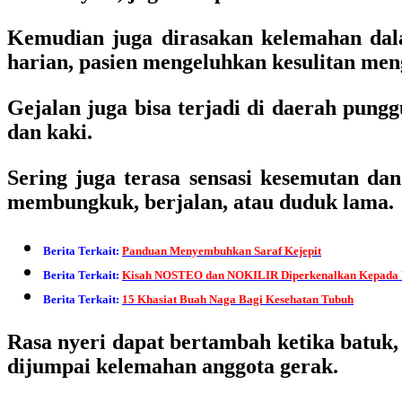
Kemudian juga dirasakan kelemahan dala
harian, pasien mengeluhkan kesulitan me
Gejalan juga bisa terjadi di daerah pung
dan kaki.
Sering juga terasa sensasi kesemutan dan
membungkuk, berjalan, atau duduk lama.
Berita Terkait:
Panduan Menyembuhkan Saraf Kejepit
Berita Terkait:
Kisah NOSTEO dan NOKILIR Diperkenalkan Kepada P
Berita Terkait:
15 Khasiat Buah Naga Bagi Kesehatan Tubuh
Rasa nyeri dapat bertambah ketika batuk, 
dijumpai kelemahan anggota gerak.