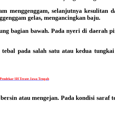
m menggenggam, selanjutnya kesulitan d
nggenggam gelas, mengancingkan baju.
gung bagian bawah. Pada nyeri di daerah pi
 tebal pada salah satu atau kedua tungka
endekar SH Terate Jawa Tengah
bersin atau mengejan. Pada kondisi saraf t