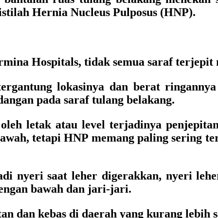
 istilah Hernia Nucleus Pulposus (HNP).
mina Hospitals, tidak semua saraf terjepit
ergantung lokasinya dan berat ringannya
adangan pada saraf tulang belakang.
oleh letak atau level terjadinya penjepita
 bawah, tetapi HNP memang paling sering t
adi nyeri saat leher digerakkan, nyeri lehe
engan bawah dan jari-jari.
tan dan kebas di daerah yang kurang lebih 