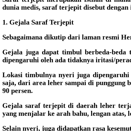
dunia medis, saraf terjepit disebut dengan
1. Gejala Saraf Terjepit
Sebagaimana dikutip dari laman resmi Her
Gejala juga dapat timbul berbeda-beda t
dipengaruhi oleh ada tidaknya iritasi/per
Lokasi timbulnya nyeri juga dipengaruhi 
saja, dari area leher sampai di punggung
90 persen.
Gejala saraf terjepit di daerah leher terj
yang menjalar ke arah bahu, lengan atas, l
Selain nyeri, juga didapatkan rasa kesemu