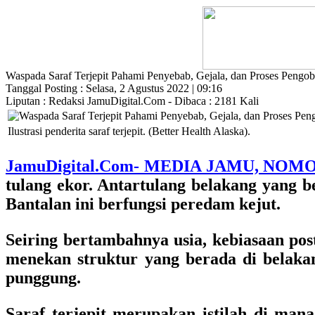
Waspada Saraf Terjepit Pahami Penyebab, Gejala, dan Proses Pengo
Tanggal Posting : Selasa, 2 Agustus 2022 | 09:16
Liputan : Redaksi JamuDigital.Com - Dibaca : 2181 Kali
Ilustrasi penderita saraf terjepit. (Better Health Alaska).
JamuDigital.Com- MEDIA JAMU, NOM
tulang ekor. Antartulang belakang yang ber
Bantalan ini berfungsi peredam kejut.
Seiring bertambahnya usia, kebiasaan pos
menekan struktur yang berada di belakang
punggung.
Saraf terjepit merupakan istilah di man