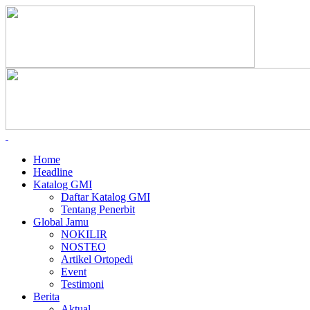
Home
Headline
Katalog GMI
Daftar Katalog GMI
Tentang Penerbit
Global Jamu
NOKILIR
NOSTEO
Artikel Ortopedi
Event
Testimoni
Berita
Aktual