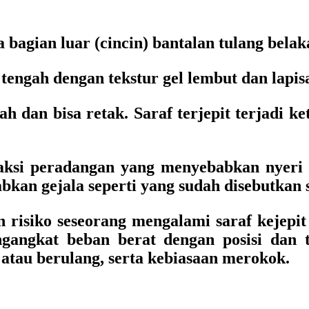
 bagian luar (cincin) bantalan tulang belak
tengah dengan tekstur gel lembut dan lapis
h dan bisa retak. Saraf terjepit terjadi ke
aksi peradangan yang menyebabkan nyeri 
bkan gejala seperti yang sudah disebutkan
 risiko seseorang mengalami saraf kejepit
engangkat beban berat dengan posisi da
tau berulang, serta kebiasaan merokok.