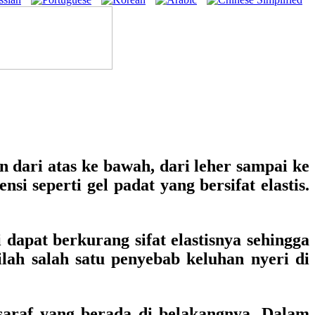
 dari atas ke bawah, dari leher sampai ke
si seperti gel padat yang bersifat elastis.
dapat berkurang sifat elastisnya sehingga
ilah salah satu penyebab keluhan nyeri di
 saraf yang berada di belakangnya. Dalam