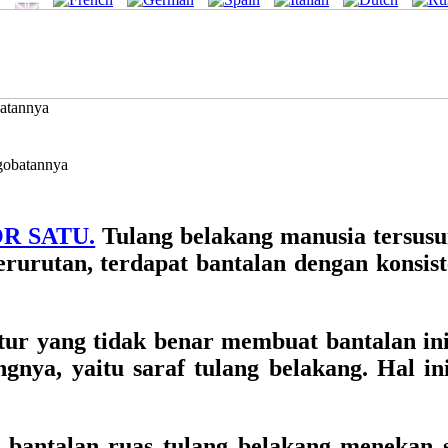
batannya
OR SATU.
Tulang belakang manusia tersusun
urutan, terdapat bantalan dengan konsisten
tur yang tidak benar membuat bantalan ini 
nya, yaitu saraf tulang belakang. Hal in
a bantalan ruas tulang belakang menekan