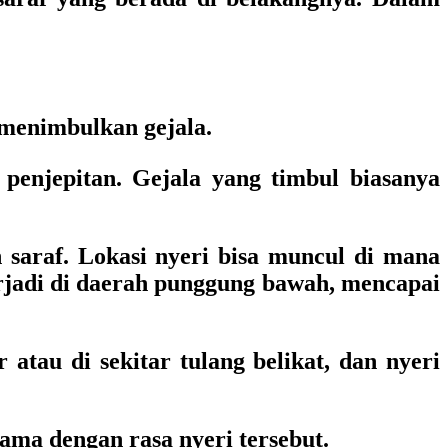
 menimbulkan gejala.
 penjepitan. Gejala yang timbul biasanya
n saraf. Lokasi nyeri bisa muncul di mana
erjadi di daerah punggung bawah, mencapai
r atau di sekitar tulang belikat, dan nyeri
sama dengan rasa nyeri tersebut.