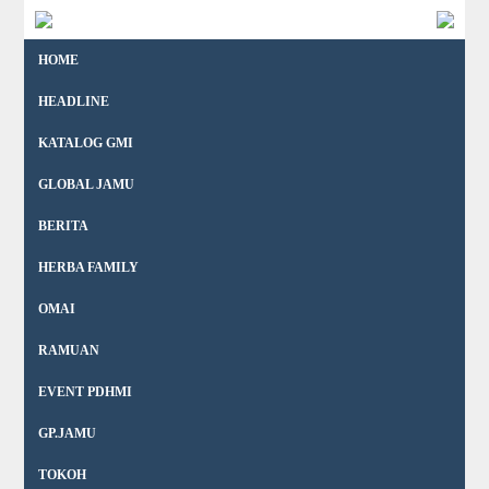
HOME
HEADLINE
KATALOG GMI
GLOBAL JAMU
BERITA
HERBA FAMILY
OMAI
RAMUAN
EVENT PDHMI
GP.JAMU
TOKOH