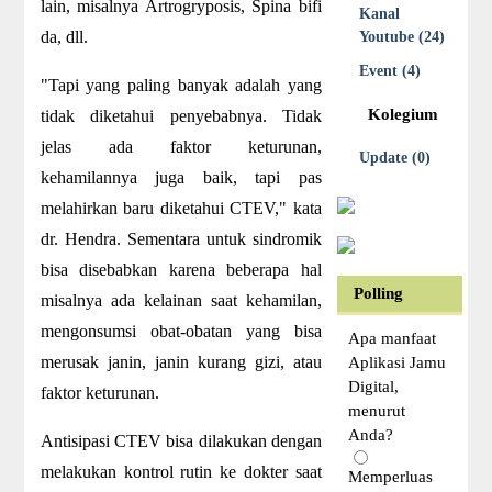
lain, misalnya Artrogryposis, Spina bifi
Kanal
da, dll.
Youtube (24)
Event (4)
"Tapi yang paling banyak adalah yang
Kolegium
tidak diketahui penyebabnya. Tidak
jelas ada faktor keturunan,
Update (0)
kehamilannya juga baik, tapi pas
melahirkan baru diketahui CTEV," kata
dr. Hendra. Sementara untuk sindromik
bisa disebabkan karena beberapa hal
Polling
misalnya ada kelainan saat kehamilan,
mengonsumsi obat-obatan yang bisa
Apa manfaat
merusak janin, janin kurang gizi, atau
Aplikasi Jamu
Digital,
faktor keturunan.
menurut
Anda?
Antisipasi CTEV bisa dilakukan dengan
melakukan kontrol rutin ke dokter saat
Memperluas