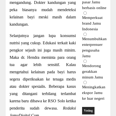
pasar Jamu
mengandung. Dokter kandungan yang
berbasis online
peka biasanya mudah mendeteksi
kelainan bayi meski masih dalam
Memperkuat
brand Jamu
kandungan.
Indonesia
Selanjutnya jangan lupa konsumsi
Menumbuhkan
nutrisi yang cukup. Edukasi terkait kaki
enterprenuer
pengkor sejauh ini juga masih minim.
pengusaha
Jamu
Maka dr. Hendra meminta para orang
tua agar lebih sensitif. Kalau
Mendorong
gerakkan
mengetahui kelainan pada bayi harus
minum Jamu
segera diperiksakan ke tenaga medis
atau dokter spesialis. Beberapa kasus
Meningkatkan
ekspor Jamu
yang ditangani terbilang terlambat
ke luar negeri
karena baru dibawa ke RSO Solo ketika
penderita sudah dewasa.
Redaksi
JamuDigital.Com