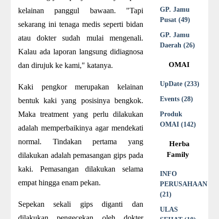
GP. Jamu
kelainan panggul bawaan. "Tapi
Pusat (49)
sekarang ini tenaga medis seperti bidan
GP. Jamu
atau dokter sudah mulai mengenali.
Daerah (26)
Kalau ada laporan langsung didiagnosa
OMAI
dan dirujuk ke kami," katanya.
UpDate (233)
Kaki pengkor merupakan kelainan
Events (28)
bentuk kaki yang posisinya bengkok.
Maka treatment yang perlu dilakukan
Produk
OMAI (142)
adalah memperbaikinya agar mendekati
normal. Tindakan pertama yang
Herba
Family
dilakukan adalah pemasangan gips pada
kaki. Pemasangan dilakukan selama
INFO
empat hingga enam pekan.
PERUSAHAAN
(21)
Sepekan sekali gips diganti dan
ULAS
dilakukan pengecekan oleh dokter