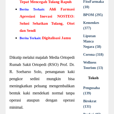
Tepat Mencegah Tulang Rapuh
FitoFarmaka
(10)
Ahli Farmasi
Berita Terkait:
BPOM (295)
Apresiasi Inovasi NOSTEO:
Kemenkes
Solusi Sehatkan Tulang, Otot
(377)
dan Sendi
Liputan
Digitalisasi Jamu
Berita Terkait:
Manca
Negara (58)
Corona (318)
Dikutip melalui majalah Media Ortopedi
Wellness
Rumah Sakit Ortopedi (RSO) Prof. Dr.
Tourism (13)
R. Soeharso Solo, penanganan kaki
Tokoh
pengkor sedini mungkin bisa
meningkatkan peluang mengembalikan
Pengusaha
bentuk kaki mendekati normal tanpa
(139)
operasi ataupun dengan operasi
Birokrat
(131)
minimal.