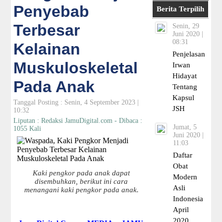
Penyebab
Berita Terpilih
Terbesar
Senin, 29
Juni 2020 |
08:31
Kelainan
Penjelasan
Muskuloskeletal
Irwan
Hidayat
Pada Anak
Tentang
Kapsul
Tanggal Posting : Senin, 4 September 2023 |
JSH
10:32
Liputan : Redaksi JamuDigital.com - Dibaca :
Jumat, 5
1055 Kali
Juni 2020 |
11:03
Daftar
Obat
Kaki pengkor pada anak dapat
Modern
disembuhkan, berikut ini cara
Asli
menangani kaki pengkor pada anak.
Indonesia
April
2020