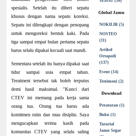
SEHAT (10)
spesialis. Setelah itu diberi sepatu
Global Jamu
khusus dengan nama sepatu koreksi.
Sepatu ini dilengkapi dengan penopang
NOKILIR (5)
untuk mengoreksi bentuk kaki. Pada
NOSTEO
(11)
tiga sampai empat bulan pertama sepatu
Artikel
harus selalu dipakai kecuali saat mandi.
Ortopedi
(137)
Sementara setelah itu hanya dipakai saat
tidur sampai usia empat tahun.
Event (14)
Treatment tersebut tak boleh terputus
Testimoni (2)
demi hasil maksimal. "Kunci dari
Download
CTEV ini memang pada kerja sama
Peraturan (1)
orang tua. Orang tua harus ada
komitmen rutin dan mau disiplin. Saya
Buku (1)
mengucapkan terima kasih pada
Tutorial
Jamu Segar
komunitas CTEV yang selalu saling