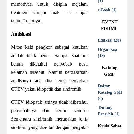
(1)
memotivasi untuk disiplin mejalani
e-Book (1)
treatment sampai anak usia empat
tahun," ujarnya.
EVENT
PDHMI
Antisipasi
Edukasi (20)
Mitos kaki pengkor sebagai kutukan
Organisasi
adalah tidak benar. Sampai saat ini
(13)
belum diketahui penyebab pasti
Katalog
kelainan tersebut. Namun berdasarkan
GMI
analisanya ada dua jenis penyebab
Daftar
CTEV yakni idiopatik dan sindromik.
Katalog GMI
(6)
CTEV idiopatik artinya tidak diketahui
Tentang
penyebabnya dan berdiri sendiri.
Penerbit (1)
Sementara sindromik merupakan jenis
Krida Sehat
sindrom yang disertai dengan penyakit