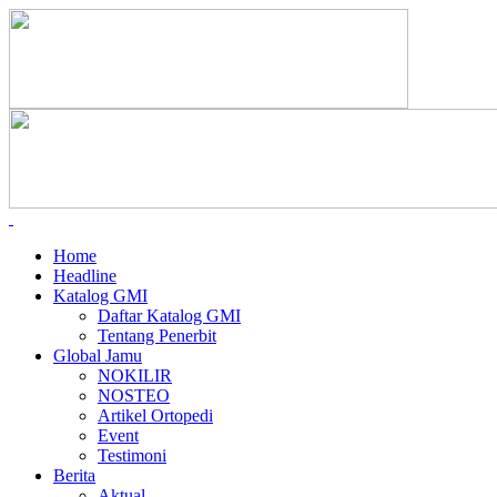
Home
Headline
Katalog GMI
Daftar Katalog GMI
Tentang Penerbit
Global Jamu
NOKILIR
NOSTEO
Artikel Ortopedi
Event
Testimoni
Berita
Aktual