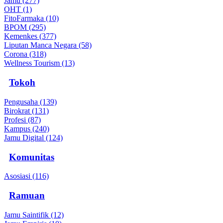
Jamu (277)
OHT (1)
FitoFarmaka (10)
BPOM (295)
Kemenkes (377)
Liputan Manca Negara (58)
Corona (318)
Wellness Tourism (13)
Tokoh
Pengusaha (139)
Birokrat (131)
Profesi (87)
Kampus (240)
Jamu Digital (124)
Komunitas
Asosiasi (116)
Ramuan
Jamu Saintifik (12)