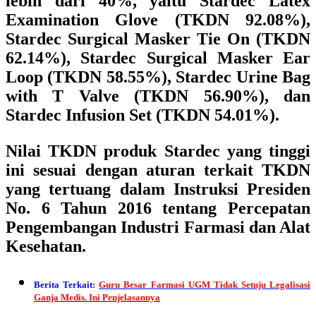
lebih dari 40%, yaitu Stardec Latex
Examination Glove (TKDN 92.08%),
Stardec Surgical Masker Tie On (TKDN
62.14%), Stardec Surgical Masker Ear
Loop (TKDN 58.55%), Stardec Urine Bag
with T Valve (TKDN 56.90%), dan
Stardec Infusion Set (TKDN 54.01%).
Nilai TKDN produk Stardec yang tinggi
ini sesuai dengan aturan terkait TKDN
yang tertuang dalam Instruksi Presiden
No. 6 Tahun 2016 tentang Percepatan
Pengembangan Industri Farmasi dan Alat
Kesehatan.
Berita Terkait:
Guru Besar Farmasi UGM Tidak Setuju Legalisasi
Ganja Medis. Ini Penjelasannya