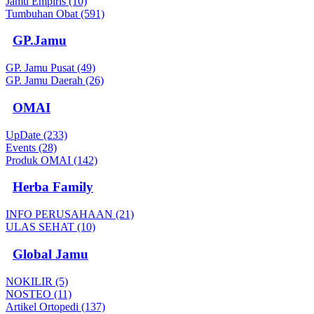
Jamu Empiris (10)
Tumbuhan Obat (591)
GP.Jamu
GP. Jamu Pusat (49)
GP. Jamu Daerah (26)
OMAI
UpDate (233)
Events (28)
Produk OMAI (142)
Herba Family
INFO PERUSAHAAN (21)
ULAS SEHAT (10)
Global Jamu
NOKILIR (5)
NOSTEO (11)
Artikel Ortopedi (137)