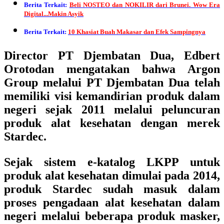
Berita Terkait:
Beli NOSTEO dan NOKILIR dari Brunei. Wow Era
Digital...Makin Asyik
Berita Terkait:
10 Khasiat Buah Makasar dan Efek Sampingnya
Director PT Djembatan Dua, Edbert
Orotodan mengatakan bahwa Argon
Group melalui PT Djembatan Dua telah
memiliki visi kemandirian produk dalam
negeri sejak 2011 melalui peluncuran
produk alat kesehatan dengan merek
Stardec.
Sejak sistem e-katalog LKPP untuk
produk alat kesehatan dimulai pada 2014,
produk Stardec sudah masuk dalam
proses pengadaan alat kesehatan dalam
negeri melalui beberapa produk masker,