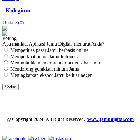
Kolegium
Update (0)
Polling
Apa manfaat Aplikasi Jamu Digital, menurut Anda?
Memperluas pasar Jamu berbasis online
Memperkuat brand Jamu Indonesia
Menumbuhkan enterprenuer pengusaha Jamu
Mendorong gerakkan minum Jamu
Meningkatkan ekspor Jamu ke luar negeri
JAMU DIGITAL: M
EDIA JAMU, NOMOR SATU
Tentang Kami
@ Copyright 2024. All Right Reserved.
www.jamudigital.com
Link Media Sosial Jamu Digital: