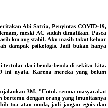
ceritakan
Abi Satria, Penyintas COVID-19,
a demam, meski AC sudah dimatikan. Pasca
sih kurang stabil. Aku masih takut keluar
lah dampak psikologis. Jadi bukan hanya
 tertular dari benda-benda di sekitar kita.
9 ini nyata. Karena mereka yang belum
menjalankan 3M, "Untuk semua masyarakat
an bertemu dengan orang yang imunitasnya
bih tua atau muda, jadi jangan egois dan