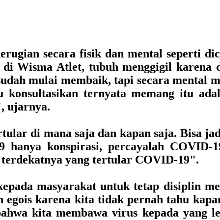
ugian secara fisik dan mental seperti di
t di Wisma Atlet, tubuh menggigil karen
udah mulai membaik, tapi secara mental ma
u konsultasikan ternyata memang itu ada
, ujarnya.
tular di mana saja dan kapan saja. Bisa jadi
hanya konspirasi, percayalah COVID-1
terdekatnya yang tertular COVID-19".
kepada masyarakat untuk tetap disiplin 
n egois karena kita tidak pernah tahu kap
bahwa kita membawa virus kepada yang le