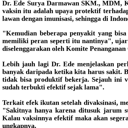
Dr. Ede Surya Darmawan SKM., MDM, Ke
vaksin itu adalah upaya protektif terhada
lawan dengan imunisasi, sehingga di Indon
"Kemudian beberapa penyakit yang bisa d
memiliki peran seperti itu nantinya", uj
diselenggarakan oleh
Komite Penanganan
Lebih jauh lagi Dr. Ede menjelaskan per
banyak daripada ketika kita harus sakit. 
tidak bisa produktif bekerja. Sejauh ini
sudah terbukti efektif sejak lama".
Terkait efek ikutan setelah divaksinasi, 
"Sakitnya hanya karena ditusuk jarum s
Kalau vaksinnya efektif maka akan segera 
ungkapnya.