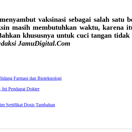
enyambut vaksinasi sebagai salah satu ben
in masih membutuhkan waktu, karena itu
. Bahkan khususnya untuk cuci tangan tidak
daksi JamuDigital.Com
 Bidang Farmasi dan Bioteknologi
 Ini Pendapat Dokter
aim Sertifikat Dosis Tambahan