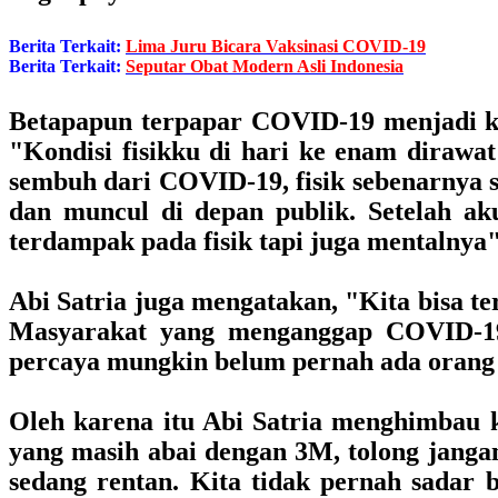
Berita Terkait:
Lima Juru Bicara Vaksinasi COVID-19
Berita Terkait:
Seputar Obat Modern Asli Indonesia
Betapapun terpapar COVID-19 menjadi ker
"Kondisi fisikku di hari ke enam dirawa
sembuh dari COVID-19, fisik sebenarnya s
dan muncul di depan publik. Setelah ak
terdampak pada fisik tapi juga mentalnya"
Abi Satria juga mengatakan, "Kita bisa ter
Masyarakat yang menganggap COVID-19 
percaya mungkin belum pernah ada orang 
Oleh karena itu Abi Satria menghimbau 
yang masih abai dengan 3M, tolong janga
sedang rentan. Kita tidak pernah sadar 