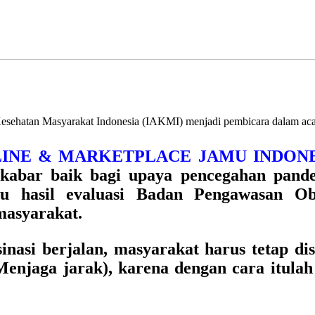
hatan Masyarakat Indonesia (IAKMI) menjadi pembicara dalam acara
ONLINE & MARKETPLACE JAMU INDON
kabar baik bagi upaya pencegahan pand
gu hasil evaluasi Badan Pengawasan 
masyarakat.
inasi berjalan, masyarakat harus tetap di
njaga jarak), karena dengan cara itulah 