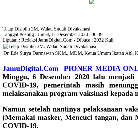
Tetap Disiplin 3M, Walau Sudah Divaksinasi
Tanggal Posting : Jumat, 11 Desember 2020 | 06:39
Liputan : Redaksi JamuDigital.Com - Dibaca : 2032 Kali
Dr. Ede Surya Darmawan SKM., MDM, Ketua Umum Ikatan Ahli Kese
JamuDigital.Com- PIONER MEDIA 
Minggu, 6 Desember 2020 lalu menjadi 
COVID-19, pemerintah masih menung
melaksanakan program vaksinasi kepada 
Namun setelah nantinya pelaksanaan vaks
(Memakai masker, Mencuci tangan, dan Me
COVID-19.