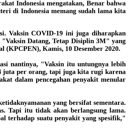
akat Indonesia
mengatakan, Benar bahwa
akteri di Indonesia memang sudah lama kita
asi. Vaksin COVID-19 ini juga diharapkan
a
"Vaksin Datang, Tetap Disiplin 3M"
yang
nal (KPCPEN)
, Kamis, 10 Desember 2020.
si nantinya, "Vaksin itu untungnya lebih
juta per orang, tapi juga kita rugi karena
yarakat dalam pencegahan penyakit menular
r ketidaknyamanan yang bersifat sementara.
. Tapi itu tidak akan berlangsung lama.
al terhadap suatu penyakit yang spesifik,"