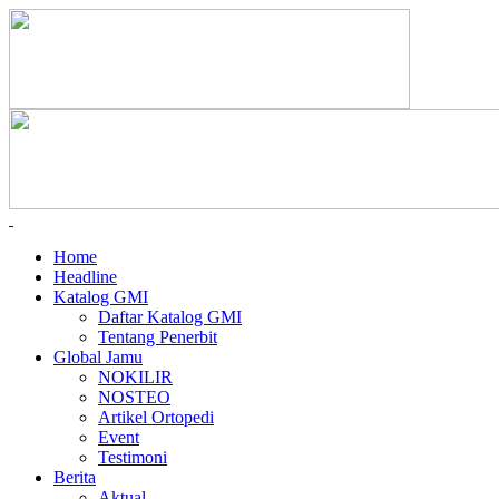
Home
Headline
Katalog GMI
Daftar Katalog GMI
Tentang Penerbit
Global Jamu
NOKILIR
NOSTEO
Artikel Ortopedi
Event
Testimoni
Berita
Aktual