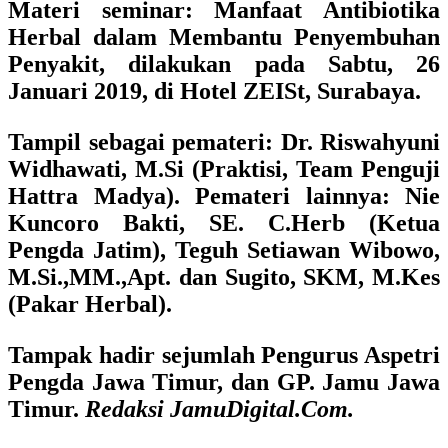
Materi seminar:
Manfaat Antibiotika
Herbal dalam Membantu Penyembuhan
Penyakit,
dilakukan pada Sabtu, 26
Januari 2019, di Hotel ZEISt, Surabaya.
Tampil sebagai pemateri:
Dr. Riswahyuni
Widhawati, M.Si (Praktisi, Team Penguji
Hattra Madya). Pemateri lainnya: Nie
Kuncoro Bakti, SE. C.Herb (Ketua
Pengda Jatim), Teguh Setiawan Wibowo,
M.Si.,MM.,Apt. dan Sugito, SKM, M.Kes
(Pakar Herbal).
Tampak hadir sejumlah Pengurus Aspetri
Pengda Jawa Timur, dan GP. Jamu Jawa
Timur.
Redaksi JamuDigital.Com.