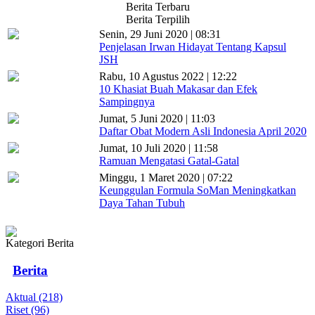
Berita Terbaru
Berita Terpilih
Senin, 29 Juni 2020 | 08:31
Penjelasan Irwan Hidayat Tentang Kapsul
JSH
Rabu, 10 Agustus 2022 | 12:22
10 Khasiat Buah Makasar dan Efek
Sampingnya
Jumat, 5 Juni 2020 | 11:03
Daftar Obat Modern Asli Indonesia April 2020
Jumat, 10 Juli 2020 | 11:58
Ramuan Mengatasi Gatal-Gatal
Minggu, 1 Maret 2020 | 07:22
Keunggulan Formula SoMan Meningkatkan
Daya Tahan Tubuh
Kategori Berita
Berita
Aktual (218)
Riset (96)