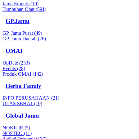
Jamu Empiris (10)
Tumbuhan Obat (591)
GP.Jamu
GP. Jamu Pusat (49)
GP. Jamu Daerah (26)
OMAI
UpDate (233)
Events (28)
Produk OMAI (142)
Herba Family
INFO PERUSAHAAN (21)
ULAS SEHAT (10)
Global Jamu
NOKILIR (5)
NOSTEO (11)
Artikel Ortopedi (137)