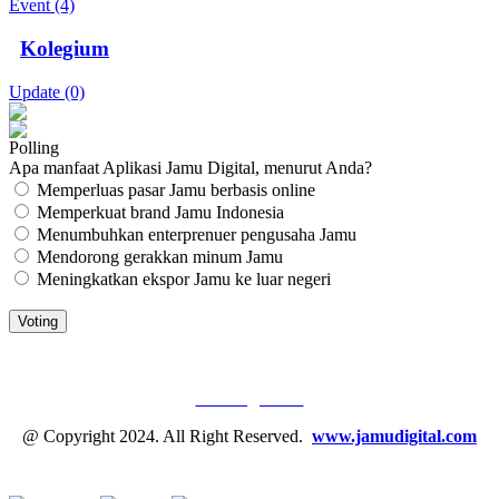
Event (4)
Kolegium
Update (0)
Polling
Apa manfaat Aplikasi Jamu Digital, menurut Anda?
Memperluas pasar Jamu berbasis online
Memperkuat brand Jamu Indonesia
Menumbuhkan enterprenuer pengusaha Jamu
Mendorong gerakkan minum Jamu
Meningkatkan ekspor Jamu ke luar negeri
JAMU DIGITAL: M
EDIA JAMU, NOMOR SATU
Tentang Kami
@ Copyright 2024. All Right Reserved.
www.jamudigital.com
Link Media Sosial Jamu Digital: