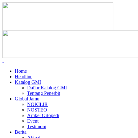
Home
Headline
Katalog GMI
Daftar Katalog GMI
Tentang Penerbit
Global Jamu
NOKILIR
NOSTEO
Artikel Ortopedi
Event
Testimoni
Berita
Aktual