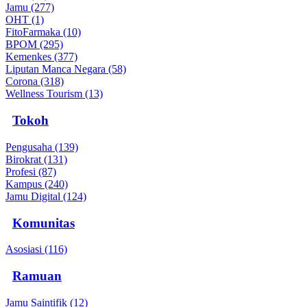
Jamu (277)
OHT (1)
FitoFarmaka (10)
BPOM (295)
Kemenkes (377)
Liputan Manca Negara (58)
Corona (318)
Wellness Tourism (13)
Tokoh
Pengusaha (139)
Birokrat (131)
Profesi (87)
Kampus (240)
Jamu Digital (124)
Komunitas
Asosiasi (116)
Ramuan
Jamu Saintifik (12)