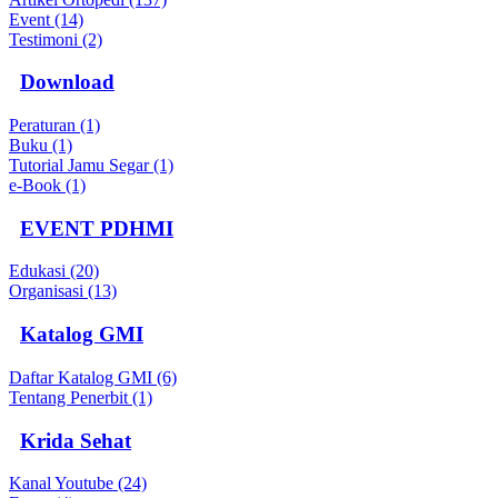
Event (14)
Testimoni (2)
Download
Peraturan (1)
Buku (1)
Tutorial Jamu Segar (1)
e-Book (1)
EVENT PDHMI
Edukasi (20)
Organisasi (13)
Katalog GMI
Daftar Katalog GMI (6)
Tentang Penerbit (1)
Krida Sehat
Kanal Youtube (24)