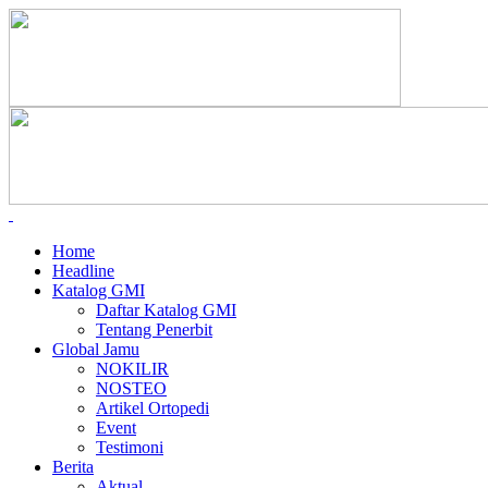
Home
Headline
Katalog GMI
Daftar Katalog GMI
Tentang Penerbit
Global Jamu
NOKILIR
NOSTEO
Artikel Ortopedi
Event
Testimoni
Berita
Aktual