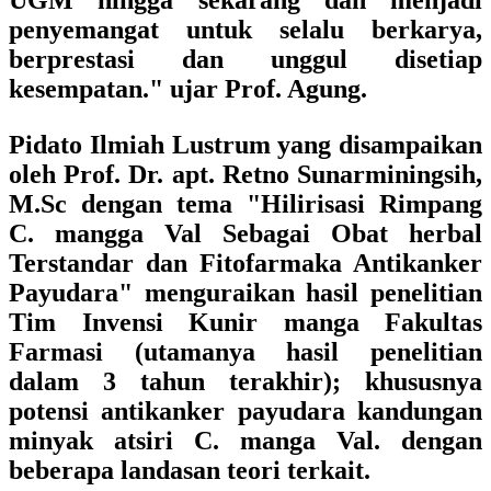
UGM hingga sekarang dan menjadi
penyemangat untuk selalu berkarya,
berprestasi dan unggul disetiap
kesempatan." ujar Prof. Agung.
Pidato Ilmiah Lustrum yang disampaikan
oleh
Prof. Dr. apt. Retno Sunarminingsih,
M.Sc
dengan tema "
Hilirisasi Rimpang
C. mangga Val Sebagai Obat herbal
Terstandar dan Fitofarmaka Antikanker
Payudara"
menguraikan hasil penelitian
Tim Invensi Kunir manga Fakultas
Farmasi (utamanya hasil penelitian
dalam 3 tahun terakhir); khususnya
potensi antikanker payudara kandungan
minyak atsiri C. manga Val. dengan
beberapa landasan teori terkait.