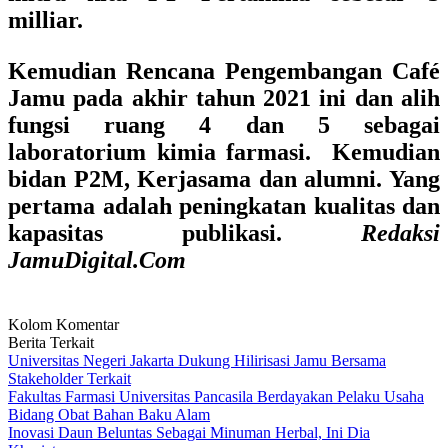
milliar.
Kemudian Rencana Pengembangan Café
Jamu pada akhir tahun 2021 ini dan alih
fungsi ruang 4 dan 5 sebagai
laboratorium kimia farmasi. Kemudian
bidan P2M, Kerjasama dan alumni. Yang
pertama adalah peningkatan kualitas dan
kapasitas publikasi.
Redaksi
JamuDigital.Com
Kolom Komentar
Berita Terkait
Universitas Negeri Jakarta Dukung Hilirisasi Jamu Bersama
Stakeholder Terkait
Fakultas Farmasi Universitas Pancasila Berdayakan Pelaku Usaha
Bidang Obat Bahan Baku Alam
Inovasi Daun Beluntas Sebagai Minuman Herbal, Ini Dia