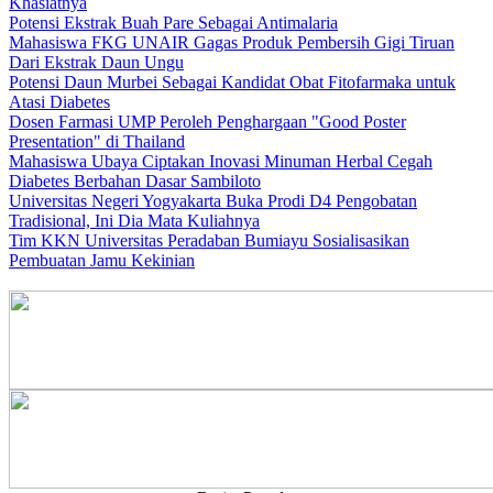
Khasiatnya
Potensi Ekstrak Buah Pare Sebagai Antimalaria
Mahasiswa FKG UNAIR Gagas Produk Pembersih Gigi Tiruan
Dari Ekstrak Daun Ungu
Potensi Daun Murbei Sebagai Kandidat Obat Fitofarmaka untuk
Atasi Diabetes
Dosen Farmasi UMP Peroleh Penghargaan "Good Poster
Presentation" di Thailand
Mahasiswa Ubaya Ciptakan Inovasi Minuman Herbal Cegah
Diabetes Berbahan Dasar Sambiloto
Universitas Negeri Yogyakarta Buka Prodi D4 Pengobatan
Tradisional, Ini Dia Mata Kuliahnya
Tim KKN Universitas Peradaban Bumiayu Sosialisasikan
Pembuatan Jamu Kekinian