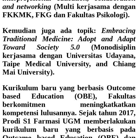
and networking
(Multi kerjasama dengan
FKKMK, FKG dan Fakultas Psikologi).
Kemudian juga ada topik:
Embracing
Traditional Medicine: Adopt and Adapt
Toward Society 5.0
(Monodisiplin
kerjasama dengan Universitas Udayana,
Taipe Medical University, and Chiang
Mai University).
Kurikulum baru yang berbasis Outcome
based Education (OBE), Fakultas
berkomitmen meningkatkatkan
kompetensi lulusannya. Sejak tahun 2017,
Prodi S1 Farmasi UGM memberlakukan
kurikulum baru yang berbasis pada
Outcame based Education (OBE) dan