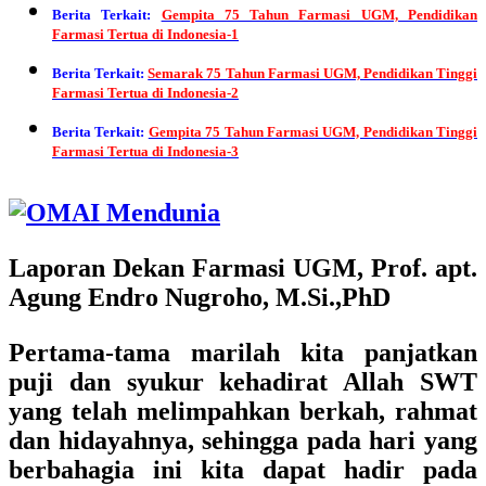
Berita Terkait:
Gempita 75 Tahun Farmasi UGM, Pendidikan
Farmasi Tertua di Indonesia-1
Berita Terkait:
Semarak 75 Tahun Farmasi UGM, Pendidikan Tinggi
Farmasi Tertua di Indonesia-2
Berita Terkait:
Gempita 75 Tahun Farmasi UGM, Pendidikan Tinggi
Farmasi Tertua di Indonesia-3
Laporan Dekan Farmasi UGM, Prof. apt.
Agung Endro Nugroho, M.Si.,PhD
Pertama-tama marilah kita panjatkan
puji dan syukur kehadirat Allah SWT
yang telah melimpahkan berkah, rahmat
dan hidayahnya, sehingga pada hari yang
berbahagia ini kita dapat hadir pada