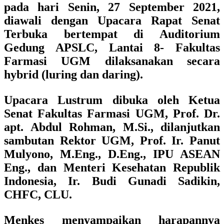
pada hari Senin, 27 September 2021,
diawali dengan Upacara Rapat Senat
Terbuka bertempat di Auditorium
Gedung APSLC, Lantai 8- Fakultas
Farmasi UGM dilaksanakan secara
hybrid (luring dan daring).
Upacara Lustrum dibuka oleh Ketua
Senat Fakultas Farmasi UGM,
Prof. Dr.
apt. Abdul Rohman, M.Si.
, dilanjutkan
sambutan
Rektor UGM, Prof. Ir. Panut
Mulyono, M.Eng., D.Eng., IPU ASEAN
Eng.
, dan
Menteri Kesehatan Republik
Indonesia, Ir. Budi Gunadi Sadikin,
CHFC, CLU.
Menkes menyampaikan harapannya