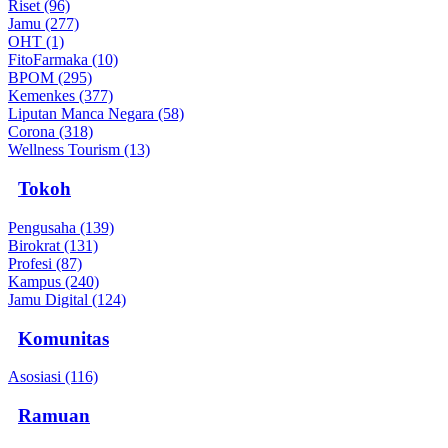
Riset (96)
Jamu (277)
OHT (1)
FitoFarmaka (10)
BPOM (295)
Kemenkes (377)
Liputan Manca Negara (58)
Corona (318)
Wellness Tourism (13)
Tokoh
Pengusaha (139)
Birokrat (131)
Profesi (87)
Kampus (240)
Jamu Digital (124)
Komunitas
Asosiasi (116)
Ramuan