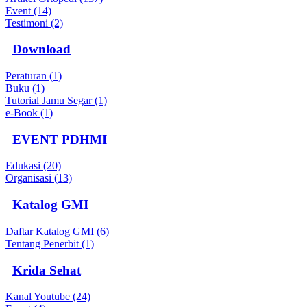
Event (14)
Testimoni (2)
Download
Peraturan (1)
Buku (1)
Tutorial Jamu Segar (1)
e-Book (1)
EVENT PDHMI
Edukasi (20)
Organisasi (13)
Katalog GMI
Daftar Katalog GMI (6)
Tentang Penerbit (1)
Krida Sehat
Kanal Youtube (24)