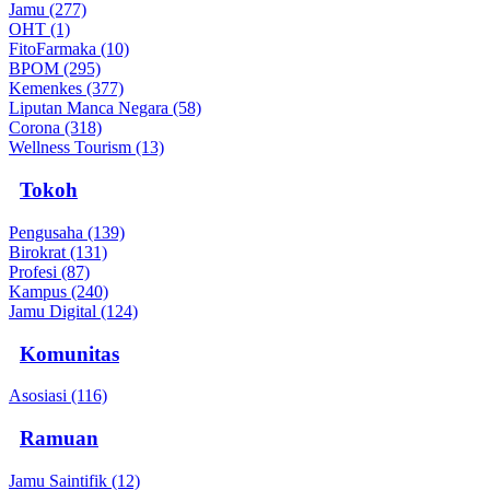
Jamu (277)
OHT (1)
FitoFarmaka (10)
BPOM (295)
Kemenkes (377)
Liputan Manca Negara (58)
Corona (318)
Wellness Tourism (13)
Tokoh
Pengusaha (139)
Birokrat (131)
Profesi (87)
Kampus (240)
Jamu Digital (124)
Komunitas
Asosiasi (116)
Ramuan
Jamu Saintifik (12)