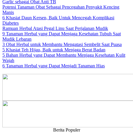
Garlic sebagai Obat Anti TB
Potensi Tanaman Obat Sebagai Pencegahan Penyakit Kencing
Manis
6 Khasiat Daun Kersen, Baik Untuk Mencegah Komplikasi
Diabetes
Ramuan Herbal Atasi Pegal Linu Saat Perjalanan Mudik
9 Tanaman Herbal yang Dapat Menjaga Kesehatan Tubuh Saat
Mudik Lebaran
3 Obat Herbal untuk Membantu Mengatasi Sembelit Saat Puasa
5 Khasiat Teh Hijau, Baik untuk Menjaga Berat Badan
5 Bahan Herbal yang Dapat Membantu Menjaga Kesehatan Kulit
Wajah
6 Tanaman Herbal yang Dapat Menjadi Tanaman Hias
Berita Populer