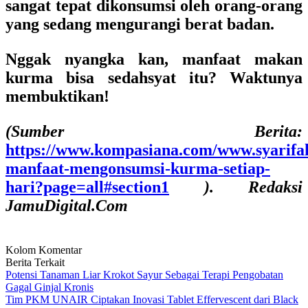
sangat tepat dikonsumsi oleh orang-orang
yang sedang mengurangi berat badan.
Nggak nyangka kan, manfaat makan
kurma bisa sedahsyat itu? Waktunya
membuktikan!
(Sumber Berita:
https://www.kompasiana.com/www.syarifah
manfaat-mengonsumsi-kurma-setiap-
hari?page=all#section1
). Redaksi
JamuDigital.Com
Kolom Komentar
Berita Terkait
Potensi Tanaman Liar Krokot Sayur Sebagai Terapi Pengobatan
Gagal Ginjal Kronis
Tim PKM UNAIR Ciptakan Inovasi Tablet Effervescent dari Black