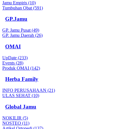
Jamu Empiris (10)
Tumbuhan Obat (591)
GP.Jamu
GP. Jamu Pusat (49)
GP. Jamu Daerah (26)
OMAI
UpDate (233)
Events (28)
Produk OMAI (142)
Herba Family
INFO PERUSAHAAN (21)
ULAS SEHAT (10)
Global Jamu
NOKILIR (5)
NOSTEO (11)
Artikel Ortopedi (137)