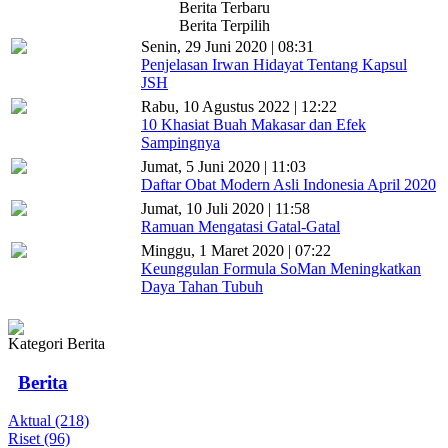
Berita Terbaru
Berita Terpilih
Senin, 29 Juni 2020 | 08:31
Penjelasan Irwan Hidayat Tentang Kapsul
JSH
Rabu, 10 Agustus 2022 | 12:22
10 Khasiat Buah Makasar dan Efek
Sampingnya
Jumat, 5 Juni 2020 | 11:03
Daftar Obat Modern Asli Indonesia April 2020
Jumat, 10 Juli 2020 | 11:58
Ramuan Mengatasi Gatal-Gatal
Minggu, 1 Maret 2020 | 07:22
Keunggulan Formula SoMan Meningkatkan
Daya Tahan Tubuh
Kategori Berita
Berita
Aktual (218)
Riset (96)