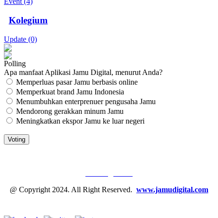
Event (4)
Kolegium
Update (0)
Polling
Apa manfaat Aplikasi Jamu Digital, menurut Anda?
Memperluas pasar Jamu berbasis online
Memperkuat brand Jamu Indonesia
Menumbuhkan enterprenuer pengusaha Jamu
Mendorong gerakkan minum Jamu
Meningkatkan ekspor Jamu ke luar negeri
JAMU DIGITAL: M
EDIA JAMU, NOMOR SATU
Tentang Kami
@ Copyright 2024. All Right Reserved.
www.jamudigital.com
Link Media Sosial Jamu Digital: