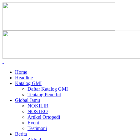
Home
Headline
Katalog GMI
Daftar Katalog GMI
Tentang Penerbit
Global Jamu
NOKILIR
NOSTEO
Artikel Ortopedi
Event
Testimoni
Berita
Aktual