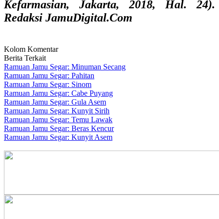
Kefarmasian, Jakarta, 2018, Hal. 24).
Redaksi JamuDigital.Com
Kolom Komentar
Berita Terkait
Ramuan Jamu Segar: Minuman Secang
Ramuan Jamu Segar: Pahitan
Ramuan Jamu Segar: Sinom
Ramuan Jamu Segar: Cabe Puyang
Ramuan Jamu Segar: Gula Asem
Ramuan Jamu Segar: Kunyit Sirih
Ramuan Jamu Segar: Temu Lawak
Ramuan Jamu Segar: Beras Kencur
Ramuan Jamu Segar: Kunyit Asem