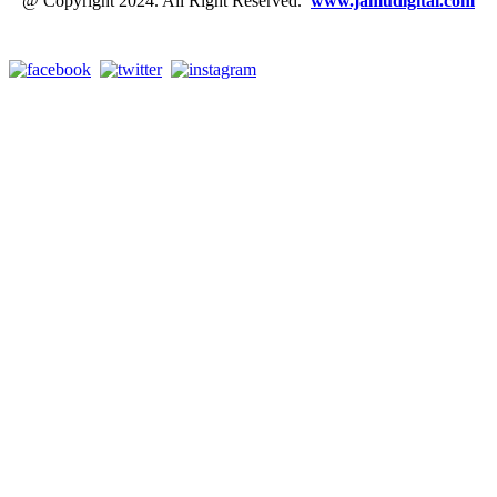
@ Copyright 2024. All Right Reserved.
www.jamudigital.com
Link Media Sosial Jamu Digital: