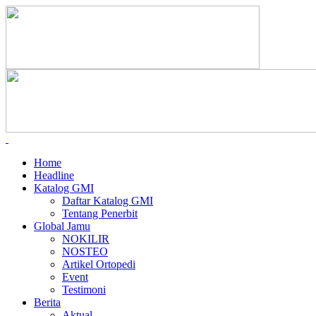
Home
Headline
Katalog GMI
Daftar Katalog GMI
Tentang Penerbit
Global Jamu
NOKILIR
NOSTEO
Artikel Ortopedi
Event
Testimoni
Berita
Aktual