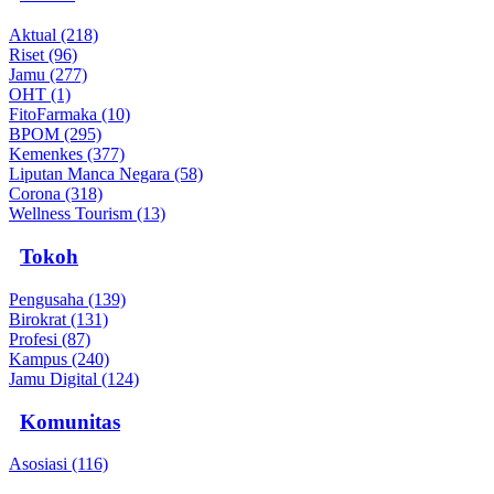
Aktual (218)
Riset (96)
Jamu (277)
OHT (1)
FitoFarmaka (10)
BPOM (295)
Kemenkes (377)
Liputan Manca Negara (58)
Corona (318)
Wellness Tourism (13)
Tokoh
Pengusaha (139)
Birokrat (131)
Profesi (87)
Kampus (240)
Jamu Digital (124)
Komunitas
Asosiasi (116)