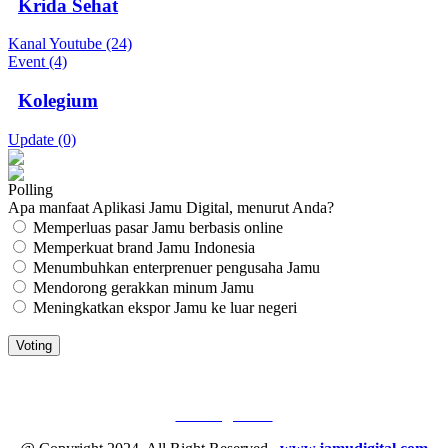
Krida Sehat
Kanal Youtube (24)
Event (4)
Kolegium
Update (0)
Polling
Apa manfaat Aplikasi Jamu Digital, menurut Anda?
Memperluas pasar Jamu berbasis online
Memperkuat brand Jamu Indonesia
Menumbuhkan enterprenuer pengusaha Jamu
Mendorong gerakkan minum Jamu
Meningkatkan ekspor Jamu ke luar negeri
JAMU DIGITAL: M
EDIA JAMU, NOMOR SATU
Tentang Kami