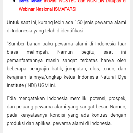
Inovasi NOSTEO dan NOKILIR Dikupas di
Berita Terkait:
Webinar Nasional ISMAFARSI
Untuk saat ini, kurang lebih ada 150 jenis pewarna alami
di Indonesia yang telah diidentifikasi
"Sumber bahan baku pewarna alami di Indonesia luar
biasa melimpah. Namun begitu, saat ini
pemanfaatannya masih sangat terbatas hanya oleh
beberapa pengrajin batik, jumputan, ulos, tenun, dan
kerajinan lainnya,"ungkap ketua Indonesia Natural Dye
Institute (INDI) UGM ini.
Edia mengatakan Indonesia memiliki potensi, prospek,
dan peluang pewarna alami yang sangat besar. Namun,
pada kenyataanya kondisi yang ada kontras dengan
produksi dan aplikasi pewarna alami di Indonesia.