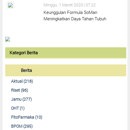
Minggu, 1 Maret 2020 | 07:22
Keunggulan Formula SoMan
Meningkatkan Daya Tahan Tubuh
Kategori Berita
Berita
Aktual (218)
Riset (96)
Jamu (277)
OHT (1)
FitoFarmaka (10)
BPOM (295)