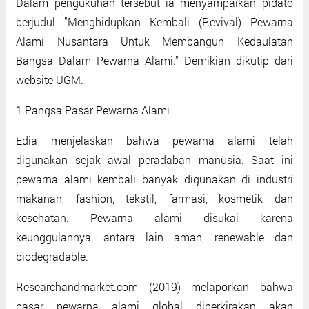
Dalam pengukuhan tersebut ia menyampaikan pidato
berjudul "Menghidupkan Kembali (Revival) Pewarna
Alami Nusantara Untuk Membangun Kedaulatan
Bangsa Dalam Pewarna Alami." Demikian dikutip dari
website UGM.
1.Pangsa Pasar Pewarna Alami
Edia menjelaskan bahwa pewarna alami telah
digunakan sejak awal peradaban manusia. Saat ini
pewarna alami kembali banyak digunakan di industri
makanan, fashion, tekstil, farmasi, kosmetik dan
kesehatan. Pewarna alami disukai karena
keunggulannya, antara lain aman, renewable dan
biodegradable.
Researchandmarket.com (2019) melaporkan bahwa
pasar pewarna alami global diperkirakan akan