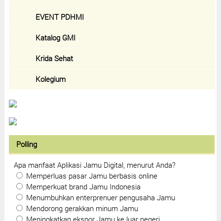
EVENT PDHMI
Katalog GMI
Krida Sehat
Kolegium
Polling
Apa manfaat Aplikasi Jamu Digital, menurut Anda?
Memperluas pasar Jamu berbasis online
Memperkuat brand Jamu Indonesia
Menumbuhkan enterprenuer pengusaha Jamu
Mendorong gerakkan minum Jamu
Meningkatkan ekspor Jamu ke luar negeri