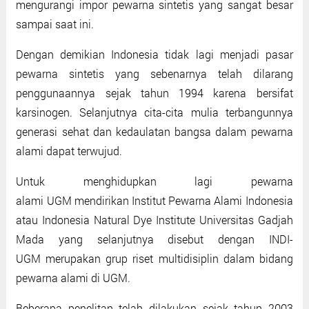
mengurangi impor pewarna sintetis yang sangat besar
sampai saat ini.
Dengan demikian Indonesia tidak lagi menjadi pasar
pewarna sintetis yang sebenarnya telah dilarang
penggunaannya sejak tahun 1994 karena bersifat
karsinogen. Selanjutnya cita-cita mulia terbangunnya
generasi sehat dan kedaulatan bangsa dalam pewarna
alami dapat terwujud.
Untuk menghidupkan lagi pewarna
alami UGM mendirikan Institut Pewarna Alami Indonesia
atau Indonesia Natural Dye Institute Universitas Gadjah
Mada yang selanjutnya disebut dengan INDI-
UGM merupakan grup riset multidisiplin dalam bidang
pewarna alami di UGM.
Beberapa penelitan telah dilakukan sejak tahun 2003