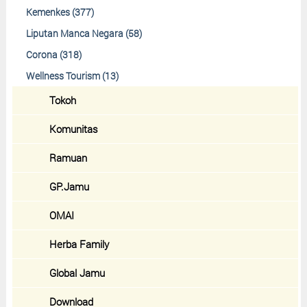
Kemenkes (377)
Liputan Manca Negara (58)
Corona (318)
Wellness Tourism (13)
Tokoh
Komunitas
Ramuan
GP.Jamu
OMAI
Herba Family
Global Jamu
Download