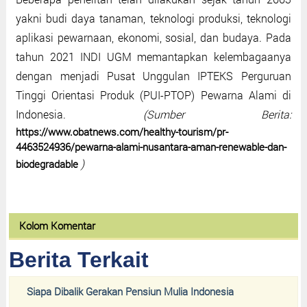
yakni budi daya tanaman, teknologi produksi, teknologi
aplikasi pewarnaan, ekonomi, sosial, dan budaya. Pada
tahun 2021 INDI UGM memantapkan kelembagaanya
dengan menjadi Pusat Unggulan IPTEKS Perguruan
Tinggi Orientasi Produk (PUI-PTOP) Pewarna Alami di
Indonesia.
(Sumber Berita:
https://www.obatnews.com/healthy-tourism/pr-
4463524936/pewarna-alami-nusantara-aman-renewable-dan-
)
biodegradable
Kolom Komentar
Berita Terkait
Siapa Dibalik Gerakan Pensiun Mulia Indonesia