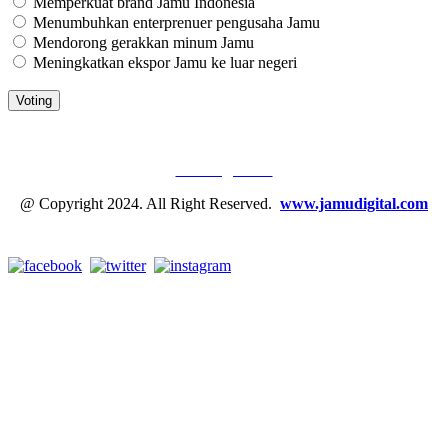
Memperkuat brand Jamu Indonesia
Menumbuhkan enterprenuer pengusaha Jamu
Mendorong gerakkan minum Jamu
Meningkatkan ekspor Jamu ke luar negeri
JAMU DIGITAL: M
EDIA JAMU, NOMOR SATU
Tentang Kami
@ Copyright 2024. All Right Reserved.
www.jamudigital.com
Link Media Sosial Jamu Digital: