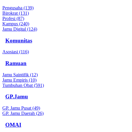
Pengusaha (139)
Birokrat (131)
Profesi (87)
Kampus (240)
Jamu Digital (124)
Komunitas
Asosiasi (116)
Ramuan
Jamu Saintifik (12)
Jamu Empiris (10)
Tumbuhan Obat (591)
GP.Jamu
GP. Jamu Pusat (49)
GP. Jamu Daerah (26)
OMAI