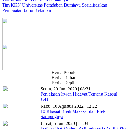
Tim KKN Universitas Peradaban Bumiayu Sosialisasikan
Pembuatan Jamu Kekinian
Berita Populer
Berita Terbaru
Berita Terpilih
Senin, 29 Juni 2020 | 08:31
Penjelasan Irwan Hidayat Tentang Kapsul
JSH
Rabu, 10 Agustus 2022 | 12:22
10 Khasiat Buah Makasar dan Efek
Sampingnya
Jumat, 5 Juni 2020 | 11:03
Daftar Obat Modern Asli Indonesia April 2020