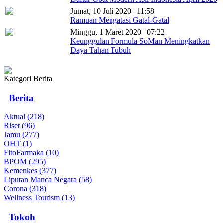
Jumat, 10 Juli 2020 | 11:58
Ramuan Mengatasi Gatal-Gatal
Minggu, 1 Maret 2020 | 07:22
Keunggulan Formula SoMan Meningkatkan
Daya Tahan Tubuh
Kategori Berita
Berita
Aktual (218)
Riset (96)
Jamu (277)
OHT (1)
FitoFarmaka (10)
BPOM (295)
Kemenkes (377)
Liputan Manca Negara (58)
Corona (318)
Wellness Tourism (13)
Tokoh