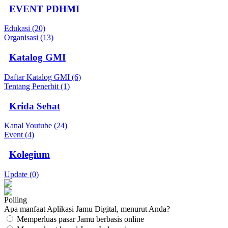
EVENT PDHMI
Edukasi (20)
Organisasi (13)
Katalog GMI
Daftar Katalog GMI (6)
Tentang Penerbit (1)
Krida Sehat
Kanal Youtube (24)
Event (4)
Kolegium
Update (0)
Polling
Apa manfaat Aplikasi Jamu Digital, menurut Anda?
Memperluas pasar Jamu berbasis online