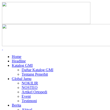
Home
Headline
Katalog GMI
Daftar Katalog GMI
Tentang Penerbit
Global Jamu
NOKILIR
NOSTEO
Artikel Ortopedi
Event
Testimoni
Berita
Aktual