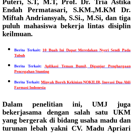
Puteri, S.T, M.T, Prof. Dr. Tria Astika
Endah Permatasari, S.KM.,M.KM Dr.
Miftah Andriansyah, S.Si., M.Si, dan tiga
puluh mahasiswa bekerja lintas disiplin
keilmuan.
Berita Terkait:
10 Buah Ini Dapat Meredakan Nyeri Sendi Pada
Tubuh
Berita Terkait:
Aplikasi Teman Bumil, Diganjar Penghargaan
Pencegahan Stunting
Berita Terkait:
Minyak Boreh Kekinian NOKILIR, Inovasi Dua Ahli
Farmasi Indonesia
Dalam penelitian ini, UMJ juga
bekerjasama dengan salah satu UKM
yang bergerak di bidang usaha madu dan
turunan lebah yakni CV. Madu Apriari