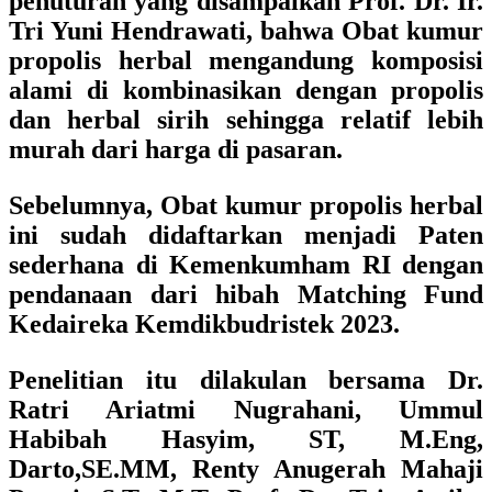
penuturan yang disampaikan Prof. Dr. Ir.
Tri Yuni Hendrawati, bahwa Obat kumur
propolis herbal mengandung komposisi
alami di kombinasikan dengan propolis
dan herbal sirih sehingga relatif lebih
murah dari harga di pasaran.
Sebelumnya, Obat kumur propolis herbal
ini sudah didaftarkan menjadi Paten
sederhana di Kemenkumham RI dengan
pendanaan dari hibah Matching Fund
Kedaireka Kemdikbudristek 2023.
Penelitian itu dilakulan bersama Dr.
Ratri Ariatmi Nugrahani, Ummul
Habibah Hasyim, ST, M.Eng,
Darto,SE.MM, Renty Anugerah Mahaji