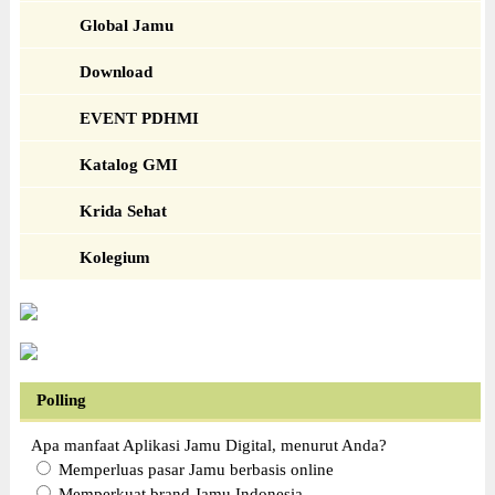
Global Jamu
Download
EVENT PDHMI
Katalog GMI
Krida Sehat
Kolegium
Polling
Apa manfaat Aplikasi Jamu Digital, menurut Anda?
Memperluas pasar Jamu berbasis online
Memperkuat brand Jamu Indonesia