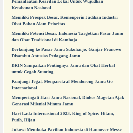
Pemanfaatan Kearifan Lokal Untuk Wujudkan
Ketahanan Nasional
Memiliki Prospek Besar, Kemenperin Jadikan Industri
Obat Bahan Alam Prioritas
Memiliki Potensi Besar, Indonesia Targetkan Pasar Jamu
dan Obat Tradisional di Kamboja
Berkunjung ke Pasar Jamu Sukoharjo, Ganjar Pranowo
Disambut Antusias Pedagang Jamu
BRIN Sampaikan Pentingnya Jamu dan Obat Herbal
untuk Cegah Stunting
Kunjungi Tegal, Menparekraf Mendorong Jamu Go
International
Memperingati Hari Jamu Nasional, Dinkes Magetan Ajak
Generasi Milenial Minum Jamu
Hari Lada Internasional 2023, King of Spice: Hitam,
Putih, Hijau
Jokowi Membuka Paviliun Indonesia di Hannover Messe