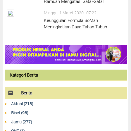
Ramuan Mengatasi Gatal-Gatal
Minggu, 1 Maret 2020 | 07:22
Keunggulan Formula SoMan
Meningkatkan Daya Tahan Tubuh
Kategori Berita
Berita
Aktual (218)
Riset (96)
Jamu (277)
OHT (1)