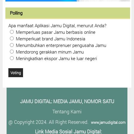
Polling
Apa manfaat Aplikasi Jamu Digital, menurut Anda?
Memperluas pasar Jamu berbasis online
Memperkuat brand Jamu Indonesia
Menumbuhkan enterprenuer pengusaha Jamu
Mendorong gerakkan minum Jamu
Meningkatkan ekspor Jamu ke luar negeri
JAMU DIGITAL: M
EDIA JAMU, NOMOR SATU
Tentang Kami
@ Copyright 2024. All Right Reserved.
www.jamudigital.com
Link Media Sosial Jamu Digital: