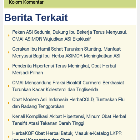
Kolom Komentar
Berita Terkait
Pekan ASI Sedunia, Dukung Ibu Bekerja Terus Menyusui.
OMAI ASIMOR Wujudkan ASI Eksklusif
Gerakan Ibu Hamil Sehat Turunkan Stunting. Manfaat
Menyusui Bagi Ibu, Herba ASIMOR Meningkatkan ASI
Penderita Hipertensi Terus Meningkat, Obat Herbal
Menjadi Pilihan
OMAI Mengandung Fraksi Bioaktif Curmerol Berkhasiat
Turunkan Kadar Kolesterol dan Trigliserida
Obat Modern Asli Indonesia HerbaCOLD, Tuntaskan Flu
dan Radang Tenggorokan
Kenali Komplikasi Akibat Hipertensi, Minum Obat Herbal
Tensifit Atasi Tekanan Darah Tinggi
HerbaKOF Obat Herbal Batuk, Masuk e-Katalog LKPP:
Inovasi Kesehatan dan Obat