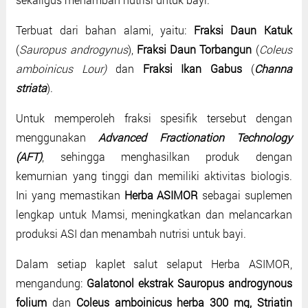
Terbuat dari bahan alami, yaitu:
Fraksi Daun Katuk
(
Sauropus androgynus
),
Fraksi Daun Torbangun
(
Coleus
amboinicus Lour)
dan
Fraksi Ikan Gabus
(
Channa
striata
).
Untuk memperoleh fraksi spesifik tersebut dengan
menggunakan
Advanced Fractionation Technology
(AFT)
, sehingga menghasilkan produk dengan
kemurnian yang tinggi dan memiliki aktivitas biologis.
Ini yang memastikan
Herba ASIMOR
sebagai suplemen
lengkap untuk Mamsi, meningkatkan dan melancarkan
produksi ASI dan menambah nutrisi untuk bayi.
Dalam setiap kaplet salut selaput Herba ASIMOR,
mengandung:
Galatonol ekstrak Sauropus androgynous
folium
dan
Coleus amboinicus herba 300 mg, Striatin