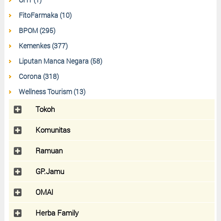
FitoFarmaka (10)
BPOM (295)
Kemenkes (377)
Liputan Manca Negara (58)
Corona (318)
Wellness Tourism (13)
Tokoh
Komunitas
Ramuan
GP.Jamu
OMAI
Herba Family