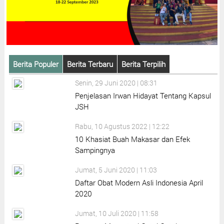
Berita Populer
Berita Terbaru
Berita Terpilih
Senin, 29 Juni 2020 | 08:31
Penjelasan Irwan Hidayat Tentang Kapsul
JSH
Rabu, 10 Agustus 2022 | 12:22
10 Khasiat Buah Makasar dan Efek
Sampingnya
Jumat, 5 Juni 2020 | 11:03
Daftar Obat Modern Asli Indonesia April
2020
Jumat, 10 Juli 2020 | 11:58