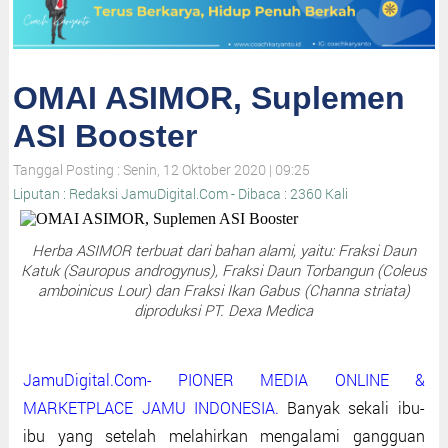
OMAI ASIMOR, Suplemen
ASI Booster
Tanggal Posting : Senin, 12 Oktober 2020 | 09:25
Liputan : Redaksi JamuDigital.Com - Dibaca : 2360 Kali
Herba ASIMOR terbuat dari bahan alami, yaitu: Fraksi Daun
Katuk (Sauropus androgynus), Fraksi Daun Torbangun (Coleus
amboinicus Lour) dan Fraksi Ikan Gabus (Channa striata)
diproduksi PT. Dexa Medica
JamuDigital.Com- PIONER MEDIA ONLINE &
MARKETPLACE JAMU INDONESIA.
Banyak sekali ibu-
ibu yang setelah melahirkan mengalami gangguan