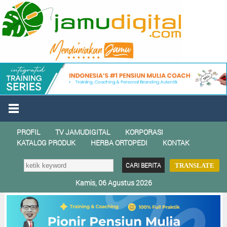
PROFIL
TV JAMUDIGITAL
KORPORASI
KATALOG PRODUK
HERBA ORTOPEDI
KONTAK
TRANSLATE
Kamis, 06 Agustus 2026