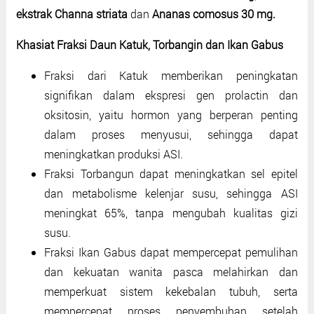
ekstrak Channa striata
dan
Ananas comosus 30 mg.
Khasiat Fraksi Daun Katuk, Torbangin dan Ikan Gabus
Fraksi dari Katuk memberikan peningkatan
signifikan dalam ekspresi gen prolactin dan
oksitosin, yaitu hormon yang berperan penting
dalam proses menyusui, sehingga dapat
meningkatkan produksi ASI.
Fraksi Torbangun dapat meningkatkan sel epitel
dan metabolisme kelenjar susu, sehingga ASI
meningkat 65%, tanpa mengubah kualitas gizi
susu.
Fraksi Ikan Gabus dapat mempercepat pemulihan
dan kekuatan wanita pasca melahirkan dan
memperkuat sistem kekebalan tubuh, serta
mempercepat proses penyembuhan setelah