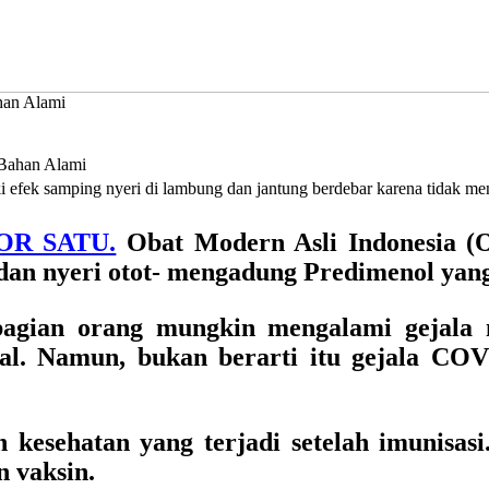
han Alami
i efek samping nyeri di lambung dan jantung berdebar karena tidak m
OR SATU.
Obat Modern Asli Indonesia 
dan nyeri otot-
mengadung Predimenol yang 
agian orang mungkin mengalami gejala me
al. Namun, bukan berarti itu gejala COV
 kesehatan yang terjadi setelah imunisasi
 vaksin.