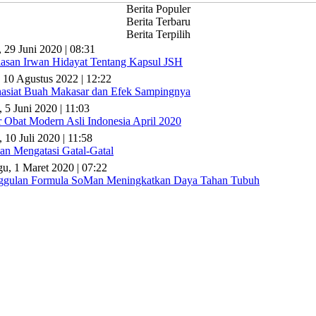
Berita Populer
Berita Terbaru
Berita Terpilih
, 29 Juni 2020 | 08:31
lasan Irwan Hidayat Tentang Kapsul JSH
 10 Agustus 2022 | 12:22
asiat Buah Makasar dan Efek Sampingnya
, 5 Juni 2020 | 11:03
r Obat Modern Asli Indonesia April 2020
 10 Juli 2020 | 11:58
n Mengatasi Gatal-Gatal
u, 1 Maret 2020 | 07:22
gulan Formula SoMan Meningkatkan Daya Tahan Tubuh