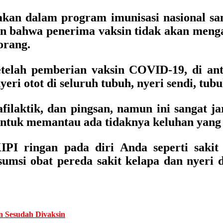
kan dalam program imunisasi nasional san
n bahwa penerima vaksin tidak akan menga
orang.
etelah pemberian vaksin COVID-19, di an
yeri otot di seluruh tubuh, nyeri sendi, tub
nafilaktik, dan pingsan, namun ini sangat
ntuk memantau ada tidaknya keluhan yang m
IPI ringan pada diri Anda seperti sakit 
umsi obat pereda sakit kelapa dan nyeri d
 Sesudah Divaksin