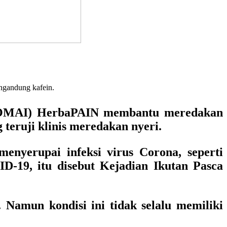
engandung kafein.
(OMAI) HerbaPAIN
membantu meredakan
teruji klinis meredakan nyeri.
nyerupai infeksi virus Corona, seperti
ID-19, itu disebut
Kejadian Ikutan Pasca
. Namun kondisi ini tidak selalu memiliki