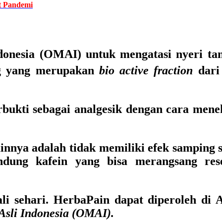
t Pandemi
donesia (OMAI) untuk mengatasi nyeri ta
 yang merupakan
bio active fraction
dar
erbukti sebagai analgesik dengan cara mene
innya adalah tidak memiliki efek samping 
ndung kafein yang bisa merangsang rese
i sehari. HerbaPain dapat diperoleh di 
sli Indonesia (OMAI).