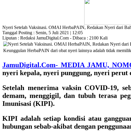
Nyeri Setelah Vaksinasi. OMAI HerbaPAIN, Redakan Nyeri dari Ba
Tanggal Posting : Senin, 5 Juli 2021 | 12:05
Liputan : Redaksi JamuDigital.Com - Dibaca : 2100 Kali
Keunggulan HerbaPAIN dari obat nyeri lainnya adalah tidak memilik
JamuDigital.Com- MEDIA JAMU, NOM
nyeri kepala, nyeri punggung, nyeri perut 
Setelah menerima vaksin COVID-19, seb
demam, menggigil, dan tubuh terasa peg
Imunisasi (KIPI).
KIPI adalah setiap kondisi atau gangguan
hubungan sebab-akibat dengan penggunaan