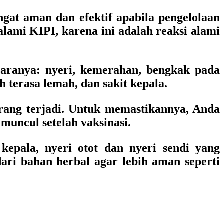
gat aman dan efektif apabila pengelolaan
lami KIPI, karena ini adalah reaksi alami
taranya: nyeri, kemerahan, bengkak pada
uh terasa lemah, dan sakit kepala.
 jarang terjadi. Untuk memastikannya, Anda
uncul setelah vaksinasi.
kepala, nyeri otot dan nyeri sendi yang
ari bahan herbal agar lebih aman seperti