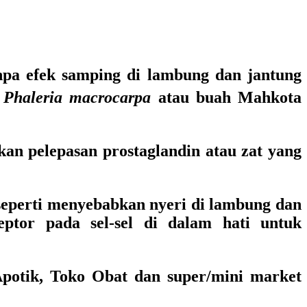
npa efek samping di lambung dan jantung
i
Phaleria macrocarpa
atau buah Mahkota
kan pelepasan prostaglandin atau zat yang
seperti menyebabkan nyeri di lambung dan
ptor pada sel-sel di dalam hati untuk
Apotik, Toko Obat dan super/mini market