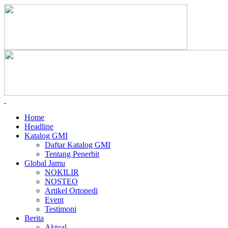
Home
Headline
Katalog GMI
Daftar Katalog GMI
Tentang Penerbit
Global Jamu
NOKILIR
NOSTEO
Artikel Ortopedi
Event
Testimoni
Berita
Aktual