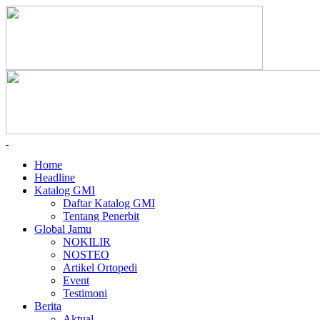
Home
Headline
Katalog GMI
Daftar Katalog GMI
Tentang Penerbit
Global Jamu
NOKILIR
NOSTEO
Artikel Ortopedi
Event
Testimoni
Berita
Aktual