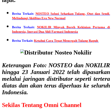
lajut.
Berita Terkait:
NOSTEO Solusi Sehatkan Tulang, Otot dan Sendi.
Melindungi Aktifitas Era New Normal
Berita Terkait:
NOKILIR Minyak Boreh Kekinian Pertama di
Indonesia, Inovasi Dua Ahli Farmasi Indonesia
Berita Terkait:
Ketahui Cara Tepat Mencegah Tulang Rapuh
Keterangan Foto: NOSTEO dan NOKILIR
hingga 23 Januari 2022 telah dipasarkan
melalui jaringan distributor seperti tertera
diatas dan akan terus diperluas ke seluruh
Indonesia.
Sekilas Tentang Omni Channel