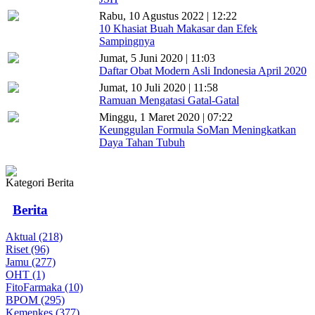
Rabu, 10 Agustus 2022 | 12:22
10 Khasiat Buah Makasar dan Efek
Sampingnya
Jumat, 5 Juni 2020 | 11:03
Daftar Obat Modern Asli Indonesia April 2020
Jumat, 10 Juli 2020 | 11:58
Ramuan Mengatasi Gatal-Gatal
Minggu, 1 Maret 2020 | 07:22
Keunggulan Formula SoMan Meningkatkan
Daya Tahan Tubuh
Kategori Berita
Berita
Aktual (218)
Riset (96)
Jamu (277)
OHT (1)
FitoFarmaka (10)
BPOM (295)
Kemenkes (377)