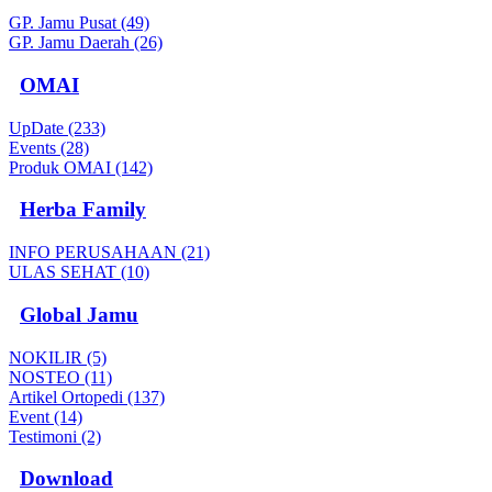
GP. Jamu Pusat (49)
GP. Jamu Daerah (26)
OMAI
UpDate (233)
Events (28)
Produk OMAI (142)
Herba Family
INFO PERUSAHAAN (21)
ULAS SEHAT (10)
Global Jamu
NOKILIR (5)
NOSTEO (11)
Artikel Ortopedi (137)
Event (14)
Testimoni (2)
Download