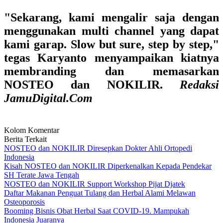
"Sekarang, kami mengalir saja dengan
menggunakan multi channel yang dapat
kami garap. Slow but sure, step by step,"
tegas Karyanto menyampaikan kiatnya
membranding dan memasarkan
NOSTEO dan NOKILIR.
Redaksi
JamuDigital.Com
Kolom Komentar
Berita Terkait
NOSTEO dan NOKILIR Diresepkan Dokter Ahli Ortopedi
Indonesia
Kisah NOSTEO dan NOKILIR Diperkenalkan Kepada Pendekar
SH Terate Jawa Tengah
NOSTEO dan NOKILIR Support Workshop Pijat Djatek
Daftar Makanan Penguat Tulang dan Herbal Alami Melawan
Osteoporosis
Booming Bisnis Obat Herbal Saat COVID-19. Mampukah
Indonesia Juaranya