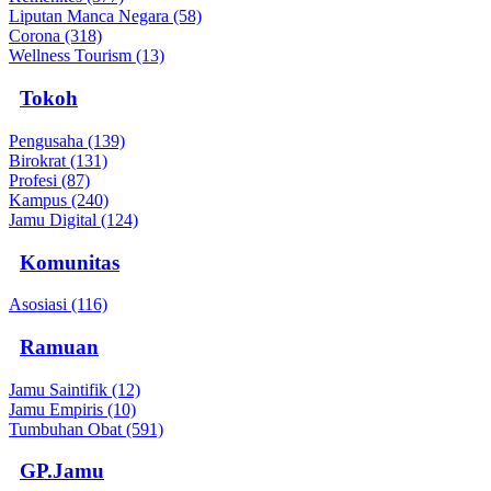
Liputan Manca Negara (58)
Corona (318)
Wellness Tourism (13)
Tokoh
Pengusaha (139)
Birokrat (131)
Profesi (87)
Kampus (240)
Jamu Digital (124)
Komunitas
Asosiasi (116)
Ramuan
Jamu Saintifik (12)
Jamu Empiris (10)
Tumbuhan Obat (591)
GP.Jamu