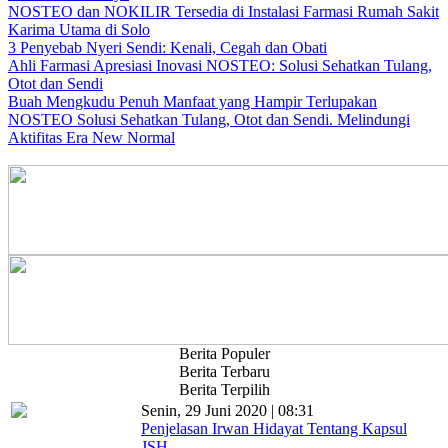
NOSTEO dan NOKILIR Tersedia di Instalasi Farmasi Rumah Sakit
Karima Utama di Solo
3 Penyebab Nyeri Sendi: Kenali, Cegah dan Obati
Ahli Farmasi Apresiasi Inovasi NOSTEO: Solusi Sehatkan Tulang,
Otot dan Sendi
Buah Mengkudu Penuh Manfaat yang Hampir Terlupakan
NOSTEO Solusi Sehatkan Tulang, Otot dan Sendi. Melindungi
Aktifitas Era New Normal
Berita Populer
Berita Terbaru
Berita Terpilih
Senin, 29 Juni 2020 | 08:31
Penjelasan Irwan Hidayat Tentang Kapsul
JSH