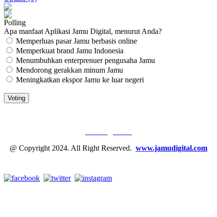
Polling
Apa manfaat Aplikasi Jamu Digital, menurut Anda?
Memperluas pasar Jamu berbasis online
Memperkuat brand Jamu Indonesia
Menumbuhkan enterprenuer pengusaha Jamu
Mendorong gerakkan minum Jamu
Meningkatkan ekspor Jamu ke luar negeri
JAMU DIGITAL: M
EDIA JAMU, NOMOR SATU
Tentang Kami
@ Copyright 2024. All Right Reserved.
www.jamudigital.com
Link Media Sosial Jamu Digital: