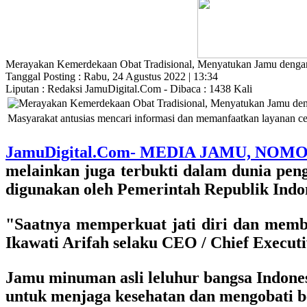
Merayakan Kemerdekaan Obat Tradisional, Menyatukan Jamu denga
Tanggal Posting : Rabu, 24 Agustus 2022 | 13:34
Liputan : Redaksi JamuDigital.Com - Dibaca : 1438 Kali
Masyarakat antusias mencari informasi dan memanfaatkan layanan c
JamuDigital.Com- MEDIA JAMU, NOMO
melainkan juga terbukti dalam dunia pe
digunakan oleh Pemerintah Republik Indon
"Saatnya memperkuat jati diri dan memb
Ikawati Arifah selaku CEO / Chief Executi
Jamu minuman asli leluhur bangsa Indone
untuk menjaga kesehatan dan mengobati 