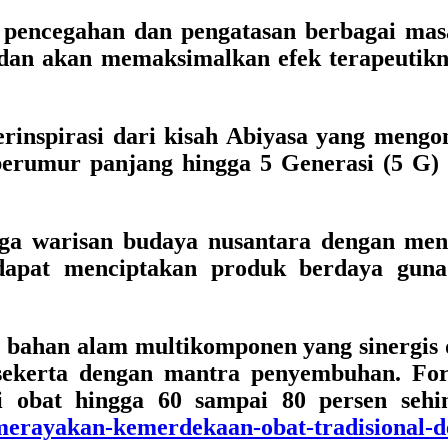
 pencegahan dan pengatasan berbagai mas
tik dan akan memaksimalkan efek terapeuti
rinspirasi dari kisah Abiyasa yang mengo
erumur panjang hingga 5 Generasi (5 G) d
ga warisan budaya nusantara dengan men
dapat menciptakan produk berdaya guna t
bahan alam multikomponen yang sinergis de
kerta dengan mantra penyembuhan. Form
 obat hingga 60 sampai 80 persen sehing
40/merayakan-kemerdekaan-obat-tradisiona