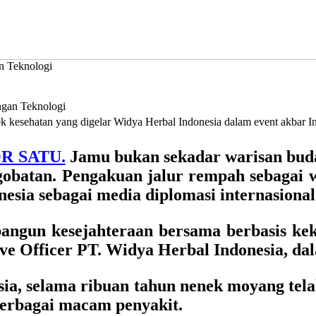
n Teknologi
ek kesehatan yang digelar Widya Herbal Indonesia dalam event akbar 
R SATU.
Jamu bukan sekadar warisan buda
ngobatan. Pengakuan jalur rempah sebagai
esia sebagai media diplomasi internasiona
angun kesejahteraan bersama berbasis kek
ve Officer PT. Widya Herbal Indonesia, dala
sia, selama ribuan tahun nenek moyang te
berbagai macam penyakit.