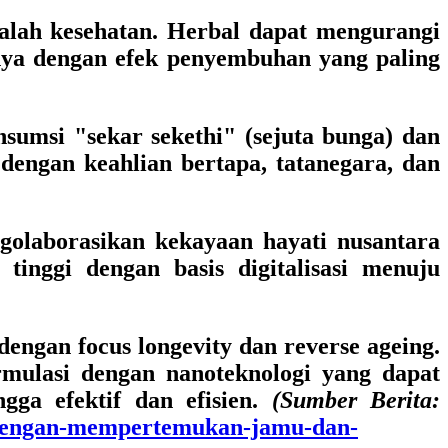
alah kesehatan. Herbal dapat mengurangi
knya dengan efek penyembuhan yang paling
nsumsi "sekar sekethi" (sejuta bunga) dan
engan keahlian bertapa, tatanegara, dan
golaborasikan kekayaan hayati nusantara
inggi dengan basis digitalisasi menuju
ngan focus longevity dan reverse ageing.
ulasi dengan nanoteknologi yang dapat
ga efektif dan efisien.
(Sumber Berita:
l-dengan-mempertemukan-jamu-dan-