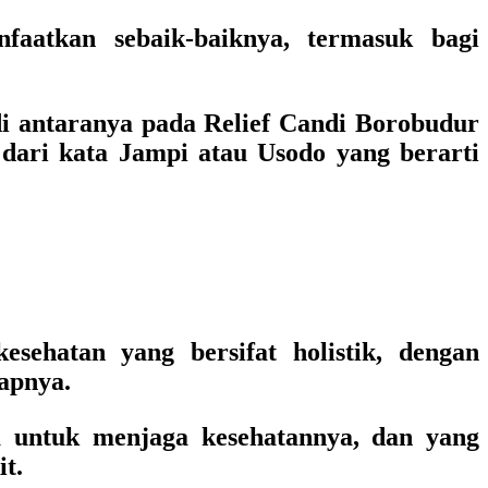
aatkan sebaik-baiknya, termasuk bagi
i antaranya pada Relief Candi Borobudur
 dari kata Jampi atau Usodo yang berarti
ehatan yang bersifat holistik, dengan
capnya.
a untuk menjaga kesehatannya, dan yang
it.