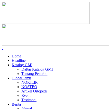
Home
Headline
Katalog GMI
Daftar Katalog GMI
Tentang Penerbit
Global Jamu
NOKILIR
NOSTEO
Artikel Ortopedi
Event
Testimoni
Berita
Aktual