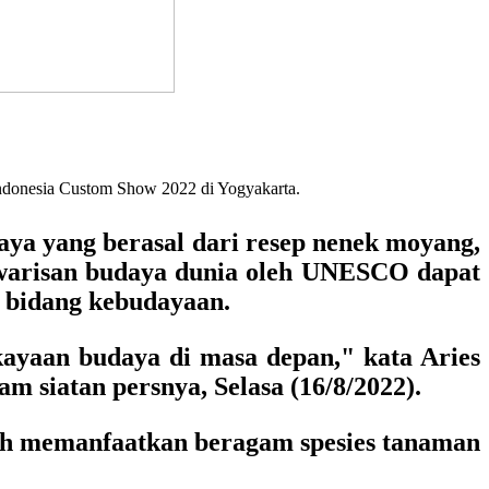
Indonesia Custom Show 2022 di Yogyakarta.
ya yang berasal dari resep nenek moyang,
 warisan budaya dunia oleh UNESCO dapat
l bidang kebudayaan.
ayaan budaya di masa depan," kata Aries
m siatan persnya, Selasa (16/8/2022).
lah memanfaatkan beragam spesies tanaman