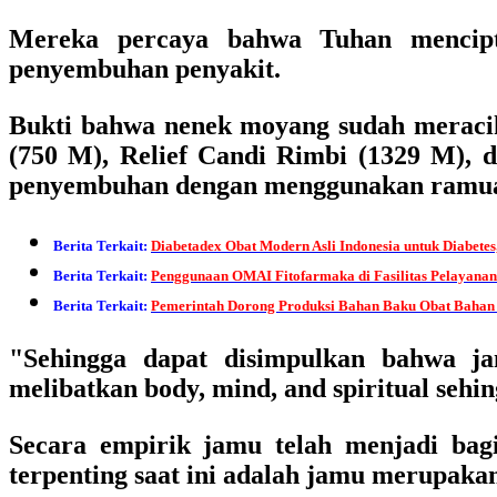
Mereka percaya bahwa Tuhan mencipta
penyembuhan penyakit.
Bukti bahwa nenek moyang sudah meracik
(750 M), Relief Candi Rimbi (1329 M), d
penyembuhan dengan menggunakan ramuan,
Berita Terkait:
Diabetadex Obat Modern Asli Indonesia untuk Diabetes
Berita Terkait:
Penggunaan OMAI Fitofarmaka di Fasilitas Pelayanan
Berita Terkait:
Pemerintah Dorong Produksi Bahan Baku Obat Bahan
"Sehingga dapat disimpulkan bahwa ja
melibatkan body, mind, and spiritual sehin
Secara empirik jamu telah menjadi bag
terpenting saat ini adalah jamu merupakan 