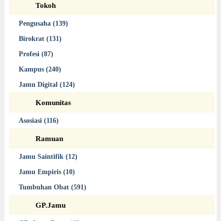
Tokoh
Pengusaha (139)
Birokrat (131)
Profesi (87)
Kampus (240)
Jamu Digital (124)
Komunitas
Asosiasi (116)
Ramuan
Jamu Saintifik (12)
Jamu Empiris (10)
Tumbuhan Obat (591)
GP.Jamu