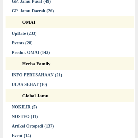
GP. Jamu Pusat (49)
GP. Jamu Daerah (26)
OMAI
UpDate (233)
Events (28)
Produk OMAI (142)
Herba Family
INFO PERUSAHAAN (21)
ULAS SEHAT (10)
Global Jamu
NOKILIR (5)
NOSTEO (11)
Artikel Ortopedi (137)
Event (14)