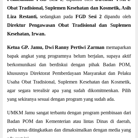
Obat Tradisional, Suplemen Kesehatan dan Kosmetik, Asih
Liza Restanti,
sedangkan pada
FGD Sesi 2
dipandu oleh
Direktur Pengawasan Obat Tradisional dan Suplemen
Kesehatan, Irwan.
Ketua GP. Jamu, Dwi Ranny Pertiwi Zarman
memaparkan
bapak angkat yang programnya belum berjalan, supaya aktif
berkomunikasi dan berdiskui dengan pihak Badan POM,
khususnya Direktorat Pemberdayaan Masyarakat dan Pelaku
Usaha Obat Tradisional, Suplemen Kesehatan dan Kosmetik,
agar segara terealisir apa yang sudah dikomitmenkan. Pilih
yang sekiranya sesuai dengan program yang sudah ada.
UMKM Jamu sangat terbantu dengan program pembinaan dari
Badan POM dan Kementerian atau lintas Dinas di daerah,
perlu terus ditingkatkan dan dimaksimalkan dengan media yang