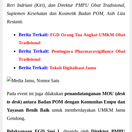
Reri Indriani (Kiri), dan Direktur PMPU Obat Tradisional,
Suplemen Kesehatan dan Kosmetik Badan POM, Asih Liza
Restanti.
Berita Terkait:
FGD Orang Tua Angkat UMKM Obat
Tradisional
Berita Terkait:
Pentingnya Pharmacovigillance Obat
Tradisional
Berita Terkait:
Tokoh Digitalisasi Jamu
Pada event ini juga dilakukan
penandatanganan MOU (
desk
to desk
) antara Badan POM dengan Komunitas Empu dan
Yayasan Benih Baik
untuk memberdayakan UMKM Jamu
Gendong.
Pelaksanaan FGD Sesi 1
, dipandu oleh
Direktur PMPU