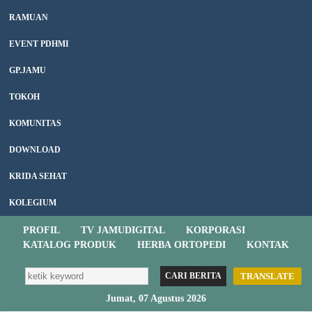
RAMUAN
EVENT PDHMI
GP.JAMU
TOKOH
KOMUNITAS
DOWNLOAD
KRIDA SEHAT
KOLEGIUM
PROFIL
TV JAMUDIGITAL
KORPORASI
KATALOG PRODUK
HERBA ORTOPEDI
KONTAK
TRANSLATE
Jumat, 07 Agustus 2026