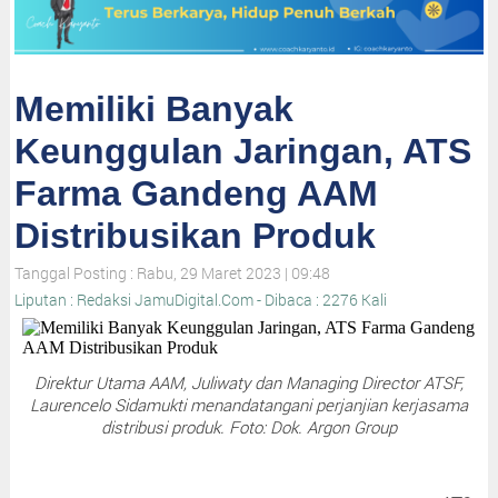
Memiliki Banyak
Keunggulan Jaringan, ATS
Farma Gandeng AAM
Distribusikan Produk
Tanggal Posting : Rabu, 29 Maret 2023 | 09:48
Liputan : Redaksi JamuDigital.Com - Dibaca : 2276 Kali
Direktur Utama AAM, Juliwaty dan Managing Director ATSF,
Laurencelo Sidamukti menandatangani perjanjian kerjasama
distribusi produk. Foto: Dok. Argon Group