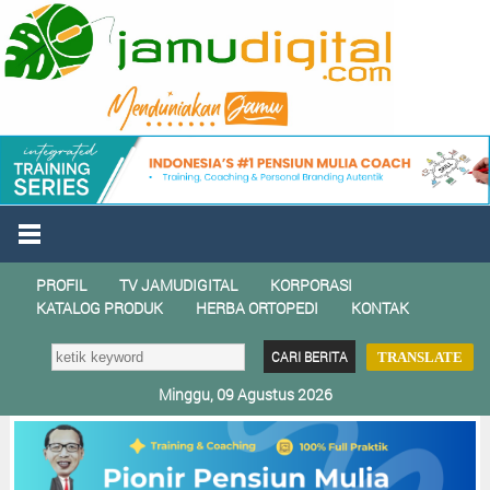
PROFIL
TV JAMUDIGITAL
KORPORASI
KATALOG PRODUK
HERBA ORTOPEDI
KONTAK
TRANSLATE
Minggu, 09 Agustus 2026