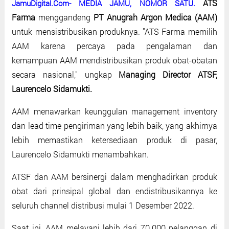
ATS
JamuDigital.Com- MEDIA JAMU, NOMOR SATU.
Farma
menggandeng
PT Anugrah Argon Medica (AAM)
untuk mensistribusikan produknya. "ATS Farma memilih
AAM karena percaya pada pengalaman dan
kemampuan AAM mendistribusikan produk obat-obatan
secara nasional," ungkap
Managing Director ATSF,
Laurencelo Sidamukti.
AAM menawarkan keunggulan management inventory
dan lead time pengiriman yang lebih baik, yang akhirnya
lebih memastikan ketersediaan produk di pasar,
Laurencelo Sidamukti menambahkan.
ATSF dan AAM bersinergi dalam menghadirkan produk
obat dari prinsipal global dan endistribusikannya ke
seluruh channel distribusi mulai 1 Desember 2022.
Saat ini, AAM melayani lebih dari 70.000 pelanggan di