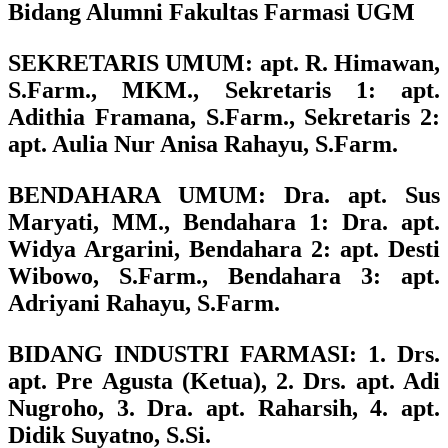
Bidang Alumni Fakultas Farmasi UGM
SEKRETARIS UMUM
: apt. R. Himawan,
S.Farm., MKM.,
Sekretaris 1
: apt.
Adithia Framana, S.Farm.,
Sekretaris 2
:
apt. Aulia Nur Anisa Rahayu, S.Farm.
BENDAHARA UMUM
: Dra. apt. Sus
Maryati, MM.,
Bendahara 1
: Dra. apt.
Widya Argarini,
Bendahara 2
: apt. Desti
Wibowo, S.Farm.,
Bendahara 3
: apt.
Adriyani Rahayu, S.Farm.
BIDANG INDUSTRI FARMASI
: 1. Drs.
apt. Pre Agusta (Ketua), 2. Drs. apt. Adi
Nugroho, 3. Dra. apt. Raharsih, 4. apt.
Didik Suyatno, S.Si.