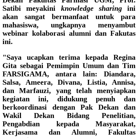
Dekan Fakultas Farmasi UGM, Prof.
Satibi meyakini
knowledge sharing
ini
akan sangat bermanfaat untuk para
mahasiswa, ungkapnya menyambut
webinar kolaborasi alumni dan Fakutas
ini.
"Saya ucapkan terima kepada Regina
Gita sebagai Pemimpin Umum dan Tim
FARSIGAMA, antara lain: Diandara,
Salsa, Ameera, Divana, Listia, Annisa,
dan Marfauzi, yang telah menyiapkan
kegiatan ini, didukung penuh dan
berkoordinasi dengan Pak Dekan dan
Wakil Dekan Bidang Penelitian,
Pengabdian kepada Masyarakat,
Kerjasama dan Alumni, Fakultas