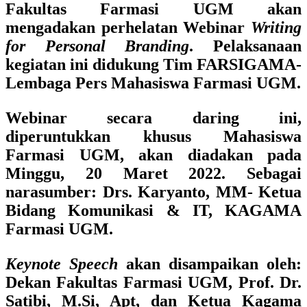
Fakultas Farmasi UGM
akan
mengadakan perhelatan
Webinar
Writing
for Personal Branding
.
Pelaksanaan
kegiatan ini didukung
Tim FARSIGAMA-
Lembaga Pers Mahasiswa Farmasi UGM.
Webinar secara daring ini,
diperuntukkan
khusus Mahasiswa
Farmasi UGM
, akan diadakan pada
Minggu, 20 Maret 2022.
Sebagai
narasumber:
Drs. Karyanto, MM- Ketua
Bidang Komunikasi & IT, KAGAMA
Farmasi UGM.
Keynote Speech
akan disampaikan oleh:
Dekan Fakultas Farmasi UGM, Prof. Dr.
Satibi, M.Si, Apt
, dan
Ketua Kagama