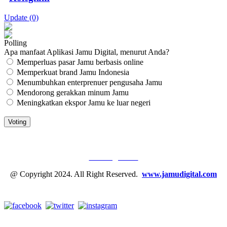
Update (0)
Polling
Apa manfaat Aplikasi Jamu Digital, menurut Anda?
Memperluas pasar Jamu berbasis online
Memperkuat brand Jamu Indonesia
Menumbuhkan enterprenuer pengusaha Jamu
Mendorong gerakkan minum Jamu
Meningkatkan ekspor Jamu ke luar negeri
JAMU DIGITAL: M
EDIA JAMU, NOMOR SATU
Tentang Kami
@ Copyright 2024. All Right Reserved.
www.jamudigital.com
Link Media Sosial Jamu Digital: