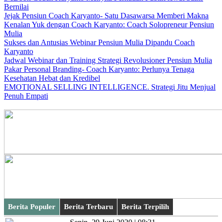
Bernilai
Jejak Pensiun Coach Karyanto- Satu Dasawarsa Memberi Makna
Kenalan Yuk dengan Coach Karyanto: Coach Solopreneur Pensiun
Mulia
Sukses dan Antusias Webinar Pensiun Mulia Dipandu Coach
Karyanto
Jadwal Webinar dan Training Strategi Revolusioner Pensiun Mulia
Pakar Personal Branding- Coach Karyanto: Perlunya Tenaga
Kesehatan Hebat dan Kredibel
EMOTIONAL SELLING INTELLIGENCE. Strategi Jitu Menjual
Penuh Empati
Berita Populer
Berita Terbaru
Berita Terpilih