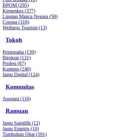
BPOM (295)
Kemenkes (377)
Liputan Manca Negara (58)
Corona (318)
Wellness Tourism (13)
Tokoh
Pengusaha (139)
Birokrat (131)
Profesi (87)
Kampus (240)
Jamu Digital (124)
Komunitas
Asosiasi (116)
Ramuan
Jamu Saintifik (12)
Jamu Empiris (10)
Tumbuhan Obat (591)