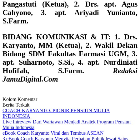
Pangastuti (Ketua), 2. Drs. apt. Agus
Cahyono, 3. apt. Ariyadi Yunianto,
S.Farm.
BIDANG KOMUNIKASI & IT
: 1. Drs.
Karyanto, MM (Ketua), 2. Wakil Dekan
Bidang SDM Fakultas Farmasi UGM, 3.
apt. Suharnoto, S.Si., 4. apt. Nurdiniati
Hofifah, S.Farm.
Redaksi
JamuDigital.Com
Kolom Komentar
Berita Terkait
COACH KARYANTO: PIONIR PENSIUN MULIA
INDONESIA
Live Intreview Dari Wartawan Menjadi Arsitek Program Pensiun
Mulia Indonesia
eBook Coach Karyanto Viral dan Tembus ASEAN
3 eBook Coach Karyanto Menyita Perhatian Publik lewat Sains