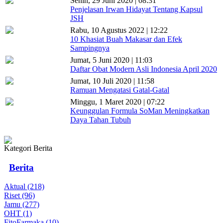
Senin, 29 Juni 2020 | 08:31
Penjelasan Irwan Hidayat Tentang Kapsul
JSH
Rabu, 10 Agustus 2022 | 12:22
10 Khasiat Buah Makasar dan Efek
Sampingnya
Jumat, 5 Juni 2020 | 11:03
Daftar Obat Modern Asli Indonesia April 2020
Jumat, 10 Juli 2020 | 11:58
Ramuan Mengatasi Gatal-Gatal
Minggu, 1 Maret 2020 | 07:22
Keunggulan Formula SoMan Meningkatkan
Daya Tahan Tubuh
Kategori Berita
Berita
Aktual (218)
Riset (96)
Jamu (277)
OHT (1)
FitoFarmaka (10)