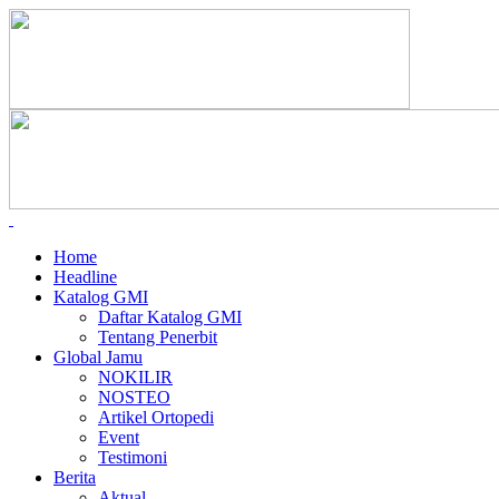
Home
Headline
Katalog GMI
Daftar Katalog GMI
Tentang Penerbit
Global Jamu
NOKILIR
NOSTEO
Artikel Ortopedi
Event
Testimoni
Berita
Aktual