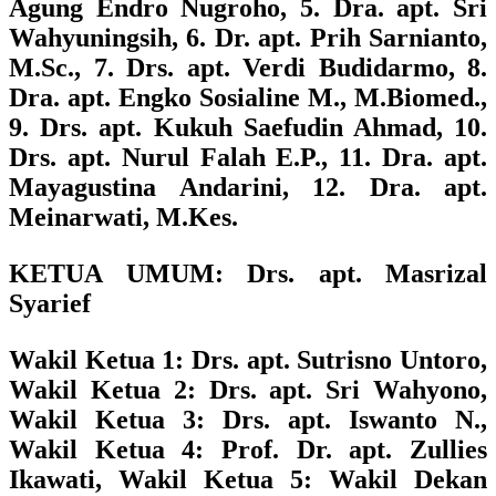
Agung Endro Nugroho, 5. Dra. apt. Sri
Wahyuningsih, 6. Dr. apt. Prih Sarnianto,
M.Sc., 7. Drs. apt. Verdi Budidarmo, 8.
Dra. apt. Engko Sosialine M., M.Biomed.,
9. Drs. apt. Kukuh Saefudin Ahmad, 10.
Drs. apt. Nurul Falah E.P., 11. Dra. apt.
Mayagustina Andarini, 12. Dra. apt.
Meinarwati, M.Kes.
KETUA UMUM:
Drs. apt. Masrizal
Syarief
Wakil Ketua 1
: Drs. apt. Sutrisno Untoro,
Wakil Ketua 2
: Drs. apt. Sri Wahyono,
Wakil Ketua 3
: Drs. apt. Iswanto N.,
Wakil Ketua 4
: Prof. Dr. apt. Zullies
Ikawati,
Wakil Ketua 5
: Wakil Dekan