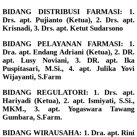
BIDANG DISTRIBUSI FARMASI
: 1.
Drs. apt. Pujianto (Ketua), 2. Drs. apt.
Krisnadi, 3. Drs. apt. Ketut Sudarsono
BIDANG PELAYANAN FARMASI
: 1.
Dra. apt. Endang Adriani (Ketua), 2. DR.
apt. Lusy Noviani, 3. DR. apt. Ika
Puspitasari, M.Si., 4. apt. Julika Yovi
Wijayanti, S.Farm
BIDANG REGULATORI
: 1. Drs. apt.
Hariyadi (Ketua), 2. apt. Ismiyati, S.Si.,
MKM., 3. apt. Yogaswara Tawang
Gumbara, S.Farm.
BIDANG WIRAUSAHA
: 1. Dra. apt. Rini