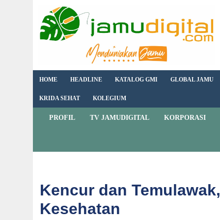
HOME
HEADLINE
KATALOG GMI
GLOBAL JAMU
KRIDA SEHAT
KOLEGIUM
PROFIL
TV JAMUDIGITAL
KORPORASI
Kencur dan Temulawak,
Kesehatan