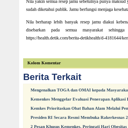
Nila yakin semua resep jamu sebetulnya punya maksud 
sudah diketahui publik. Jamu berfungsi menjaga keseh
Nila berharap lebih banyak resep jamu diakui kebena
disebarkan pada semua masyarakat sehingga 
https://health.detik.com/berita-detikhealth/d-4181644/
Kolom Komentar
Berita Terkait
Mengenalkan TOGA dan OMAI kepada Masyarakat 
Kemenkes Menggelar Evaluasi Penerapan Aplikasi L
Kemkes Prioritaskan Obat Bahan Alam Melalui Pen
Presiden RI Secara Resmi Membuka Rakerkesnas 
2 Pesan Khusus Kemenkes, Peringati Hari Obesitas