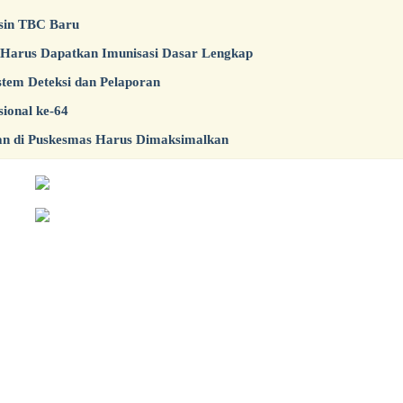
sin TBC Baru
 Harus Dapatkan Imunisasi Dasar Lengkap
tem Deteksi dan Pelaporan
ional ke-64
han di Puskesmas Harus Dimaksimalkan