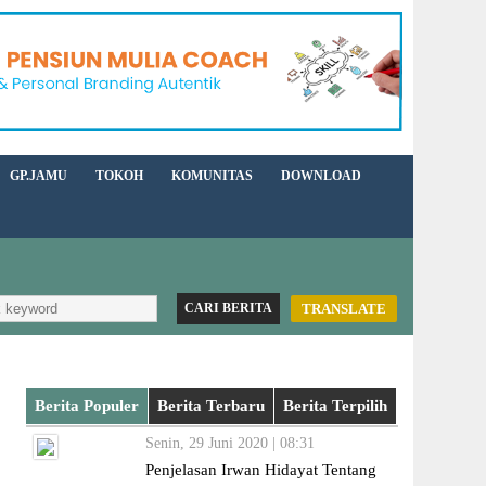
GP.JAMU
TOKOH
KOMUNITAS
DOWNLOAD
TRANSLATE
Berita Populer
Berita Terbaru
Berita Terpilih
Senin, 29 Juni 2020 | 08:31
Penjelasan Irwan Hidayat Tentang