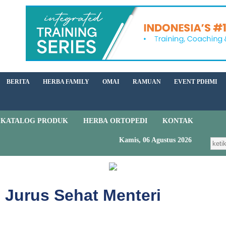
BERITA
HERBA FAMILY
OMAI
RAMUAN
EVENT PDHMI
KATALOG PRODUK
HERBA ORTOPEDI
KONTAK
Kamis, 06 Agustus 2026
 Jurus Sehat Menteri