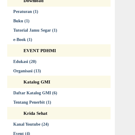
Download
Peraturan (1)
Buku (1)
Tutorial Jamu Segar (1)
e-Book (1)
EVENT PDHMI
Edukasi (20)
Organisasi (13)
Katalog GMI
Daftar Katalog GMI (6)
Tentang Penerbit (1)
Krida Sehat
Kanal Youtube (24)
Event (4)