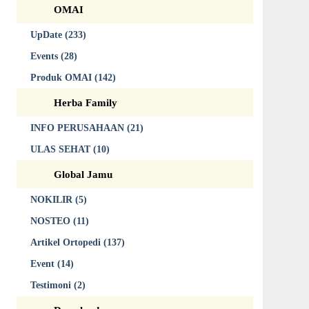
OMAI
UpDate (233)
Events (28)
Produk OMAI (142)
Herba Family
INFO PERUSAHAAN (21)
ULAS SEHAT (10)
Global Jamu
NOKILIR (5)
NOSTEO (11)
Artikel Ortopedi (137)
Event (14)
Testimoni (2)