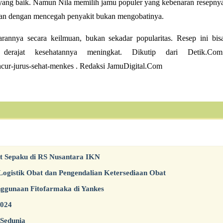
yang baik. Namun Nila memilih jamu populer yang kebenaran resepny
atan dengan mencegah penyakit bukan mengobatinya.
rannya secara keilmuan, bukan sekadar popularitas. Resep ini bis
derajat kesehatannya meningkat. Dikutip dari Detik.Com
kencur-jurus-sehat-menkes . Redaksi JamuDigital.Com
Sepaku di RS Nusantara IKN
ogistik Obat dan Pengendalian Ketersediaan Obat
ggunaan Fitofarmaka di Yankes
2024
 Sedunia