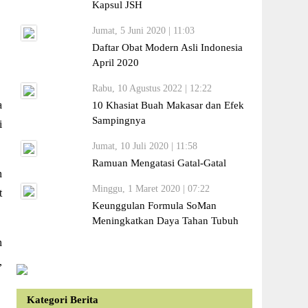
Kapsul JSH
Jumat, 5 Juni 2020 | 11:03
Daftar Obat Modern Asli Indonesia
April 2020
Rabu, 10 Agustus 2022 | 12:22
a
10 Khasiat Buah Makasar dan Efek
Sampingnya
i
Jumat, 10 Juli 2020 | 11:58
Ramuan Mengatasi Gatal-Gatal
n
Minggu, 1 Maret 2020 | 07:22
t
Keunggulan Formula SoMan
Meningkatkan Daya Tahan Tubuh
n
,
Kategori Berita