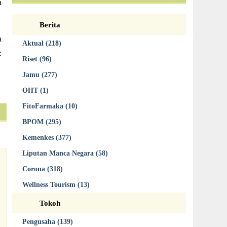
a
Berita
a
Aktual (218)
:
Riset (96)
Jamu (277)
OHT (1)
FitoFarmaka (10)
BPOM (295)
Kemenkes (377)
Liputan Manca Negara (58)
Corona (318)
Wellness Tourism (13)
Tokoh
Pengusaha (139)