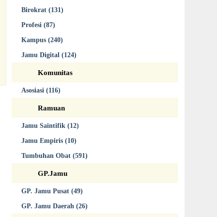
Birokrat (131)
Profesi (87)
Kampus (240)
Jamu Digital (124)
Komunitas
Asosiasi (116)
Ramuan
Jamu Saintifik (12)
Jamu Empiris (10)
Tumbuhan Obat (591)
GP.Jamu
GP. Jamu Pusat (49)
GP. Jamu Daerah (26)