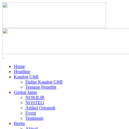
Home
Headline
Katalog GMI
Daftar Katalog GMI
Tentang Penerbit
Global Jamu
NOKILIR
NOSTEO
Artikel Ortopedi
Event
Testimoni
Berita
Aktual