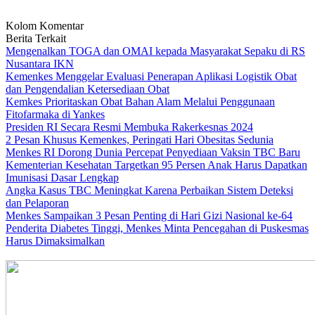
Kolom Komentar
Berita Terkait
Mengenalkan TOGA dan OMAI kepada Masyarakat Sepaku di RS
Nusantara IKN
Kemenkes Menggelar Evaluasi Penerapan Aplikasi Logistik Obat
dan Pengendalian Ketersediaan Obat
Kemkes Prioritaskan Obat Bahan Alam Melalui Penggunaan
Fitofarmaka di Yankes
Presiden RI Secara Resmi Membuka Rakerkesnas 2024
2 Pesan Khusus Kemenkes, Peringati Hari Obesitas Sedunia
Menkes RI Dorong Dunia Percepat Penyediaan Vaksin TBC Baru
Kementerian Kesehatan Targetkan 95 Persen Anak Harus Dapatkan
Imunisasi Dasar Lengkap
Angka Kasus TBC Meningkat Karena Perbaikan Sistem Deteksi
dan Pelaporan
Menkes Sampaikan 3 Pesan Penting di Hari Gizi Nasional ke-64
Penderita Diabetes Tinggi, Menkes Minta Pencegahan di Puskesmas
Harus Dimaksimalkan