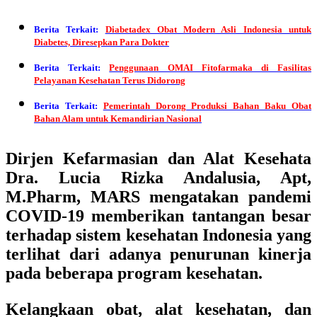
Berita Terkait:
Diabetadex Obat Modern Asli Indonesia untuk
Diabetes, Diresepkan Para Dokter
Berita Terkait:
Penggunaan OMAI Fitofarmaka di Fasilitas
Pelayanan Kesehatan Terus Didorong
Berita Terkait:
Pemerintah Dorong Produksi Bahan Baku Obat
Bahan Alam untuk Kemandirian Nasional
Dirjen Kefarmasian dan Alat Kesehata
Dra. Lucia Rizka Andalusia, Apt,
M.Pharm, MARS mengatakan pandemi
COVID-19 memberikan tantangan besar
terhadap sistem kesehatan Indonesia yang
terlihat dari adanya penurunan kinerja
pada beberapa program kesehatan.
Kelangkaan obat, alat kesehatan, dan