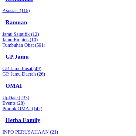
Asosiasi (116)
Ramuan
Jamu Saintifik (12)
Jamu Empiris (10)
Tumbuhan Obat (591)
GP.Jamu
GP. Jamu Pusat (49)
GP. Jamu Daerah (26)
OMAI
UpDate (233)
Events (28)
Produk OMAI (142)
Herba Family
INFO PERUSAHAAN (21)