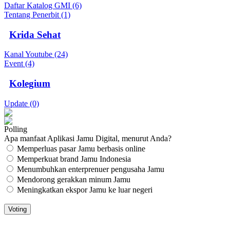
Daftar Katalog GMI (6)
Tentang Penerbit (1)
Krida Sehat
Kanal Youtube (24)
Event (4)
Kolegium
Update (0)
Polling
Apa manfaat Aplikasi Jamu Digital, menurut Anda?
Memperluas pasar Jamu berbasis online
Memperkuat brand Jamu Indonesia
Menumbuhkan enterprenuer pengusaha Jamu
Mendorong gerakkan minum Jamu
Meningkatkan ekspor Jamu ke luar negeri
JAMU DIGITAL: M
EDIA JAMU, NOMOR SATU