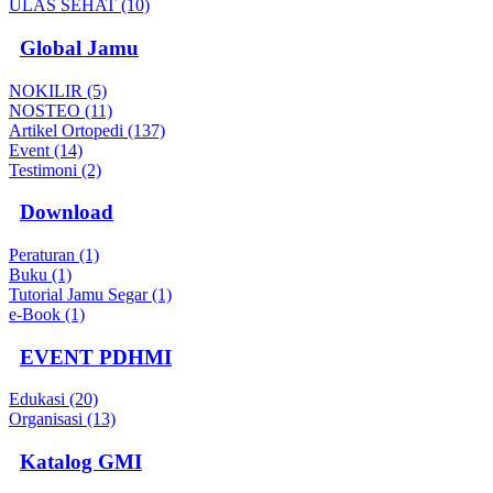
ULAS SEHAT (10)
Global Jamu
NOKILIR (5)
NOSTEO (11)
Artikel Ortopedi (137)
Event (14)
Testimoni (2)
Download
Peraturan (1)
Buku (1)
Tutorial Jamu Segar (1)
e-Book (1)
EVENT PDHMI
Edukasi (20)
Organisasi (13)
Katalog GMI