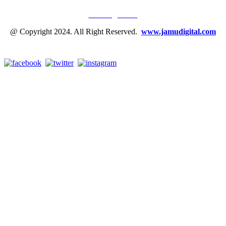
Tentang Kami
@ Copyright 2024. All Right Reserved.
www.jamudigital.com
Link Media Sosial Jamu Digital: