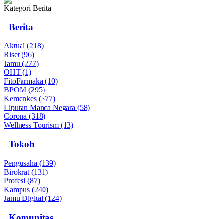
Kategori Berita
Berita
Aktual (218)
Riset (96)
Jamu (277)
OHT (1)
FitoFarmaka (10)
BPOM (295)
Kemenkes (377)
Liputan Manca Negara (58)
Corona (318)
Wellness Tourism (13)
Tokoh
Pengusaha (139)
Birokrat (131)
Profesi (87)
Kampus (240)
Jamu Digital (124)
Komunitas