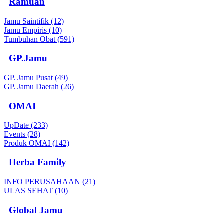
Ramuan
Jamu Saintifik (12)
Jamu Empiris (10)
Tumbuhan Obat (591)
GP.Jamu
GP. Jamu Pusat (49)
GP. Jamu Daerah (26)
OMAI
UpDate (233)
Events (28)
Produk OMAI (142)
Herba Family
INFO PERUSAHAAN (21)
ULAS SEHAT (10)
Global Jamu