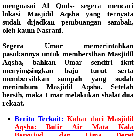
menguasai Al Quds- segera mencari
lokasi Masjidil Aqsha yang ternyata
sudah dijadkan pembuangan sambah,
oleh kaum Nasrani.
Segera Umar memerintahkan
pasukannya untuk membersihan Masjidil
Aqsha, bahkan Umar sendiri ikut
menyingsingkan baju turut serta
membersihkan sampah yang sudah
menimbum Masjidil Aqsha. Setelah
bersih, maka Umar melakukan shalat dua
rekaat.
Berita Terkait:
Kabar dari Masjidil
Aqsha: Bulir Air Mata Kala
Bersujud, dan Lima Deret