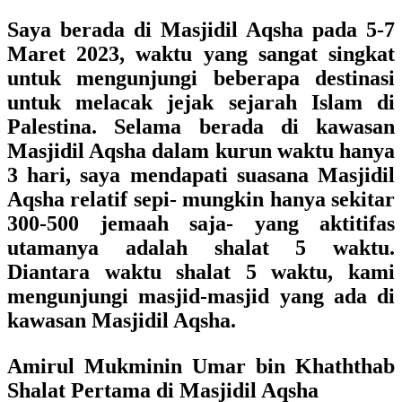
Saya berada di Masjidil Aqsha pada 5-7
Maret 2023, waktu yang sangat singkat
untuk mengunjungi beberapa destinasi
untuk melacak jejak sejarah Islam di
Palestina. Selama berada di kawasan
Masjidil Aqsha dalam kurun waktu hanya
3 hari, saya mendapati suasana Masjidil
Aqsha relatif sepi- mungkin hanya sekitar
300-500 jemaah saja- yang aktitifas
utamanya adalah shalat 5 waktu.
Diantara waktu shalat 5 waktu, kami
mengunjungi masjid-masjid yang ada di
kawasan Masjidil Aqsha.
Amirul Mukminin Umar bin Khaththab
Shalat Pertama di Masjidil Aqsha