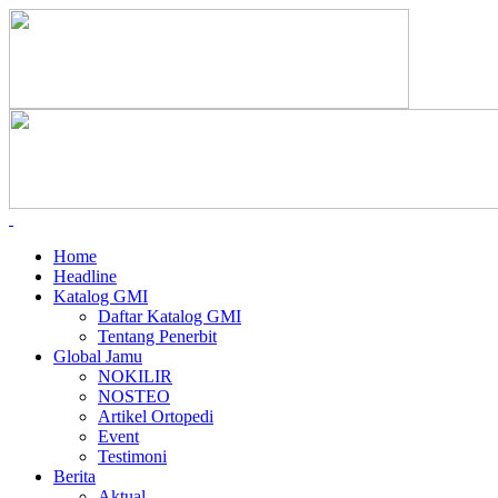
Home
Headline
Katalog GMI
Daftar Katalog GMI
Tentang Penerbit
Global Jamu
NOKILIR
NOSTEO
Artikel Ortopedi
Event
Testimoni
Berita
Aktual