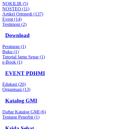
NOKILIR (5)
NOSTEO (11)
Artikel Ortopedi (137)
Event (14)
Testimoni (2)
Download
Peraturan (1)
Buku (1)
Tutorial Jamu Segar (1)
e-Book (1)
EVENT PDHMI
Edukasi (20)
Organisasi (13)
Katalog GMI
Daftar Katalog GMI (6)
Tentang Penerbit (1)
Krida Sehat