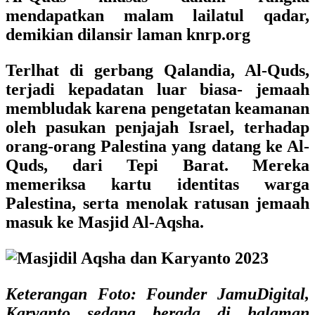
mendapatkan malam lailatul qadar,
demikian dilansir laman knrp.org
Terlhat di gerbang Qalandia, Al-Quds,
terjadi kepadatan luar biasa- jemaah
membludak karena pengetatan keamanan
oleh pasukan penjajah Israel, terhadap
orang-orang Palestina yang datang ke Al-
Quds, dari Tepi Barat. Mereka
memeriksa kartu identitas warga
Palestina, serta menolak ratusan jemaah
masuk ke Masjid Al-Aqsha.
Keterangan Foto:
Founder JamuDigital,
Karyanto
sedang berada di halaman