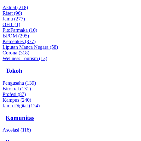
Aktual (218)
Riset (96)
Jamu (277)
OHT (1)
FitoFarmaka (10)
BPOM (295)
Kemenkes (377)
Liputan Manca Negara (58)
Corona (318)
Wellness Tourism (13)
Tokoh
Pengusaha (139)
Birokrat (131)
Profesi (87)
Kampus (240)
Jamu Digital (124)
Komunitas
Asosiasi (116)