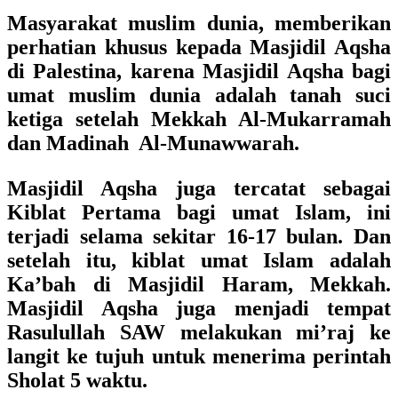
Masyarakat muslim dunia, memberikan
perhatian khusus kepada Masjidil Aqsha
di Palestina, karena Masjidil Aqsha bagi
umat muslim dunia adalah tanah suci
ketiga setelah Mekkah Al-Mukarramah
dan Madinah Al-Munawwarah.
Masjidil Aqsha juga tercatat sebagai
Kiblat Pertama bagi umat Islam, ini
terjadi selama sekitar 16-17 bulan. Dan
setelah itu, kiblat umat Islam adalah
Ka’bah di Masjidil Haram, Mekkah.
Masjidil Aqsha juga menjadi tempat
Rasulullah SAW melakukan mi’raj ke
langit ke tujuh untuk menerima perintah
Sholat 5 waktu.