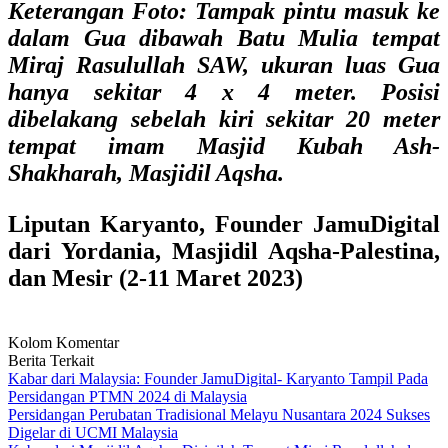
Keterangan Foto: Tampak pintu masuk ke
dalam Gua dibawah Batu Mulia tempat
Miraj Rasulullah SAW, ukuran luas Gua
hanya sekitar 4 x 4 meter. Posisi
dibelakang sebelah kiri sekitar 20 meter
tempat imam Masjid Kubah Ash-
Shakharah, Masjidil Aqsha.
Liputan Karyanto, Founder JamuDigital
dari Yordania, Masjidil Aqsha-Palestina,
dan Mesir (2-11 Maret 2023)
Kolom Komentar
Berita Terkait
Kabar dari Malaysia: Founder JamuDigital- Karyanto Tampil Pada
Persidangan PTMN 2024 di Malaysia
Persidangan Perubatan Tradisional Melayu Nusantara 2024 Sukses
Digelar di UCMI Malaysia