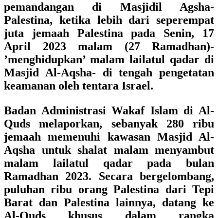
pemandangan di Masjidil Agsha-
Palestina, ketika lebih dari seperempat
juta jemaah Palestina pada Senin, 17
April 2023 malam (27 Ramadhan)-
’menghidupkan’ malam lailatul qadar di
Masjid Al-Aqsha- di tengah pengetatan
keamanan oleh tentara Israel.
Badan Administrasi Wakaf Islam di Al-
Quds melaporkan, sebanyak 280 ribu
jemaah memenuhi kawasan Masjid Al-
Aqsha untuk shalat malam menyambut
malam lailatul qadar pada bulan
Ramadhan 2023. Secara bergelombang,
puluhan ribu orang Palestina dari Tepi
Barat dan Palestina lainnya, datang ke
Al-Quds khusus dalam rangka