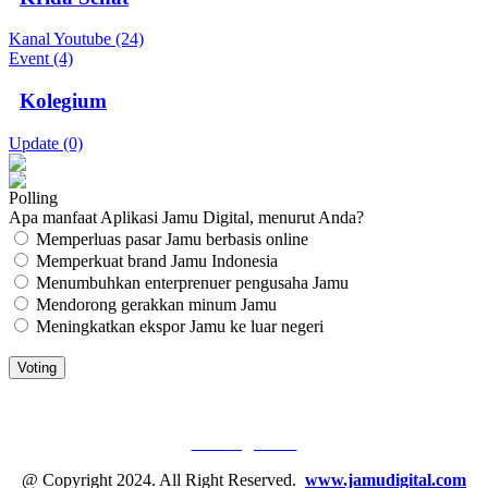
Kanal Youtube (24)
Event (4)
Kolegium
Update (0)
Polling
Apa manfaat Aplikasi Jamu Digital, menurut Anda?
Memperluas pasar Jamu berbasis online
Memperkuat brand Jamu Indonesia
Menumbuhkan enterprenuer pengusaha Jamu
Mendorong gerakkan minum Jamu
Meningkatkan ekspor Jamu ke luar negeri
JAMU DIGITAL: M
EDIA JAMU, NOMOR SATU
Tentang Kami
@ Copyright 2024. All Right Reserved.
www.jamudigital.com