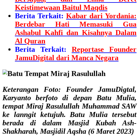
Keistimewaan Baitul Maqdis
Berita Terkait:
Kabar dari Yordania:
Berdebar Hati Memasuki Gua
Ashabul Kahfi dan Kisahnya Dalam
Al Quran
Berita Terkait:
Reportase Founder
JamuDigital dari Manca Negara
Keterangan Foto:
Founder JamuDigtal,
Karyanto
berfoto di depan
Batu Mulia,
tempat Miraj Rasulullah Muhammad SAW
ke lanngit ketujuh. Batu Mulia tersebut
berada di dalam Masjid Kubah Ash-
Shakharah, Masjidil Aqsha (6 Maret 2023)