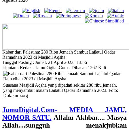
Agustus 2026
Kabar dari Palestina: 280 Ribu Jemaah Sambut Lailatul Qadar
Ramadhan 2023 di Masjidil Aqsha
Tanggal Posting : Jumat, 21 April 2023 | 13:56
Liputan : Redaksi JamuDigital.Com - Dibaca : 1267 Kali
Suasana Masjidil Aqsha yang dipadati sekitar 280 ribu jemaah,
yang menyambut malam Lailatul Qadar Ramadhan 2023. Foto:
Dok.knrp.org
JamuDigital.Com- MEDIA JAMU,
NOMOR SATU.
Allahu Akhbar.... Masya
Allah....sungguh menakjubkan