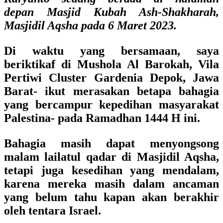
depan Masjid Kubah Ash-Shakharah,
Masjidil Aqsha pada 6 Maret 2023.
Di waktu yang bersamaan, saya
beriktikaf di
Mushola Al Barokah, Vila
Pertiwi Cluster Gardenia Depok, Jawa
Barat
- ikut merasakan betapa bahagia
yang bercampur kepedihan masyarakat
Palestina- pada Ramadhan 1444 H ini.
Bahagia masih dapat menyongsong
malam lailatul qadar di Masjidil Aqsha,
tetapi juga kesedihan yang mendalam,
karena mereka masih dalam ancaman
yang belum tahu kapan akan berakhir
oleh tentara Israel.