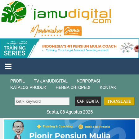
PROFIL
TV JAMUDIGITAL
KORPORASI
KATALOG PRODUK
HERBA ORTOPEDI
KONTAK
TRANSLATE
Sabtu, 08 Agustus 2026