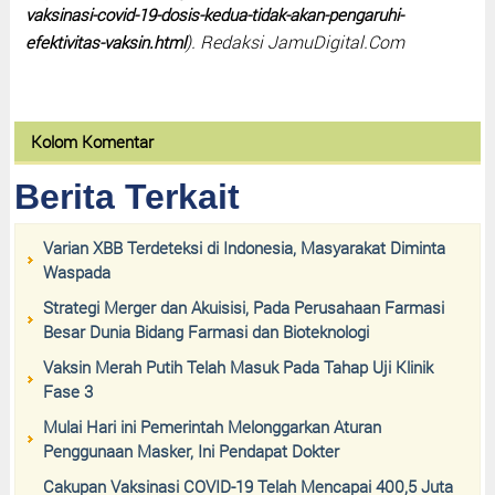
vaksinasi-covid-19-dosis-kedua-tidak-akan-pengaruhi-
). Redaksi JamuDigital.Com
efektivitas-vaksin.html
Kolom Komentar
Berita Terkait
Varian XBB Terdeteksi di Indonesia, Masyarakat Diminta
Waspada
Strategi Merger dan Akuisisi, Pada Perusahaan Farmasi
Besar Dunia Bidang Farmasi dan Bioteknologi
Vaksin Merah Putih Telah Masuk Pada Tahap Uji Klinik
Fase 3
Mulai Hari ini Pemerintah Melonggarkan Aturan
Penggunaan Masker, Ini Pendapat Dokter
Cakupan Vaksinasi COVID-19 Telah Mencapai 400,5 Juta