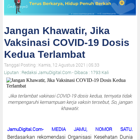
Jangan Khawatir, Jika
Vaksinasi COVID-19 Dosis
Kedua Terlambat
Tanggal Posting : Kamis, 12 Agustus 2021 | 05:33
Liputan : Redaksi JamuDigital.Com - Dibaca : 1793 Kali
Jika terlambat vakinasi COVID-19 dosis kedua, ternyata tidak
mempengaruhi kemampuan kerja vaksin tersebut, So, jangan
khawatir.
JamuDigital.Com- MEDIA JAMU, NOMOR SATU.
Berdasarkan rekomendasi Organisasi Kesehatan Dunia