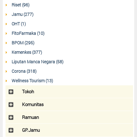
Riset (96)
Jamu (277)
OHT (1)
FitoFarmaka (10)
BPOM (295)
Kemenkes (377)
Liputan Manca Negara (58)
Corona (318)
Wellness Tourism (13)
Tokoh
Komunitas
Ramuan
GP.Jamu