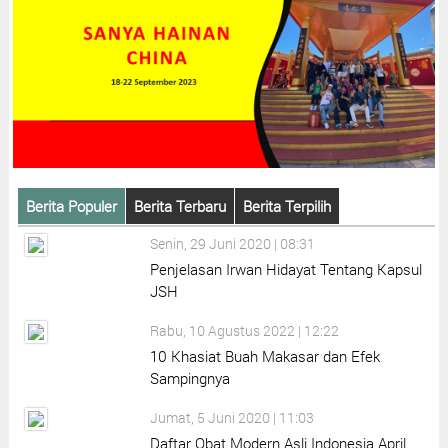
Berita Populer
Berita Terbaru
Berita Terpilih
Senin, 29 Juni 2020 | 08:31
Penjelasan Irwan Hidayat Tentang Kapsul
JSH
Rabu, 10 Agustus 2022 | 12:22
10 Khasiat Buah Makasar dan Efek
Sampingnya
Jumat, 5 Juni 2020 | 11:03
Daftar Obat Modern Asli Indonesia April