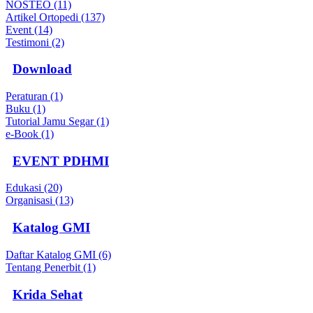
NOSTEO (11)
Artikel Ortopedi (137)
Event (14)
Testimoni (2)
Download
Peraturan (1)
Buku (1)
Tutorial Jamu Segar (1)
e-Book (1)
EVENT PDHMI
Edukasi (20)
Organisasi (13)
Katalog GMI
Daftar Katalog GMI (6)
Tentang Penerbit (1)
Krida Sehat