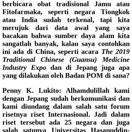
berbicara obat tradisional Jamu atau
Fitofarmaka, seperti negara Tiongkok
atau India sudah terkenal, tapi kita
merujuk dari data awal yang saya
bacakan bahwa sumber daya alam kita
sangatlah banyak, kalau saya contohkan
ini ada di China, seperti acara
The 2019
Traditional Chinese (Guansu) Medicine
Industry Expo
dan di Jepang juga apa
yang dilakukan oleh Badan POM di sana?
Penny K. Lukito:
Alhamdulillah kami
dengan Jepang sudah berkomunikasi dan
kami diundang dalam salah satu forum
risetnya riset Internasional. Jadi dalam
riset tersebut ada 25 negara dan juga
salah satunya Universitas Hasanuddin-