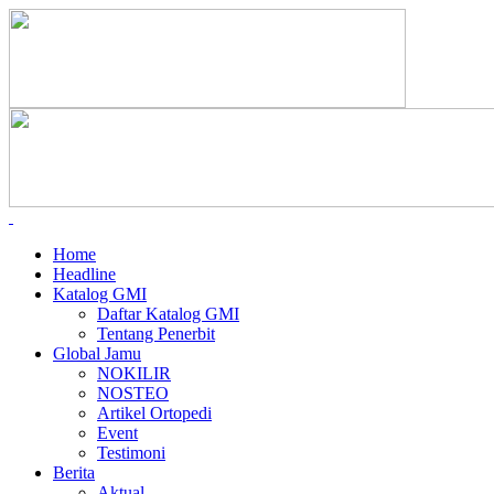
Home
Headline
Katalog GMI
Daftar Katalog GMI
Tentang Penerbit
Global Jamu
NOKILIR
NOSTEO
Artikel Ortopedi
Event
Testimoni
Berita
Aktual