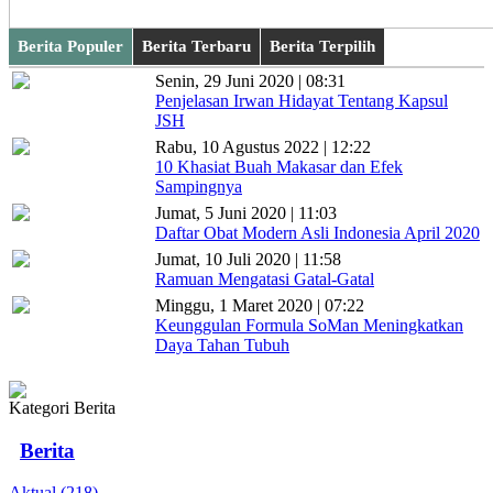
Berita Populer
Berita Terbaru
Berita Terpilih
Senin, 29 Juni 2020 | 08:31
Penjelasan Irwan Hidayat Tentang Kapsul
JSH
Rabu, 10 Agustus 2022 | 12:22
10 Khasiat Buah Makasar dan Efek
Sampingnya
Jumat, 5 Juni 2020 | 11:03
Daftar Obat Modern Asli Indonesia April 2020
Jumat, 10 Juli 2020 | 11:58
Ramuan Mengatasi Gatal-Gatal
Minggu, 1 Maret 2020 | 07:22
Keunggulan Formula SoMan Meningkatkan
Daya Tahan Tubuh
Kategori Berita
Berita
Aktual (218)