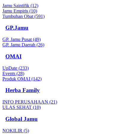
Jamu Saintifik (12)
Jamu Empiris (10)
Tumbuhan Obat (591)
GP.Jamu
GP. Jamu Pusat (49)
GP. Jamu Daerah (26)
OMAI
UpDate (233)
Events (28)
Produk OMAI (142)
Herba Family
INFO PERUSAHAAN (21)
ULAS SEHAT (10)
Global Jamu
NOKILIR (5)