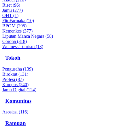
Riset (96)
Jamu (277)
OHT (1)
FitoFarmaka (10)
BPOM (295)
Kemenkes (377)
Liputan Manca Negara (58)
Corona (318)
Wellness Tourism (13)
Tokoh
Pengusaha (139)
Birokrat (131)
Profesi (87)
Kampus (240)
Jamu Digital (124)
Komunitas
Asosiasi (116)
Ramuan