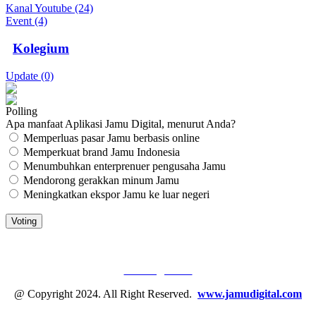
Kanal Youtube (24)
Event (4)
Kolegium
Update (0)
Polling
Apa manfaat Aplikasi Jamu Digital, menurut Anda?
Memperluas pasar Jamu berbasis online
Memperkuat brand Jamu Indonesia
Menumbuhkan enterprenuer pengusaha Jamu
Mendorong gerakkan minum Jamu
Meningkatkan ekspor Jamu ke luar negeri
JAMU DIGITAL: M
EDIA JAMU, NOMOR SATU
Tentang Kami
@ Copyright 2024. All Right Reserved.
www.jamudigital.com
Link Media Sosial Jamu Digital: