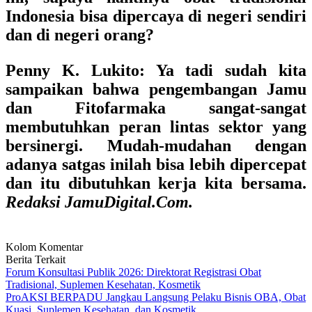
Indonesia bisa dipercaya di negeri sendiri
dan di negeri orang?
Penny K. Lukito:
Ya tadi sudah kita
sampaikan bahwa pengembangan Jamu
dan Fitofarmaka sangat-sangat
membutuhkan peran lintas sektor yang
bersinergi. Mudah-mudahan dengan
adanya satgas inilah bisa lebih dipercepat
dan itu dibutuhkan kerja kita bersama.
Redaksi JamuDigital.Com.
Kolom Komentar
Berita Terkait
Forum Konsultasi Publik 2026: Direktorat Registrasi Obat
Tradisional, Suplemen Kesehatan, Kosmetik
ProAKSI BERPADU Jangkau Langsung Pelaku Bisnis OBA, Obat
Kuasi, Suplemen Kesehatan, dan Kosmetik