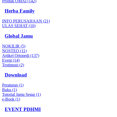
Produk OMAI (142)
Herba Family
INFO PERUSAHAAN (21)
ULAS SEHAT (10)
Global Jamu
NOKILIR (5)
NOSTEO (11)
Artikel Ortopedi (137)
Event (14)
Testimoni (2)
Download
Peraturan (1)
Buku (1)
Tutorial Jamu Segar (1)
e-Book (1)
EVENT PDHMI