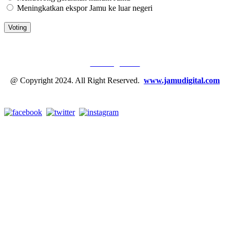
Meningkatkan ekspor Jamu ke luar negeri
JAMU DIGITAL: M
EDIA JAMU, NOMOR SATU
Tentang Kami
@ Copyright 2024. All Right Reserved.
www.jamudigital.com
Link Media Sosial Jamu Digital: