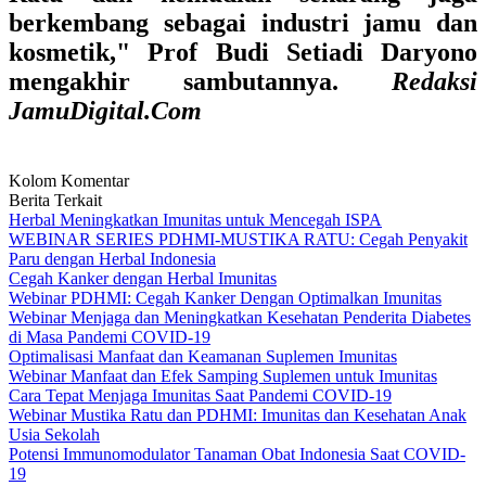
berkembang sebagai industri jamu dan
kosmetik," Prof Budi Setiadi Daryono
mengakhir sambutannya.
Redaksi
JamuDigital.Com
Kolom Komentar
Berita Terkait
Herbal Meningkatkan Imunitas untuk Mencegah ISPA
WEBINAR SERIES PDHMI-MUSTIKA RATU: Cegah Penyakit
Paru dengan Herbal Indonesia
Cegah Kanker dengan Herbal Imunitas
Webinar PDHMI: Cegah Kanker Dengan Optimalkan Imunitas
Webinar Menjaga dan Meningkatkan Kesehatan Penderita Diabetes
di Masa Pandemi COVID-19
Optimalisasi Manfaat dan Keamanan Suplemen Imunitas
Webinar Manfaat dan Efek Samping Suplemen untuk Imunitas
Cara Tepat Menjaga Imunitas Saat Pandemi COVID-19
Webinar Mustika Ratu dan PDHMI: Imunitas dan Kesehatan Anak
Usia Sekolah
Potensi Immunomodulator Tanaman Obat Indonesia Saat COVID-
19