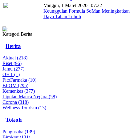
Minggu, 1 Maret 2020 | 07:22
Keunggulan Formula SoMan Meningkatkan
Daya Tahan Tubuh
Kategori Berita
Berita
Aktual (218)
Riset (96)
Jamu (277)
OHT (1)
FitoFarmaka (10)
BPOM (295)
Kemenkes (377)
Liputan Manca Negara (58)
Corona (318)
Wellness Tourism (13)
Tokoh
Pengusaha (139)
Birokrat (131)