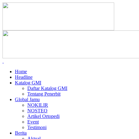
Home
Headline
Katalog GMI
Daftar Katalog GMI
Tentang Penerbit
Global Jamu
NOKILIR
NOSTEO
Artikel Ortopedi
Event
Testimoni
Berita
Aktual