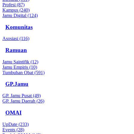
Profesi (87)
Kampus (240)
Jamu Digital (124)
Komunitas
Asosiasi (116)
Ramuan
Jamu Saintifik (12)
Jamu Empiris (10)
Tumbuhan Obat (591)
GP.Jamu
GP. Jamu Pusat (49)
GP. Jamu Daerah (26)
OMAI
UpDate (233)
Events (28)