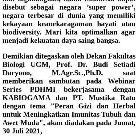
disebut sebagai negara ’super power’
,
negara terbesar di dunia yang memiliki
kekayaan keanekaragaman hayati atau
biodiversity. Mari kita optimalkan agar
menjadi kekuatan daya saing bangsa.
Demikian ditegaskan oleh
Dekan Fakultas
Biologi UGM, Prof. Dr. Budi Setiadi
Daryono, M.Agr.Sc.,Ph.D.
saat
memberikan sambutan pada
Webinar
Series PDHMI bekerjasama dengan
KABIOGAMA dan PT. Mustika Ratu
dengan tema "Peran Gizi dan Herbal
untuk Meningkatkan Imunitas Tubuh dan
Awet Muda"
, akan diadakan pada Jumat,
30 Juli 2021,