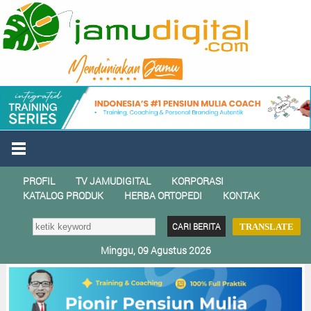
PROFIL
TV JAMUDIGITAL
KORPORASI
KATALOG PRODUK
HERBA ORTOPEDI
KONTAK
TRANSLATE
Minggu, 09 Agustus 2026