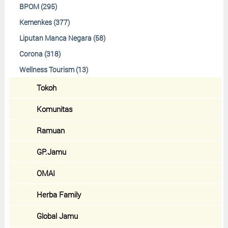
BPOM (295)
Kemenkes (377)
Liputan Manca Negara (58)
Corona (318)
Wellness Tourism (13)
Tokoh
Komunitas
Ramuan
GP.Jamu
OMAI
Herba Family
Global Jamu