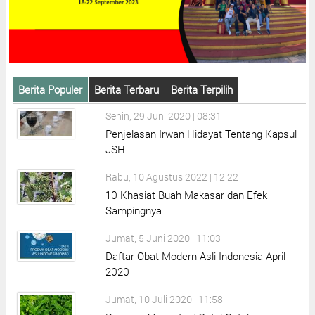
Berita Populer
Berita Terbaru
Berita Terpilih
Senin, 29 Juni 2020 | 08:31
Penjelasan Irwan Hidayat Tentang Kapsul
JSH
Rabu, 10 Agustus 2022 | 12:22
10 Khasiat Buah Makasar dan Efek
Sampingnya
Jumat, 5 Juni 2020 | 11:03
Daftar Obat Modern Asli Indonesia April
2020
Jumat, 10 Juli 2020 | 11:58