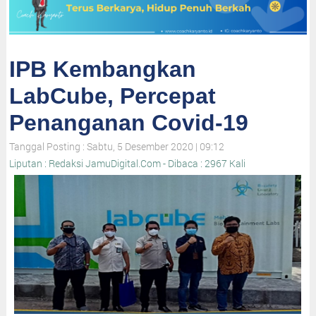
IPB Kembangkan
LabCube, Percepat
Penanganan Covid-19
Tanggal Posting : Sabtu, 5 Desember 2020 | 09:12
Liputan : Redaksi JamuDigital.Com - Dibaca : 2967 Kali