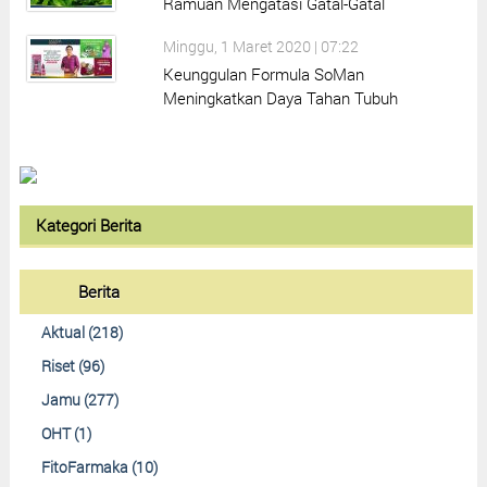
Ramuan Mengatasi Gatal-Gatal
Minggu, 1 Maret 2020 | 07:22
Keunggulan Formula SoMan
Meningkatkan Daya Tahan Tubuh
Kategori Berita
Berita
Aktual (218)
Riset (96)
Jamu (277)
OHT (1)
FitoFarmaka (10)