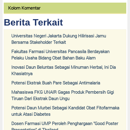
Kolom Komentar
Berita Terkait
Universitas Negeri Jakarta Dukung Hilirisasi Jamu
Bersama Stakeholder Terkait
Fakultas Farmasi Universitas Pancasila Berdayakan
Pelaku Usaha Bidang Obat Bahan Baku Alam
Inovasi Daun Beluntas Sebagai Minuman Herbal, Ini Dia
Khasiatnya
Potensi Ekstrak Buah Pare Sebagai Antimalaria
Mahasiswa FKG UNAIR Gagas Produk Pembersih Gigi
Tiruan Dari Ekstrak Daun Ungu
Potensi Daun Murbei Sebagai Kandidat Obat Fitofarmaka
untuk Atasi Diabetes
Dosen Farmasi UMP Peroleh Penghargaan "Good Poster
Presentation" di Thailand