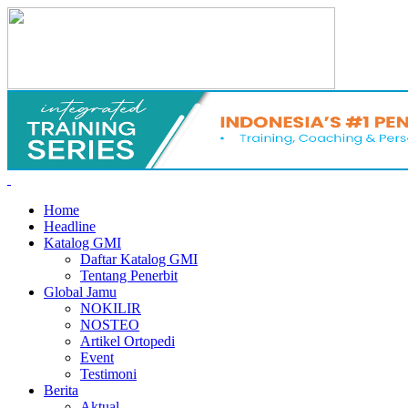
Home
Headline
Katalog GMI
Daftar Katalog GMI
Tentang Penerbit
Global Jamu
NOKILIR
NOSTEO
Artikel Ortopedi
Event
Testimoni
Berita
Aktual