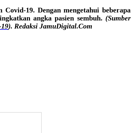
en Covid-19. Dengan mengetahui beberapa
ningkatkan angka pasien sembuh.
(Sumber
-19
). Redaksi JamuDigital.Com