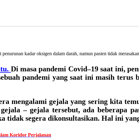
penurunan kadar oksigen dalam darah, namun pasien tidak merasakan 
tu.
Di masa pandemi Covid–19 saat ini, pen
ebuah pandemi yang saat ini masih terus b
ra mengalami gejala yang sering kita temui
ejala – gejala tersebut, ada beberapa p
a tidak segera dikonsultasikan. Hal ini ya
lam Koridor Perjalanan