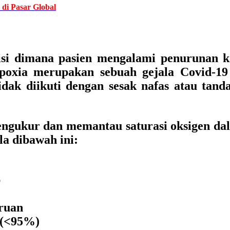
di Pasar Global
i dimana pasien mengalami penurunan k
xia merupakan sebuah gejala Covid-19 
dak diikuti dengan sesak nafas atau tanda
engukur dan memantau saturasi oksigen dal
la dibawah ini:
p
iruan
 (<95%)