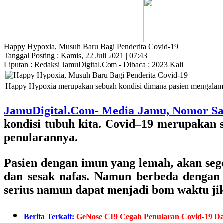
Happy Hypoxia, Musuh Baru Bagi Penderita Covid-19
Tanggal Posting : Kamis, 22 Juli 2021 | 07:43
Liputan : Redaksi JamuDigital.Com - Dibaca : 2023 Kali
Happy Hypoxia merupakan sebuah kondisi dimana pasien mengalami 
JamuDigital.Com- Media Jamu, Nomor Sa
kondisi tubuh kita. Covid–19 merupakan s
penularannya.
Pasien dengan imun yang lemah, akan sege
dan sesak nafas. Namun berbeda dengan g
serius namun dapat menjadi bom waktu jik
Berita Terkait:
GeNose C19 Cegah Penularan Covid-19 Da