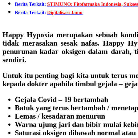
Berita Terkait:
STIMUNO: Fitofarmaka Indonesia, Sukses 
Berita Terkait:
Digitalisasi Jamu
Happy Hypoxia merupakan sebuah kondis
tidak merasakan sesak nafas.
Happy Hypo
penurunan kadar oksigen dalam darah, ti
sendiri.
Untuk itu penting bagi kita untuk terus m
kepada dokter apabila timbul gejala – geja
Gejala Covid – 19 bertambah
Batuk yang terus bertambah / meneta
Lemas / kesadaran menurun
Warna ujung jari dan bibir mulai keb
Saturasi oksigen dibawah normal atau