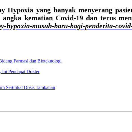
ppy Hypoxia yang banyak menyerang pasi
an angka kematian Covid-19 dan terus me
ppy-hypoxia-musuh-baru-bagi-penderita-covid
 Bidang Farmasi dan Bioteknologi
 Ini Pendapat Dokter
aim Sertifikat Dosis Tambahan