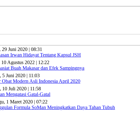
, 29 Juni 2020 | 08:31
lasan Irwan Hidayat Tentang Kapsul JSH
 10 Agustus 2022 | 12:22
asiat Buah Makasar dan Efek Sampingnya
, 5 Juni 2020 | 11:03
r Obat Modern Asli Indonesia April 2020
 10 Juli 2020 | 11:58
n Mengatasi Gatal-Gatal
u, 1 Maret 2020 | 07:22
gulan Formula SoMan Meningkatkan Daya Tahan Tubuh