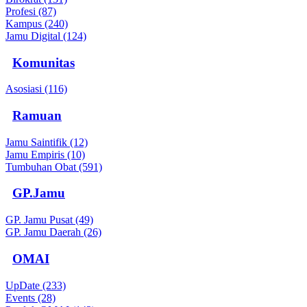
Profesi (87)
Kampus (240)
Jamu Digital (124)
Komunitas
Asosiasi (116)
Ramuan
Jamu Saintifik (12)
Jamu Empiris (10)
Tumbuhan Obat (591)
GP.Jamu
GP. Jamu Pusat (49)
GP. Jamu Daerah (26)
OMAI
UpDate (233)
Events (28)