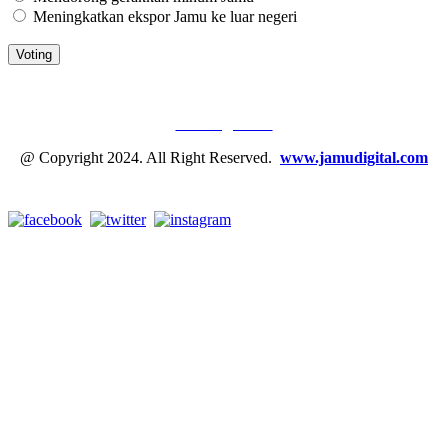
Meningkatkan ekspor Jamu ke luar negeri
JAMU DIGITAL: M
EDIA JAMU, NOMOR SATU
Tentang Kami
@ Copyright 2024. All Right Reserved.
www.jamudigital.com
Link Media Sosial Jamu Digital: