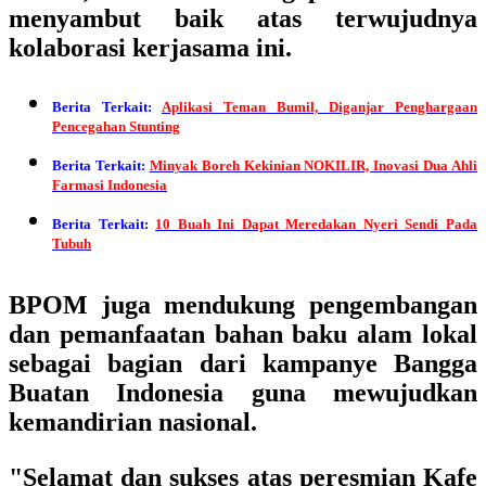
menyambut baik atas terwujudnya
kolaborasi kerjasama ini.
Berita Terkait:
Aplikasi Teman Bumil, Diganjar Penghargaan
Pencegahan Stunting
Berita Terkait:
Minyak Boreh Kekinian NOKILIR, Inovasi Dua Ahli
Farmasi Indonesia
Berita Terkait:
10 Buah Ini Dapat Meredakan Nyeri Sendi Pada
Tubuh
BPOM juga mendukung pengembangan
dan pemanfaatan bahan baku alam lokal
sebagai bagian dari kampanye Bangga
Buatan Indonesia guna mewujudkan
kemandirian nasional.
"Selamat dan sukses atas peresmian Kafe