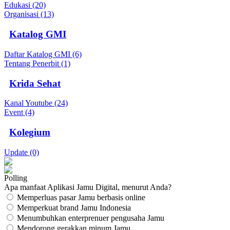
Edukasi (20)
Organisasi (13)
Katalog GMI
Daftar Katalog GMI (6)
Tentang Penerbit (1)
Krida Sehat
Kanal Youtube (24)
Event (4)
Kolegium
Update (0)
Polling
Apa manfaat Aplikasi Jamu Digital, menurut Anda?
Memperluas pasar Jamu berbasis online
Memperkuat brand Jamu Indonesia
Menumbuhkan enterprenuer pengusaha Jamu
Mendorong gerakkan minum Jamu