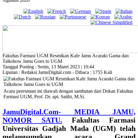
Agustus 2026
Fakultas Farmasi UGM Resmikan Kafe Jamu Acaraki Gama dan
Talkshow Jamu Goes to UGM
Tanggal Posting : Senin, 13 Maret 2023 | 10:44
Liputan : Redaksi JamuDigital.com - Dibaca : 1755 Kali
Acara peresmian ini diawali dengan sambutan dari Dekan Fakultas
Farmasi UGM, Prof. Dr. apt. Satibi, M.Si.
JamuDigital.Com- MEDIA JAMU,
NOMOR SATU.
Fakultas Farmasi
Universitas Gadjah Mada (UGM) telah
melangsungkan acara Grand