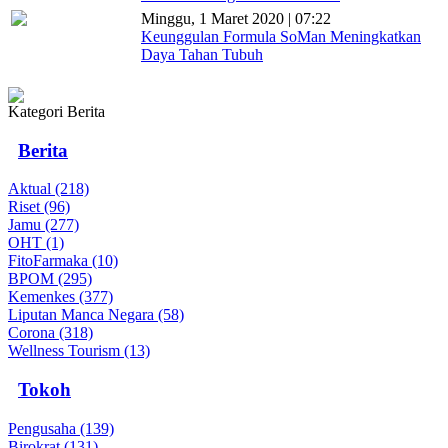
Minggu, 1 Maret 2020 | 07:22
Keunggulan Formula SoMan Meningkatkan
Daya Tahan Tubuh
Kategori Berita
Berita
Aktual (218)
Riset (96)
Jamu (277)
OHT (1)
FitoFarmaka (10)
BPOM (295)
Kemenkes (377)
Liputan Manca Negara (58)
Corona (318)
Wellness Tourism (13)
Tokoh
Pengusaha (139)
Birokrat (131)