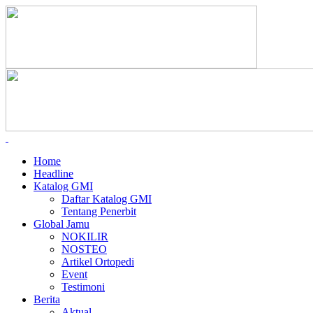
Home
Headline
Katalog GMI
Daftar Katalog GMI
Tentang Penerbit
Global Jamu
NOKILIR
NOSTEO
Artikel Ortopedi
Event
Testimoni
Berita
Aktual