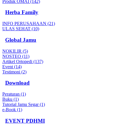
Produk OMAI (142)
Herba Family
INFO PERUSAHAAN (21)
ULAS SEHAT (10)
Global Jamu
NOKILIR (5)
NOSTEO (11)
Artikel Ortopedi (137)
Event (14)
Testimoni (2)
Download
Peraturan (1)
Buku (1)
Tutorial Jamu Segar (1)
e-Book (1)
EVENT PDHMI