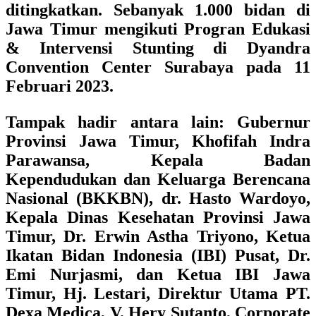
ditingkatkan. Sebanyak 1.000 bidan di
Jawa Timur mengikuti Progran Edukasi
& Intervensi Stunting di Dyandra
Convention Center Surabaya pada 11
Februari 2023.
Tampak hadir antara lain:
Gubernur
Provinsi Jawa Timur, Khofifah Indra
Parawansa, Kepala Badan
Kependudukan dan Keluarga Berencana
Nasional (BKKBN), dr. Hasto Wardoyo,
Kepala Dinas Kesehatan Provinsi Jawa
Timur, Dr. Erwin Astha Triyono, Ketua
Ikatan Bidan Indonesia (IBI) Pusat, Dr.
Emi Nurjasmi, dan Ketua IBI Jawa
Timur, Hj. Lestari,
Direktur Utama PT.
Dexa Medica, V. Hery Sutanto,
Corporate