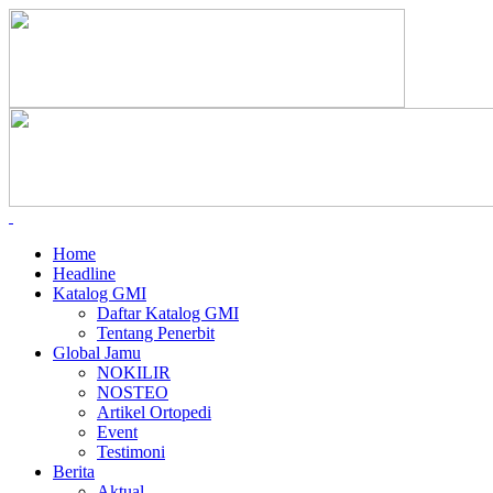
Home
Headline
Katalog GMI
Daftar Katalog GMI
Tentang Penerbit
Global Jamu
NOKILIR
NOSTEO
Artikel Ortopedi
Event
Testimoni
Berita
Aktual