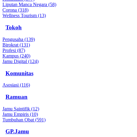
Liputan Manca Negara (58)
Corona (318)
Wellness Tourism (13)
Tokoh
Pengusaha (139)
Birokrat (131)
Profesi (87)
Kampus (240)
Jamu Digital (124)
Komunitas
Asosiasi (116)
Ramuan
Jamu Saintifik (12)
Jamu Empiris (10)
Tumbuhan Obat (591)
GP.Jamu