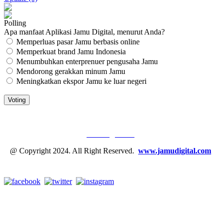
Polling
Apa manfaat Aplikasi Jamu Digital, menurut Anda?
Memperluas pasar Jamu berbasis online
Memperkuat brand Jamu Indonesia
Menumbuhkan enterprenuer pengusaha Jamu
Mendorong gerakkan minum Jamu
Meningkatkan ekspor Jamu ke luar negeri
JAMU DIGITAL: M
EDIA JAMU, NOMOR SATU
Tentang Kami
@ Copyright 2024. All Right Reserved.
www.jamudigital.com
Link Media Sosial Jamu Digital: