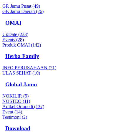
GP. Jamu Pusat (49)
GP. Jamu Daerah (26)
OMAI
UpDate (233)
Events (28)
Produk OMAI (142)
Herba Family
INFO PERUSAHAAN (21)
ULAS SEHAT (10)
Global Jamu
NOKILIR (5)
NOSTEO (11)
Artikel Ortopedi (137)
Event (14)
Testimoni (2)
Download