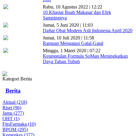
Rabu, 10 Agustus 2022 | 12:22
10 Khasiat Buah Makasar dan Efek
Sampingnya
Jumat, 5 Juni 2020 | 11:03
Daftar Obat Modern Asli Indonesia April 2020
Jumat, 10 Juli 2020 | 11:58
Ramuan Mengatasi Gatal-Gatal
Minggu, 1 Maret 2020 | 07:22
Keunggulan Formula SoMan Meningkatkan
Daya Tahan Tubuh
Kategori Berita
Berita
Aktual (218)
Riset (96)
Jamu (277)
OHT (1)
FitoFarmaka (10)
BPOM (295)
Kemenkes (377)