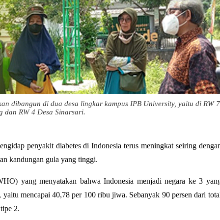
an dibangun di dua desa lingkar kampus IPB University, yaitu di RW 
g dan RW 4 Desa Sinarsari.
engidap penyakit diabetes di Indonesia terus meningkat seiring denga
n kandungan gula yang tinggi.
n (WHO) yang menyatakan bahwa Indonesia menjadi negara ke 3 yan
 yaitu mencapai 40,78 per 100 ribu jiwa. Sebanyak 90 persen dari tota
 tipe 2.