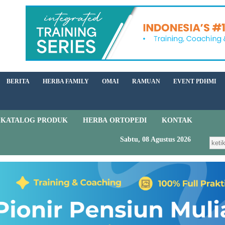
BERITA
HERBA FAMILY
OMAI
RAMUAN
EVENT PDHMI
KATALOG PRODUK
HERBA ORTOPEDI
KONTAK
Sabtu, 08 Agustus 2026