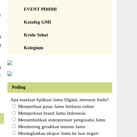
EVENT PDHMI
k
Katalog GMI
Krida Sehat
a
t
Kolegium
a
:
Polling
Apa manfaat Aplikasi Jamu Digital, menurut Anda?
Memperluas pasar Jamu berbasis online
Memperkuat brand Jamu Indonesia
Menumbuhkan enterprenuer pengusaha Jamu
Mendorong gerakkan minum Jamu
Meningkatkan ekspor Jamu ke luar negeri