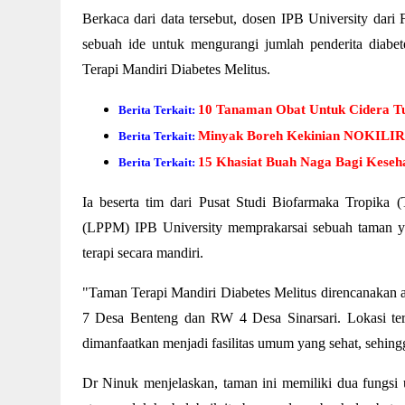
Berkaca dari data tersebut, dosen IPB University dar
sebuah ide untuk mengurangi jumlah penderita diab
Terapi Mandiri Diabetes Melitus.
10 Tanaman Obat Untuk Cidera T
Berita Terkait:
Minyak Boreh Kekinian NOKILIR, 
Berita Terkait:
15 Khasiat Buah Naga Bagi Keseh
Berita Terkait:
Ia beserta tim dari Pusat Studi Biofarmaka Tropik
(LPPM) IPB University memprakarsai sebuah taman yan
terapi secara mandiri.
"Taman Terapi Mandiri Diabetes Melitus direncanakan a
7 Desa Benteng dan RW 4 Desa Sinarsari. Lokasi ter
dimanfaatkan menjadi fasilitas umum yang sehat, sehing
Dr Ninuk menjelaskan, taman ini memiliki dua fungsi 