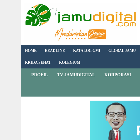
HOME
HEADLINE
KATALOG GMI
GLOBAL JAMU
KRIDA SEHAT
KOLEGIUM
PROFIL
TV JAMUDIGITAL
KORPORASI