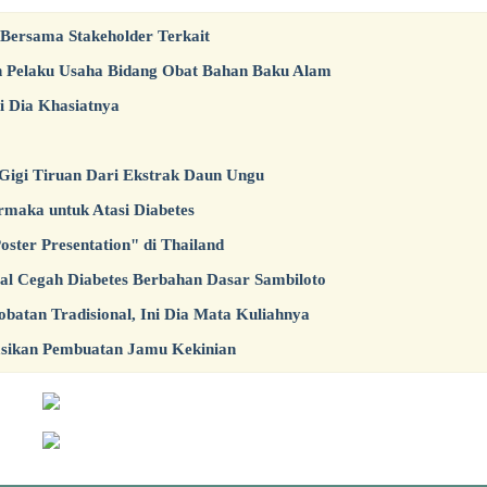
 Bersama Stakeholder Terkait
an Pelaku Usaha Bidang Obat Bahan Baku Alam
i Dia Khasiatnya
gi Tiruan Dari Ekstrak Daun Ungu
rmaka untuk Atasi Diabetes
ter Presentation" di Thailand
l Cegah Diabetes Berbahan Dasar Sambiloto
batan Tradisional, Ini Dia Mata Kuliahnya
asikan Pembuatan Jamu Kekinian