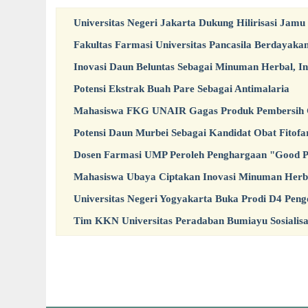
Universitas Negeri Jakarta Dukung Hilirisasi Jamu
Fakultas Farmasi Universitas Pancasila Berdayak
Inovasi Daun Beluntas Sebagai Minuman Herbal, In
Potensi Ekstrak Buah Pare Sebagai Antimalaria
Mahasiswa FKG UNAIR Gagas Produk Pembersih Gi
Potensi Daun Murbei Sebagai Kandidat Obat Fitofa
Dosen Farmasi UMP Peroleh Penghargaan "Good Pos
Mahasiswa Ubaya Ciptakan Inovasi Minuman Herba
Universitas Negeri Yogyakarta Buka Prodi D4 Pengo
Tim KKN Universitas Peradaban Bumiayu Sosialis