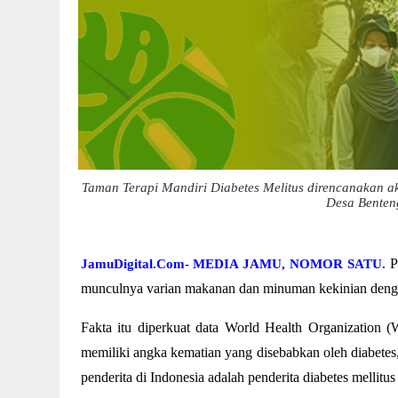
Taman Terapi Mandiri Diabetes Melitus direncanakan ak
Desa Benten
P
JamuDigital.Com- MEDIA JAMU, NOMOR SATU.
munculnya varian makanan dan minuman kekinian denga
Fakta itu diperkuat data World Health Organizatio
memiliki angka kematian yang disebabkan oleh diabetes,
penderita di Indonesia adalah penderita diabetes mellitus