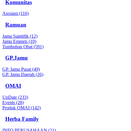
Komunitas
Asosiasi (116)
Ramuan
Jamu Saintifik (12)
Jamu Empiris (10)
Tumbuhan Obat (591)
GP.Jamu
GP. Jamu Pusat (49)
GP. Jamu Daerah (26)
OMAI
UpDate (233)
Events (28)
Produk OMAI (142)
Herba Family
INFO PERUSAHAAN (21)