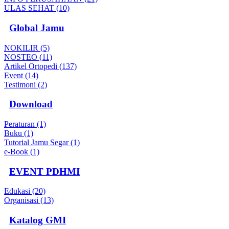
ULAS SEHAT (10)
Global Jamu
NOKILIR (5)
NOSTEO (11)
Artikel Ortopedi (137)
Event (14)
Testimoni (2)
Download
Peraturan (1)
Buku (1)
Tutorial Jamu Segar (1)
e-Book (1)
EVENT PDHMI
Edukasi (20)
Organisasi (13)
Katalog GMI