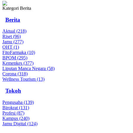
Kategori Berita
Berita
Aktual (218)
Riset (96)
Jamu (277)
OHT (1)
FitoFarmaka (10)
BPOM (295)
Kemenkes (377)
Liputan Manca Negara (58)
Corona (318)
Wellness Tourism (13)
Tokoh
Pengusaha (139)
Birokrat (131)
Profesi (87)
Kampus (240)
Jamu Digital (124)