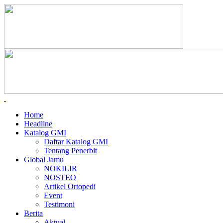
Home
Headline
Katalog GMI
Daftar Katalog GMI
Tentang Penerbit
Global Jamu
NOKILIR
NOSTEO
Artikel Ortopedi
Event
Testimoni
Berita
Aktual