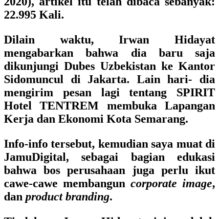
2020), artikel itu telah dibaca sebanyak:
22.995 Kali.
Dilain waktu, Irwan Hidayat
mengabarkan bahwa dia baru saja
dikunjungi Dubes Uzbekistan ke Kantor
Sidomuncul di Jakarta. Lain hari- dia
mengirim pesan lagi tentang SPIRIT
Hotel TENTREM membuka Lapangan
Kerja dan Ekonomi Kota Semarang.
Info-info tersebut, kemudian saya muat di
JamuDigital, sebagai bagian edukasi
bahwa bos perusahaan juga perlu ikut
cawe-cawe membangun
corporate image
,
dan
product branding
.