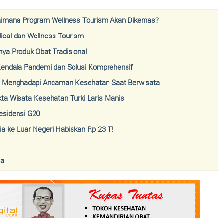
gaimana Program Wellness Tourism Akan Dikemas?
cal dan Wellness Tourism
nya Produk Obat Tradisional
Kendala Pandemi dan Solusi Komprehensif
ntuk Menghadapi Ancaman Kesehatan Saat Berwisata
kta Wisata Kesehatan Turki Laris Manis
esidensi G20
a ke Luar Negeri Habiskan Rp 23 T!
ia