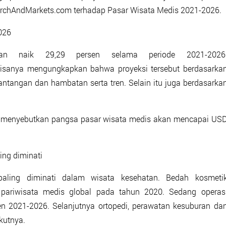
earchAndMarkets.com terhadap Pasar Wisata Medis 2021-2026.
026
kan naik 29,29 persen selama periode 2021-2026
isanya mengungkapkan bahwa proyeksi tersebut berdasarka
ntangan dan hambatan serta tren. Selain itu juga berdasarka
0 menyebutkan pangsa pasar wisata medis akan mencapai US
ing diminati
paling diminati dalam wisata kesehatan. Bedah kosmeti
pariwisata medis global pada tahun 2020. Sedang operas
en 2021-2026. Selanjutnya ortopedi, perawatan kesuburan da
kutnya.