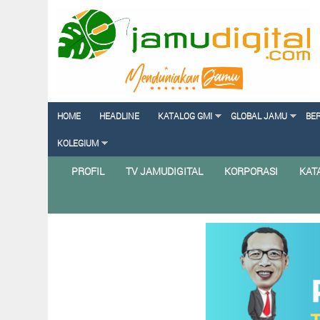
HOME
HEADLINE
KATALOG GMI
GLOBAL JAMU
BE
KOLEGIUM
PROFIL
TV JAMUDIGITAL
KORPORASI
KAT