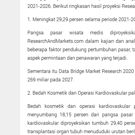
2021-2026. Berikut ringkasan hasil proyeksi Res
1. Meningkat 29,29 persen selama periode 2021-2
Pangsa pasar wisata medis diproyeksi
ResearchAndMarkets.com dalam kajian dan anal
beberapa faktor pendukung pertumbuhan pasar, ta
aspek permintaan dan penawaran yang terjadi.
Sementara itu Data Bridge Market Research 202
269 miliar pada 2027.
2. Bedah Kosmetik dan Operasi Kardiovaskular pal
Bedah kosmetik dan operasi kardiovaskular 
menyumbang 18,15 persen dari pangsa pasar 
kardiovaskular diproyeksikan tumbuh 29,40 pers
transplantasi organ tubuh menududuki urutan beri