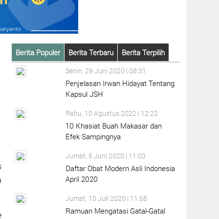
Berita Populer
Berita Terbaru
Berita Terpilih
Senin, 29 Juni 2020 | 08:31
Penjelasan Irwan Hidayat Tentang
Kapsul JSH
Rabu, 10 Agustus 2022 | 12:22
10 Khasiat Buah Makasar dan
Efek Sampingnya
Jumat, 5 Juni 2020 | 11:03
s
Daftar Obat Modern Asli Indonesia
April 2020
a
Jumat, 10 Juli 2020 | 11:58
Ramuan Mengatasi Gatal-Gatal
e