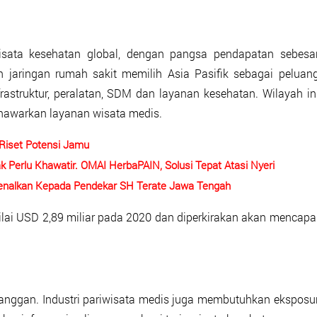
isata kesehatan global, dengan pangsa pendapatan sebesa
 jaringan rumah sakit memilih Asia Pasifik sebagai peluan
rastruktur, peralatan, SDM dan layanan kesehatan. Wilayah in
enawarkan layanan wisata medis.
 Riset Potensi Jamu
k Perlu Khawatir. OMAI HerbaPAIN, Solusi Tepat Atasi Nyeri
nalkan Kepada Pendekar SH Terate Jawa Tengah
ilai USD 2,89 miliar pada 2020 dan diperkirakan akan mencapa
nggan. Industri pariwisata medis juga membutuhkan eksposu