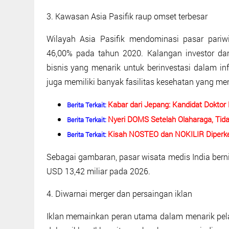
3. Kawasan Asia Pasifik raup omset terbesar
Wilayah Asia Pasifik mendominasi pasar pariw
46,00% pada tahun 2020. Kalangan investor dan
bisnis yang menarik untuk berinvestasi dalam inf
juga memiliki banyak fasilitas kesehatan yang m
Kabar dari Jepang: Kandidat Doktor
Berita Terkait:
Nyeri DOMS Setelah Olaharaga, Tida
Berita Terkait:
Kisah NOSTEO dan NOKILIR Diperke
Berita Terkait:
Sebagai gambaran, pasar wisata medis India bern
USD 13,42 miliar pada 2026.
4. Diwarnai merger dan persaingan iklan
Iklan memainkan peran utama dalam menarik pela