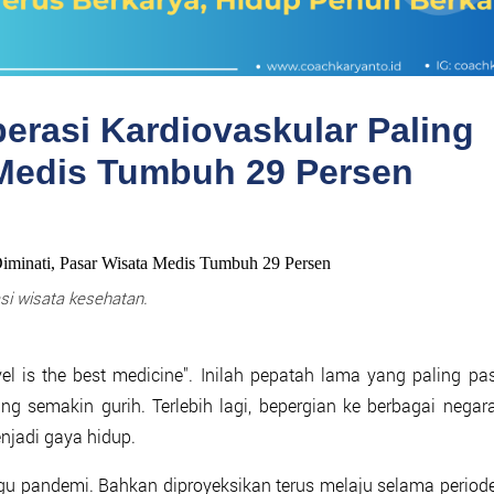
rasi Kardiovaskular Paling
 Medis Tumbuh 29 Persen
asi wisata kesehatan.
vel is the best medicine". Inilah pepatah lama yang paling pa
 semakin gurih. Terlebih lagi, bepergian ke berbagai negar
jadi gaya hidup.
ggu pandemi. Bahkan diproyeksikan terus melaju selama period