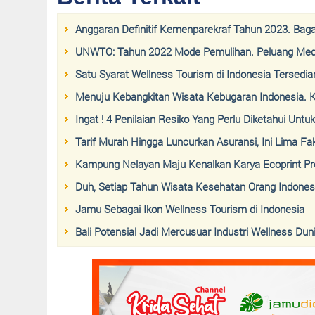
Anggaran Definitif Kemenparekraf Tahun 2023. Ba
UNWTO: Tahun 2022 Mode Pemulihan. Peluang Medi
Satu Syarat Wellness Tourism di Indonesia Tersedia
Menuju Kebangkitan Wisata Kebugaran Indonesia. 
Ingat ! 4 Penilaian Resiko Yang Perlu Diketahui U
Tarif Murah Hingga Luncurkan Asuransi, Ini Lima Fa
Kampung Nelayan Maju Kenalkan Karya Ecoprint Pr
Duh, Setiap Tahun Wisata Kesehatan Orang Indonesi
Jamu Sebagai Ikon Wellness Tourism di Indonesia
Bali Potensial Jadi Mercusuar Industri Wellness Dun