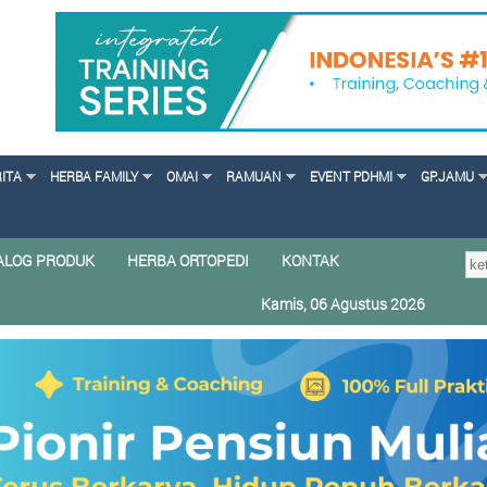
RITA
HERBA FAMILY
OMAI
RAMUAN
EVENT PDHMI
GP.JAMU
ALOG PRODUK
HERBA ORTOPEDI
KONTAK
Kamis, 06 Agustus 2026