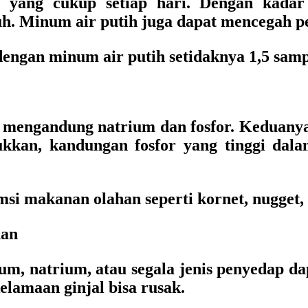
 yang cukup setiap hari. Dengan kadar
. Minum air putih juga dapat mencegah pen
engan minum air putih setidaknya 1,5 sampai
engandung natrium dan fosfor. Keduanya bi
jukkan, kandungan fosfor yang tinggi d
i makanan olahan seperti kornet, nugget, so
han
m, natrium, atau segala jenis penyedap da
elamaan ginjal bisa rusak.