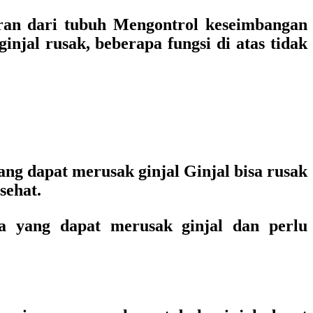
ran dari tubuh Mengontrol keseimbangan
jal rusak, beberapa fungsi di atas tidak
ng dapat merusak ginjal Ginjal bisa rusak
sehat.
na yang dapat merusak ginjal dan perlu