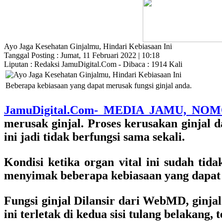
Ayo Jaga Kesehatan Ginjalmu, Hindari Kebiasaan Ini
Tanggal Posting : Jumat, 11 Februari 2022 | 10:18
Liputan : Redaksi JamuDigital.Com - Dibaca : 1914 Kali
Beberapa kebiasaan yang dapat merusak fungsi ginjal anda.
JamuDigital.Com- MEDIA JAMU, NO
merusak ginjal. Proses kerusakan ginjal d
ini jadi tidak berfungsi sama sekali.
Kondisi ketika organ vital ini sudah tid
menyimak beberapa kebiasaan yang dapat me
Fungsi ginjal Dilansir dari WebMD, ginja
ini terletak di kedua sisi tulang belakang,