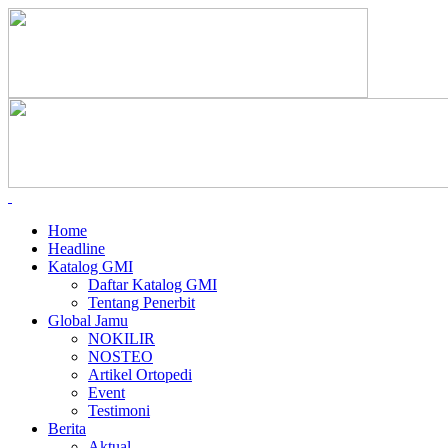
Home
Headline
Katalog GMI
Daftar Katalog GMI
Tentang Penerbit
Global Jamu
NOKILIR
NOSTEO
Artikel Ortopedi
Event
Testimoni
Berita
Aktual