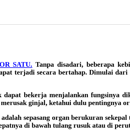
MOR SATU.
Tanpa disadari, beberapa kebi
apat terjadi secara bertahap. Dimulai dari
ak dapat bekerja menjalankan fungsinya dik
rusak ginjal, ketahui dulu pentingnya orga
l adalah sepasang organ berukuran sekepal 
 tepatnya di bawah tulang rusuk atau di peru