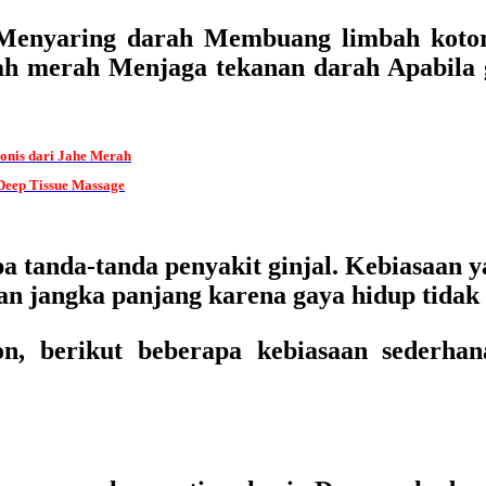
 Menyaring darah Membuang limbah koto
h merah Menjaga tekanan darah Apabila gin
nis dari Jahe Merah
eep Tissue Massage
tanda-tanda penyakit ginjal. Kebiasaan ya
an jangka panjang karena gaya hidup tidak 
on, berikut beberapa kebiasaan sederha