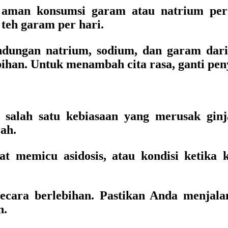
 aman konsumsi garam atau natrium per 
 teh garam per hari.
dungan natrium, sodium, dan garam dari
ebihan. Untuk menambah cita rasa, ganti p
 salah satu kebiasaan yang merusak ginj
ah.
 memicu asidosis, atau kondisi ketika 
ecara berlebihan. Pastikan Anda menjala
n.