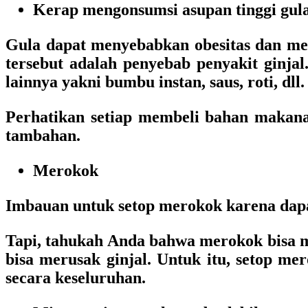
Kerap mengonsumsi asupan tinggi gul
Gula dapat menyebabkan obesitas dan men
tersebut adalah penyebab penyakit ginja
lainnya yakni bumbu instan, saus, roti, dll.
Perhatikan setiap membeli bahan makan
tambahan.
Merokok
Imbauan untuk setop merokok karena dapa
Tapi, tahukah Anda bahwa merokok bisa m
bisa merusak ginjal. Untuk itu, setop m
secara keseluruhan.