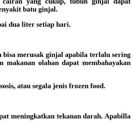
 cairan yang cukup, tubuh ginjal dapat
yakit batu ginjal.
 dua liter setiap hari.
sa merusak ginjal apabila terlalu sering
alam makanan olahan dapat membahayakan
sis, atau segala jenis frozen food.
pat meningkatkan tekanan darah. Apabilla