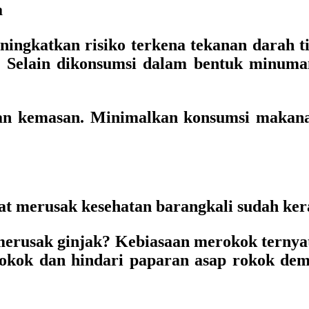
a
ingkatkan risiko terkena tekanan darah ti
l. Selain dikonsumsi dalam bentuk minum
an kemasan. Minimalkan konsumsi makana
t merusak kesehatan barangkali sudah ker
erusak ginjak? Kebiasaan merokok ternya
erokok dan hindari paparan asap rokok dem