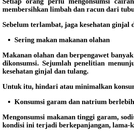
Setiap orang perlu mengonsumsi cairan
membersihkan limbah dan racun dari tubuh
Sebelum terlambat, jaga kesehatan ginjal d
Sering makan makanan olahan
Makanan olahan dan berpengawet banyak m
dikonsumsi. Sejumlah penelitian menun
kesehatan ginjal dan tulang.
Untuk itu, hindari atau minimalkan konsums
Konsumsi garam dan natrium berlebi
Mengonsumsi makanan tinggi garam, sodiu
kondisi ini terjadi berkepanjangan, lama-k